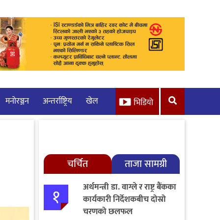
मनाेरञ्जन
अन्तर्राष्ट्रिय
खेल
भिडियो
चर्चित
ताजा सामग्री
अर्थमन्त्री डा. वाग्ले र राष्ट्र बैंकका
१
कार्यकारी निर्देशकबीच दोस्रो
चरणको छलफल