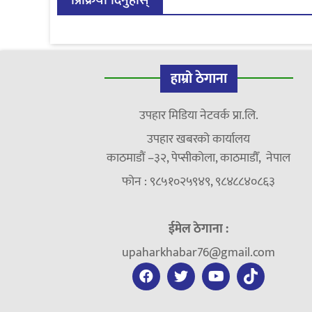
हाम्रो ठेगाना
उपहार मिडिया नेटवर्क प्रा.लि.
उपहार खबरको कार्यालय
काठमाडौं –३२, पेप्सीकोला, काठमाडौँ, नेपाल
फोन : ९८५१०२५९४९, ९८४८८४०८६३
ईमेल ठेगाना :
upaharkhabar76@gmail.com