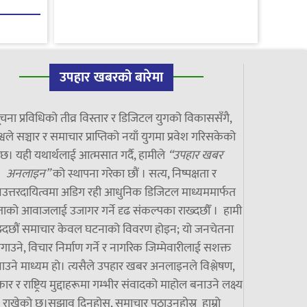
उपहार खबरको बारेमा
चना प्रविधिको तीव्र विस्तार र डिजिटल युगको विकाससँगै,
्वले सञ्चार र समाचार प्राप्तिको नयाँ युगमा प्रवेश गरिसकेको
छ। यही यथार्थलाई आत्मसात गर्दै, हामीले
“उपहार खबर
अनलाइन”
को स्थापना गरेका छौं । सत्य, निष्पक्षता र
उत्तरदायित्वमा अडिग रही आधुनिक डिजिटल माध्यममार्फत
ाको आवाजलाई उजागर गर्ने दृढ संकल्पका राख्दछौँ । हामी
झ्दछौं समाचार केवल घटनाको विवरण होइन; यो जनचेतना
गाउने, विचार निर्माण गर्ने र नागरिक जिम्मेवारीलाई सशक्त
ाउने माध्यम हो। त्यसैले उपहार खबर अनलाइनले विश्लेषण,
ार र राष्ट्रिय मुद्दाहरूमा गम्भीर संवादको माहोल बनाउने लक्ष्य
राखेको छ।सुझाव दिनुहोस्, समाचार पठाउनुहोस्र हाम्रो