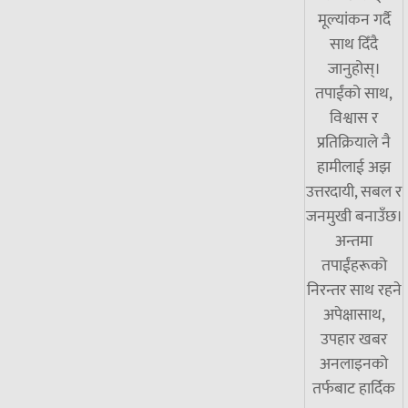
मूल्यांकन गर्दै
साथ दिँदै
जानुहोस्।
तपाईंको साथ,
विश्वास र
प्रतिक्रियाले नै
हामीलाई अझ
उत्तरदायी, सबल र
जनमुखी बनाउँछ।
अन्तमा
तपाईंहरूको
निरन्तर साथ रहने
अपेक्षासाथ,
उपहार खबर
अनलाइनको
तर्फबाट हार्दिक