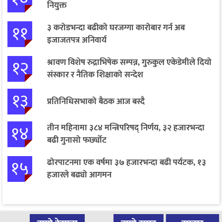
नियुक्त
११
३ करोडभन्दा बढीको घरजग्गा कारोबार गर्न अब
इजाजतपत्र अनिवार्य
१२
श्रावण विशेष रुद्राभिषेक सम्पन्न, गुरुकुल एकेडेमीले दियो
संस्कार र नैतिक शिक्षाको सन्देश
१३
प्रतिनिधिसभाको बैठक आज बस्दै
१४
तीन महिनामा ३८४ मन्त्रिपरिषद् निर्णय, ३२ हजारभन्दा
बढी गुनासो फर्छ्योट
१५
ढोरपाटनमा एक वर्षमा ३७ हजारभन्दा बढी पर्यटक, १३
हजारले बढ्यो आगमन