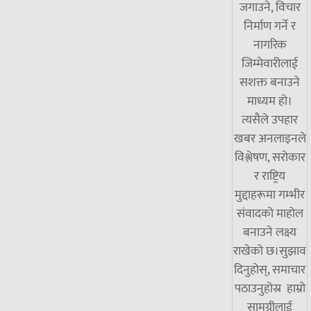
जगाउने, विचार
निर्माण गर्ने र
नागरिक
जिम्मेवारीलाई
सशक्त बनाउने
माध्यम हो।
त्यसैले उपहार
खबर अनलाइनले
विश्लेषण, सरोकार
र राष्ट्रिय
मुद्दाहरूमा गम्भीर
संवादको माहोल
बनाउने लक्ष्य
राखेको छ।सुझाव
दिनुहोस्, समाचार
पठाउनुहोस्र हाम्रो
सामग्रीलाई