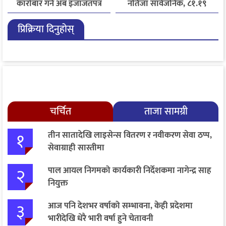
कारोबार गर्न अब इजाजतपत्र
नतिजा सार्वजनिक, ८१.१९
अनिवार्य
प्रतिशत विद्यार्थी उत्तीर्ण
प्रिक्रिया दिनुहोस्
चर्चित
ताजा सामग्री
१
तीन सातादेखि लाइसेन्स वितरण र नवीकरण सेवा ठप्प,
सेवाग्राही सास्तीमा
२
पाल आयल निगमको कार्यकारी निर्देशकमा नागेन्द्र साह
नियुक्त
३
आज पनि देशभर वर्षाको सम्भावना, केही प्रदेशमा
भारीदेखि धेरै भारी वर्षा हुने चेतावनी