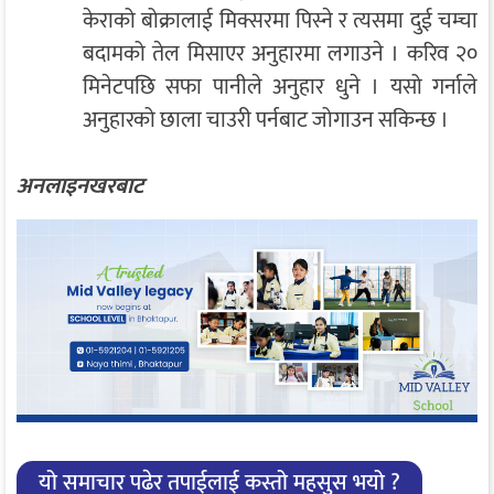
केराको बोक्रालाई मिक्सरमा पिस्ने र त्यसमा दुई चम्चा
बदामको तेल मिसाएर अनुहारमा लगाउने । करिव २०
मिनेटपछि सफा पानीले अनुहार धुने । यसो गर्नाले
अनुहारको छाला चाउरी पर्नबाट जोगाउन सकिन्छ ।
अनलाइनखरबाट
यो समाचार पढेर तपाईलाई कस्तो महसुस भयो ?