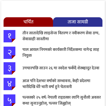
चर्चित
ताजा सामग्री
१
तीन सातादेखि लाइसेन्स वितरण र नवीकरण सेवा ठप्प,
सेवाग्राही सास्तीमा
२
पाल आयल निगमको कार्यकारी निर्देशकमा नागेन्द्र साह
नियुक्त
३
उपचारपछि साउन २६ मा स्वदेश फर्कँदै शेरबहादुर देउवा
४
आज पनि देशभर वर्षाको सम्भावना, केही प्रदेशमा
भारीदेखि धेरै भारी वर्षा हुने चेतावनी
५
पल्सरको २५ वर्ष: नेपाली राइडरका लागि सुनौलो अवसर
कथा सुनाउनुहोस्, पल्सर जित्नुहोस्