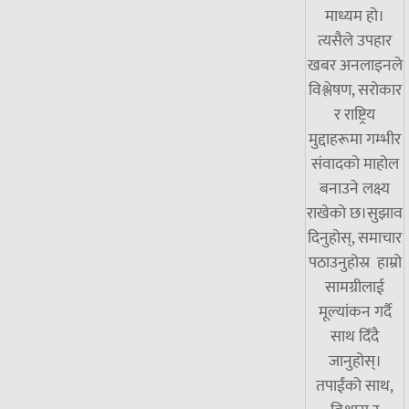
माध्यम हो।
त्यसैले उपहार
खबर अनलाइनले
विश्लेषण, सरोकार
र राष्ट्रिय
मुद्दाहरूमा गम्भीर
संवादको माहोल
बनाउने लक्ष्य
राखेको छ।सुझाव
दिनुहोस्, समाचार
पठाउनुहोस्र हाम्रो
सामग्रीलाई
मूल्यांकन गर्दै
साथ दिँदै
जानुहोस्।
तपाईंको साथ,