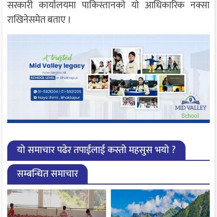
सरकारी कार्यालयमा पाकिस्तानको यो आधिकारिक नक्सा
राखिनेसमेत बताए ।
यो समाचार पढेर तपाईलाई कस्तो महसुस भयो ?
सम्बन्धित समाचार