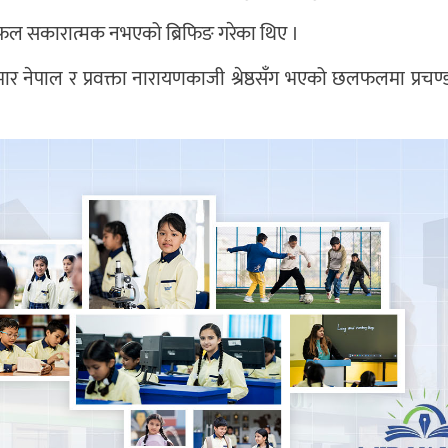
ल सकारात्मक नभएको ब्रिफिङ गरेका थिए ।
 नेपाल र प्रवक्ता नारायणकाजी श्रेष्ठसँग भएको छलफलमा प्रचण्ड