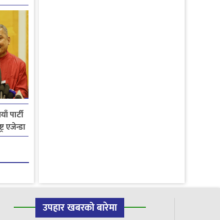
ाँ पार्टी
्र एजेन्डा
उपहार खबरको बारेमा