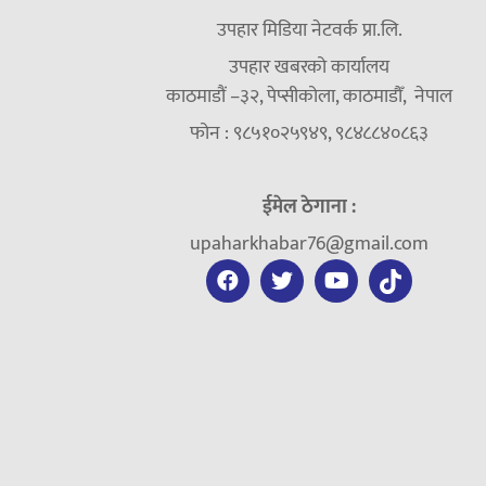
उपहार मिडिया नेटवर्क प्रा.लि.
उपहार खबरको कार्यालय
काठमाडौं –३२, पेप्सीकोला, काठमाडौँ, नेपाल
फोन : ९८५१०२५९४९, ९८४८८४०८६३
ईमेल ठेगाना :
upaharkhabar76@gmail.com