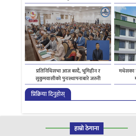
प्रतिनिधिसभा आज बस्दै, भूमिहीन र
मधेसका 
सुकुमवासीको पुनःस्थापनाबारे जरुरी
प्रस्तावमाथि छलफल हुने
प्रिक्रिया दिनुहोस्
हाम्रो ठेगाना