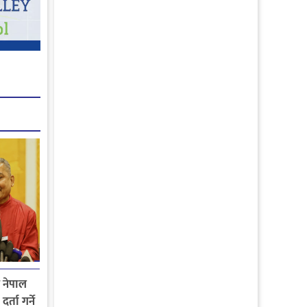
य नेपाल
्ता गर्ने