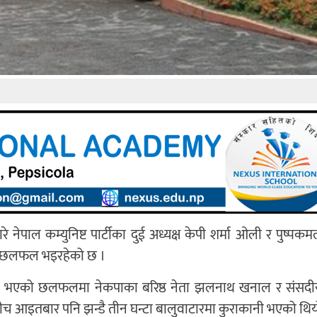
 नेपाल कम्युनिष्ट पार्टीका दुई अध्यक्ष केपी शर्मा ओली र पुष्प
पनि छलफल भइरहेको छ ।
पछि भएको छलफलमा नेकपाका बरिष्ठ नेता झलनाथ खनाल र संसद
बीच आइतबार पनि झन्डै तीन घन्टा बालुवाटारमा कुराकानी भएको थिय