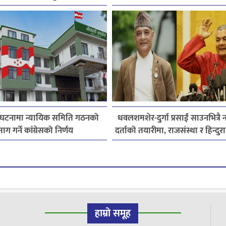
तयारी
घटनामा न्यायिक समिति गठनको
धवलशमशेर-दुर्गा प्रसाईं साउनभित्रै नय
माग गर्ने कांग्रेसको निर्णय
दर्ताको तयारीमा, राजसंस्था र हिन्दुराष्ट
हाम्रो समूह