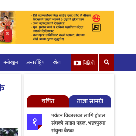
मनाेरञ्जन
अन्तर्राष्ट्रिय
खेल
भिडियो
के
चर्चित
ताजा सामग्री
पर्यटन विकासका लागि होटल
१
संघको साझा पहल, भक्तपुरमा
संयुक्त बैठक