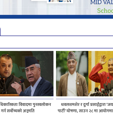
 आधिकारिकता विवादमा पुनरवलोकन
धवलशमशेर र दुर्गा प्रसाईंद्वारा ‘ज
गर्न सर्वोच्चको अनुमति
पार्टी’ घोषणा, साउन २८ मा आयोगमा दर