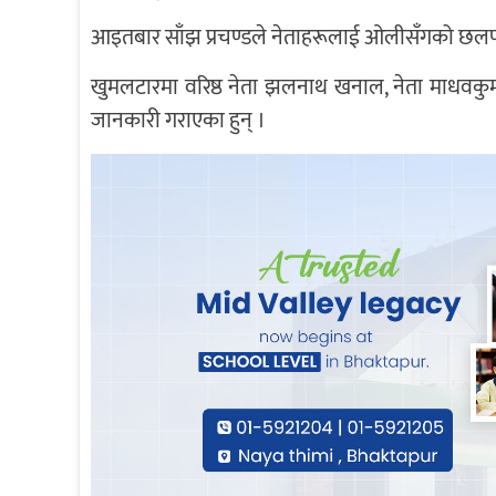
आइतबार साँझ प्रचण्डले नेताहरूलाई ओलीसँगको छलफ
खुमलटारमा वरिष्ठ नेता झलनाथ खनाल, नेता माधवकुमार
जानकारी गराएका हुन् ।