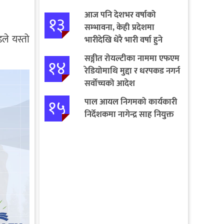
आज पनि देशभर वर्षाको
१३
सम्भावना, केही प्रदेशमा
ले यस्तो
भारीदेखि धेरै भारी वर्षा हुने
चेतावनी
सङ्गीत रोयल्टीका नाममा एफएम
१४
रेडियोमाथि मुद्दा र धरपकड नगर्न
सर्वोच्चको आदेश
१५
पाल आयल निगमको कार्यकारी
निर्देशकमा नागेन्द्र साह नियुक्त