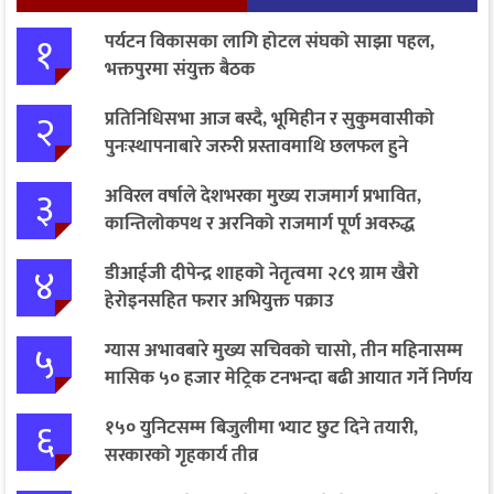
१
पर्यटन विकासका लागि होटल संघको साझा पहल,
भक्तपुरमा संयुक्त बैठक
२
प्रतिनिधिसभा आज बस्दै, भूमिहीन र सुकुमवासीको
पुनःस्थापनाबारे जरुरी प्रस्तावमाथि छलफल हुने
३
अविरल वर्षाले देशभरका मुख्य राजमार्ग प्रभावित,
कान्तिलोकपथ र अरनिको राजमार्ग पूर्ण अवरुद्ध
४
डीआईजी दीपेन्द्र शाहको नेतृत्वमा २८९ ग्राम खैरो
हेरोइनसहित फरार अभियुक्त पक्राउ
५
ग्यास अभावबारे मुख्य सचिवको चासो, तीन महिनासम्म
मासिक ५० हजार मेट्रिक टनभन्दा बढी आयात गर्ने निर्णय
६
१५० युनिटसम्म बिजुलीमा भ्याट छुट दिने तयारी,
सरकारको गृहकार्य तीव्र