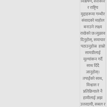
विश्लेषण, सरोकार
र राष्ट्रिय
मुद्दाहरूमा गम्भीर
संवादको माहोल
बनाउने लक्ष्य
राखेको छ।सुझाव
दिनुहोस्, समाचार
पठाउनुहोस्र हाम्रो
सामग्रीलाई
मूल्यांकन गर्दै
साथ दिँदै
जानुहोस्।
तपाईंको साथ,
विश्वास र
प्रतिक्रियाले नै
हामीलाई अझ
उत्तरदायी, सबल र