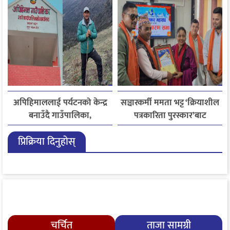
अपिहिमाललाई पर्यटनको केन्द्र
सञ्चारकर्मी ममता भट्ट ‘क्रियाशील
बनाउँदै गाउँपालिका,
पत्रकारिता पुरस्कार’बाट
बहुआयामिक पर्यटन विकासमा
सम्मानित
प्रिक्रिया दिनुहोस्
जोड
चर्चित
ताजा सामग्री