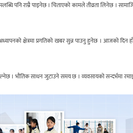
ार उपलब्धि पनि राम्रै पाइनेछ । चिताएको कामले तीव्रता लिनेछ । सामाजिक 
्यापनको क्षेत्रमा प्रगतिको खबर सुन्न पाउनु हुनेछ । आजको दिन ह
चा चल्नेछ । भौतिक साधन जुटाउने समय छ । व्यवसायको सन्दर्भमा रमाइ