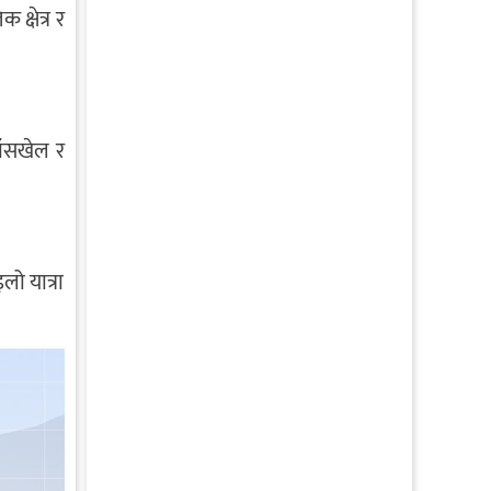
क्षेत्र र
ाँसखेल र
लो यात्रा