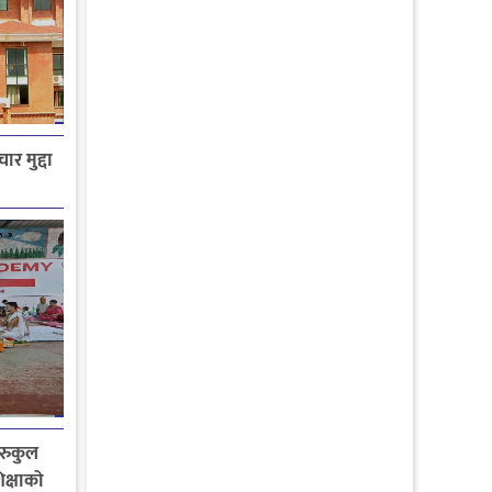
ार मुद्दा
गुरुकुल
िक्षाको