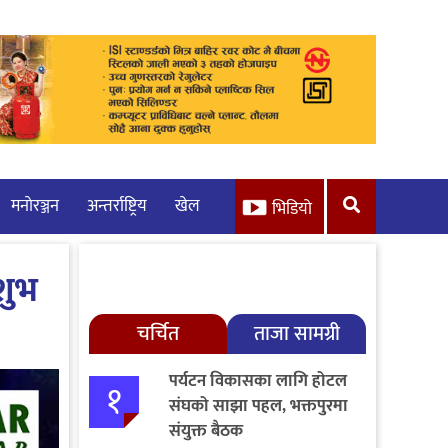
मनाेरञ्जन
अन्तर्राष्ट्रिय
खेल
भिडियो
शुभ
चर्चित
ताजा सामग्री
पर्यटन विकासका लागि होटल
१
संघको साझा पहल, भक्तपुरमा
संयुक्त बैठक