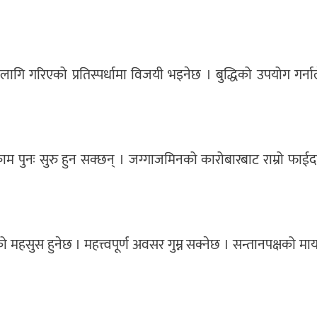
िका लागि गरिएको प्रतिस्पर्धामा विजयी भइनेछ । बुद्धिको उपयोग गर्
ा काम पुनः सुरु हुन सक्छन् । जग्गाजमिनको कारोबारबाट राम्रो फाईद
ढेको महसुस हुनेछ । महत्त्वपूर्ण अवसर गुम्न सक्नेछ । सन्तानपक्षको म