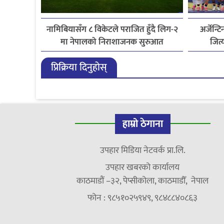
नामिबियासँग ८ विकेटले पराजित हुँदै लिग-२
अर्जेन्ट
मा नेपालको निराशाजनक सुरुआत
जित्
प्रिक्रिया दिनुहोस्
हाम्रो ठेगाना
उपहार मिडिया नेटवर्क प्रा.लि.
उपहार खबरको कार्यालय
काठमाडौं –३२, पेप्सीकोला, काठमाडौँ, नेपाल
फोन : ९८५१०२५९४९, ९८४८८४०८६३