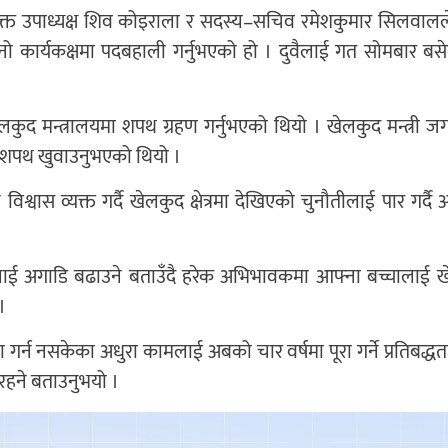
ियुक्त उपाध्यक्ष शिव कोइराला र सदस्य–सचिव रमेशकुमार सिलवालल
्नो कार्यकक्षमा पदबहाली गर्नुभएको हो । दुवैलाई गत सोमबार बसेक
ेलकुद मन्त्रालयमा शपथ ग्रहण गर्नुभएको थियो । खेलकुद मन्त्री ज
को शपथ खुवाउनुभएको थियो ।
 विश्वास व्यक्त गर्दै खेलकुद क्षेत्रमा देखिएको चुनौतीलाई पार गर्दै
लाई अगाडि बढाउने बताउँदै हरेक अभिभावकमा आफ्ना बच्चालाई 
।
न नसकेका अधुरा कामलाई अबको चार वर्षमा पूरा गर्ने प्रतिबद्धता
रहने बताउनुभयो ।