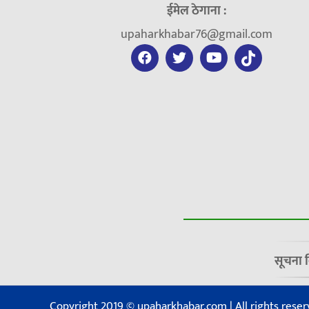
ईमेल ठेगाना :
upaharkhabar76@gmail.com
सूचना 
Copyright 2019 © upaharkhabar.com | All rights reser