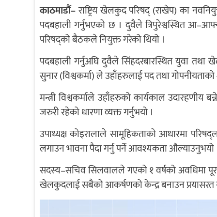
काठमाडौं–
राष्ट्रिय खेलकुद परिषद् (राखेप) का नवन
पदबहाली गर्नुभएको छ । दुवैले त्रिपुरेश्वस्थित आ–आफ
परिषद्को बैठकले नियुक्त गरेको थियो ।
पदबहाली गर्नुअघि दुवैले सिंहदरबारस्थित युवा तथा ख
सुनार (विश्वकर्मा) ले उहाँहरुलाई पद तथा गोपनीयता
मन्त्री विश्वकर्माले उहाँहरुको कार्यकाल उदारहणीय बन्ने
जरुरी रहेको धारणा व्यक्त गर्नुभयो ।
उपाध्यक्ष कोइरालाले सामूहिकताको आधारमा परिषद्
लगाउन भावना पैदा गर्नु पर्ने आवश्यकता औल्याउनुभयो 
सदस्य–सचिव सिलवालले गएको १ वर्षको अवधिमा पूरा गर्
खेलकुदलाई सबैको आकर्षणको केन्द्र बनाउन प्रयासरत 