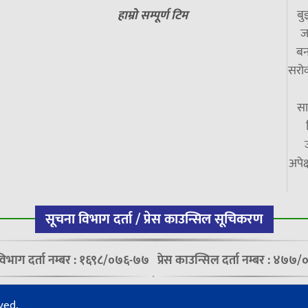
बु
हाम्रो सम्पूर्ण टिम
ज
बन
सरोक
सा
अपेक
सूचना विभाग दर्ता / प्रेस काउन्सिल सूचिकरण
विभाग दर्ता नम्बर : १६९८/०७६-७७
प्रेस काउन्सिल दर्ता नम्बर : ४७
ved.