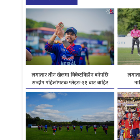
लगातार तीन खेलमा विकेटविहीन बनेपछि
लगातार
सन्दीप पहिलोपटक प्लेइङ-११ बाट बाहिर
ना