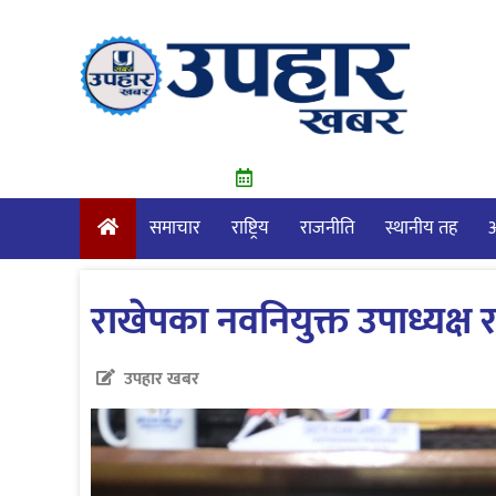
Skip
to
content
समाचार
राष्ट्रिय
राजनीति
स्थानीय तह
आ
राखेपका नवनियुक्त उपाध्यक्ष
उपहार खबर