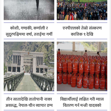
कोशी, गण्डकी, कर्णाली र
एनपीएलको तेस्रो संस्करण
सुदूरपश्चिममा वर्षा, तराईमा गर्मी
कात्तिक ९ देखि
बढ्ने अनुमान
तीन सातादेखि तातोपानी नाका
विद्यार्थीलाई लक्षित गरी ग्यास
अवरुद्ध, नेपाल-चीन व्यापार ठप्प
वितरण गर्न मन्त्री यादवको