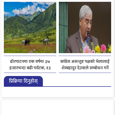
निर्देशन
ढोरपाटनमा एक वर्षमा ३७
कांग्रेस असन्तुष्ट पक्षको भेलालाई
हजारभन्दा बढी पर्यटक, १३
शेरबहादुर देउवाले सम्बोधन गर्ने
हजारले बढ्यो आगमन
प्रिक्रिया दिनुहोस्