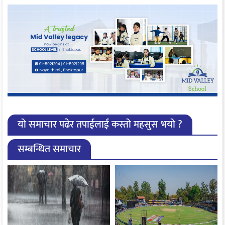
यो समाचार पढेर तपाईलाई कस्तो महसुस भयो ?
सम्बन्धित समाचार