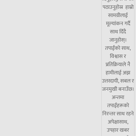
पठाउनुहोस्र हाम्रो
सामग्रीलाई
मूल्यांकन गर्दै
साथ दिँदै
जानुहोस्।
तपाईंको साथ,
विश्वास र
प्रतिक्रियाले नै
हामीलाई अझ
उत्तरदायी, सबल र
जनमुखी बनाउँछ।
अन्तमा
तपाईंहरूको
निरन्तर साथ रहने
अपेक्षासाथ,
उपहार खबर