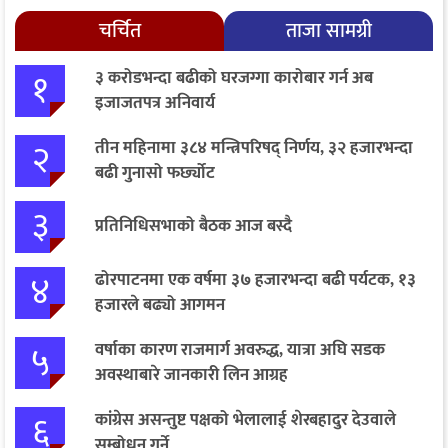
चर्चित
ताजा सामग्री
१
३ करोडभन्दा बढीको घरजग्गा कारोबार गर्न अब
इजाजतपत्र अनिवार्य
२
तीन महिनामा ३८४ मन्त्रिपरिषद् निर्णय, ३२ हजारभन्दा
बढी गुनासो फर्छ्योट
३
प्रतिनिधिसभाको बैठक आज बस्दै
४
ढोरपाटनमा एक वर्षमा ३७ हजारभन्दा बढी पर्यटक, १३
हजारले बढ्यो आगमन
५
वर्षाका कारण राजमार्ग अवरुद्ध, यात्रा अघि सडक
अवस्थाबारे जानकारी लिन आग्रह
६
कांग्रेस असन्तुष्ट पक्षको भेलालाई शेरबहादुर देउवाले
सम्बोधन गर्ने