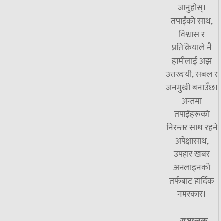
जानुहोस्।
तपाईंको साथ,
विश्वास र
प्रतिक्रियाले नै
हामीलाई अझ
उत्तरदायी, सबल र
जनमुखी बनाउँछ।
अन्तमा
तपाईंहरूको
निरन्तर साथ रहने
अपेक्षासाथ,
उपहार खबर
अनलाइनको
तर्फबाट हार्दिक
नमस्कार।
सञ्चालक