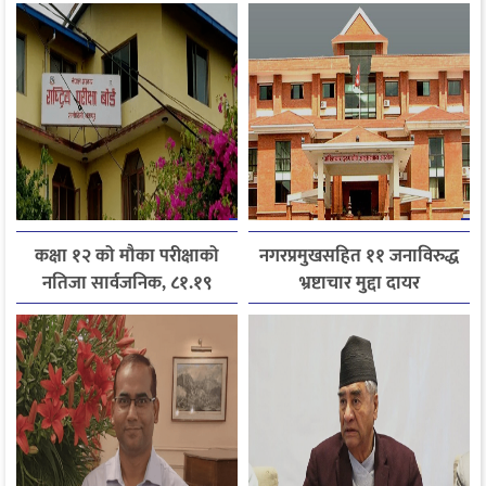
कक्षा १२ को मौका परीक्षाको
नगरप्रमुखसहित ११ जनाविरुद्ध
नतिजा सार्वजनिक, ८१.१९
भ्रष्टाचार मुद्दा दायर
प्रतिशत विद्यार्थी उत्तीर्ण