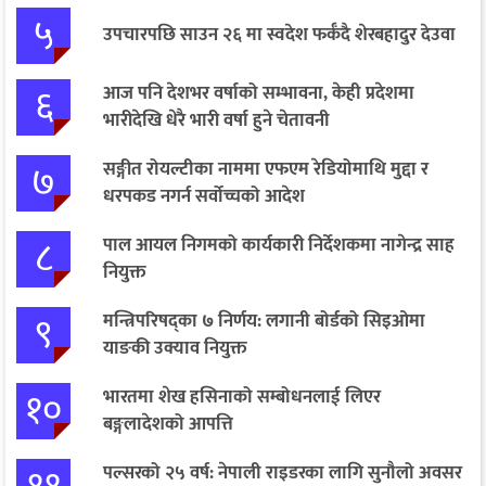
५
उपचारपछि साउन २६ मा स्वदेश फर्कँदै शेरबहादुर देउवा
६
आज पनि देशभर वर्षाको सम्भावना, केही प्रदेशमा
भारीदेखि धेरै भारी वर्षा हुने चेतावनी
७
सङ्गीत रोयल्टीका नाममा एफएम रेडियोमाथि मुद्दा र
धरपकड नगर्न सर्वोच्चको आदेश
८
पाल आयल निगमको कार्यकारी निर्देशकमा नागेन्द्र साह
नियुक्त
९
मन्त्रिपरिषद्का ७ निर्णय: लगानी बोर्डको सिइओमा
याङकी उक्याव नियुक्त
१०
भारतमा शेख हसिनाको सम्बोधनलाई लिएर
बङ्गलादेशको आपत्ति
पल्सरको २५ वर्ष: नेपाली राइडरका लागि सुनौलो अवसर