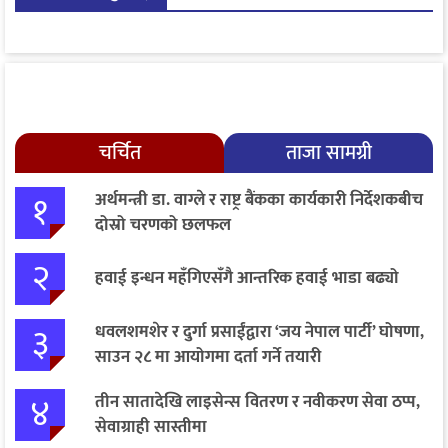
चर्चित
ताजा सामग्री
१
अर्थमन्त्री डा. वाग्ले र राष्ट्र बैंकका कार्यकारी निर्देशकबीच
दोस्रो चरणको छलफल
२
हवाई इन्धन महँगिएसँगै आन्तरिक हवाई भाडा बढ्यो
३
धवलशमशेर र दुर्गा प्रसाईंद्वारा ‘जय नेपाल पार्टी’ घोषणा,
साउन २८ मा आयोगमा दर्ता गर्ने तयारी
४
तीन सातादेखि लाइसेन्स वितरण र नवीकरण सेवा ठप्प,
सेवाग्राही सास्तीमा