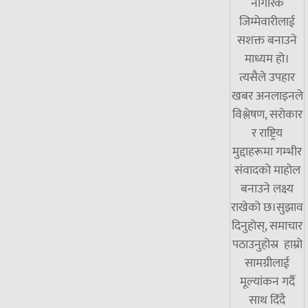
नागरिक
जिम्मेवारीलाई
सशक्त बनाउने
माध्यम हो।
त्यसैले उपहार
खबर अनलाइनले
विश्लेषण, सरोकार
र राष्ट्रिय
मुद्दाहरूमा गम्भीर
संवादको माहोल
बनाउने लक्ष्य
राखेको छ।सुझाव
दिनुहोस्, समाचार
पठाउनुहोस्र हाम्रो
सामग्रीलाई
मूल्यांकन गर्दै
साथ दिँदै