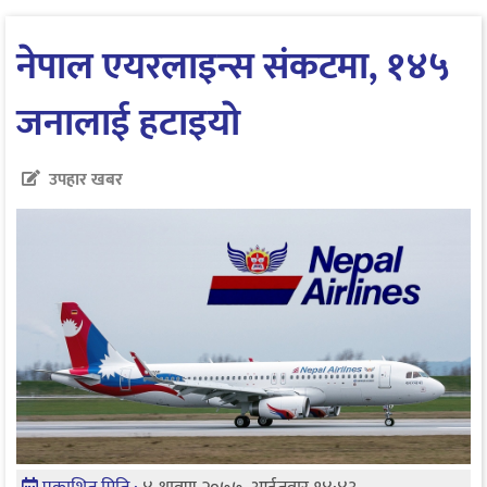
नेपाल एयरलाइन्स संकटमा, १४५
जनालाई हटाइयाे
उपहार खबर