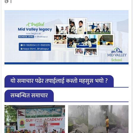
छ ।
यो समाचार पढेर तपाईलाई कस्तो महसुस भयो ?
सम्बन्धित समाचार