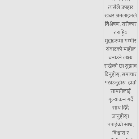
त्यसैले उपहार
खबर अनलाइनले
विश्लेषण, सरोकार
र राष्ट्रिय
मुद्दाहरूमा गम्भीर
संवादको माहोल
बनाउने लक्ष्य
राखेको छ।सुझाव
दिनुहोस्, समाचार
पठाउनुहोस्र हाम्रो
सामग्रीलाई
मूल्यांकन गर्दै
साथ दिँदै
जानुहोस्।
तपाईंको साथ,
विश्वास र