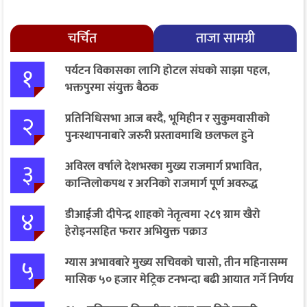
चर्चित
ताजा सामग्री
१
पर्यटन विकासका लागि होटल संघको साझा पहल,
भक्तपुरमा संयुक्त बैठक
२
प्रतिनिधिसभा आज बस्दै, भूमिहीन र सुकुमवासीको
पुनःस्थापनाबारे जरुरी प्रस्तावमाथि छलफल हुने
३
अविरल वर्षाले देशभरका मुख्य राजमार्ग प्रभावित,
कान्तिलोकपथ र अरनिको राजमार्ग पूर्ण अवरुद्ध
४
डीआईजी दीपेन्द्र शाहको नेतृत्वमा २८९ ग्राम खैरो
हेरोइनसहित फरार अभियुक्त पक्राउ
५
ग्यास अभावबारे मुख्य सचिवको चासो, तीन महिनासम्म
मासिक ५० हजार मेट्रिक टनभन्दा बढी आयात गर्ने निर्णय