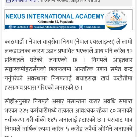
प्रकाशित मिति :
४ श्रावण २०७७, आईतवार १४:४३
काठमाडौं । नेपाल वायुसेवा निगम (नेपाल एयरलाइन्स) ले लामो
लकडाउनका कारण उडान प्रभावित भएकाले आय पनि करिब ९०
प्रतिशतले घटेको जनाएको छ । निगमले आइतबार
सञ्चारकर्मीहरुसँगको छलफलमा आन्तरिक उडान समेत बन्द
गर्नुपरेको अवस्थामा निगमलाई बचाइराख्न खर्च कटौतीमा
हरसम्भव प्रयास गरिएको जनाएको छ ।
सोहीअनुसार निगमले असार मसान्तमा करार अवधि समाप्त
भएका २२५ कर्मचारीमध्ये तत्काल आवश्यक रहेका ८० जनाको
नवीकरण गरी बाँकी १४५ जनालाई हटाएको छ । यसबाट मात्र
निगमले वार्षिक रुपमा करिब ५ करोड रुपैयाँ जोगिने जनाएको