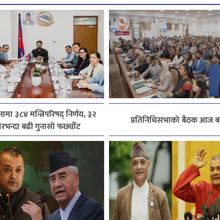
ामा ३८४ मन्त्रिपरिषद् निर्णय, ३२
प्रतिनिधिसभाको बैठक आज बस
रभन्दा बढी गुनासो फर्छ्योट