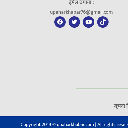
ईमेल ठेगाना :
upaharkhabar76@gmail.com
सूचना 
Copyright 2019 © upaharkhabar.com | All rights reser