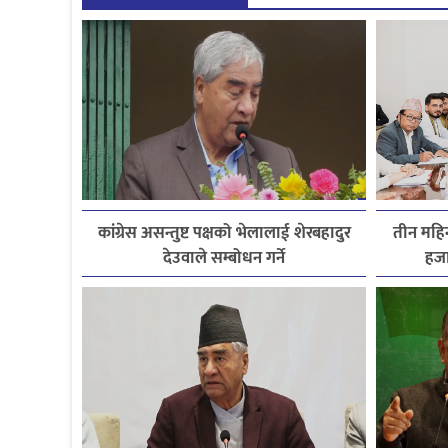
कांग्रेस असन्तुष्ट पक्षको भेलालाई शेरबहादुर
तीन महिन
देउवाले सम्बोधन गर्ने
हजा