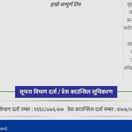
बु
हाम्रो सम्पूर्ण टिम
ज
बन
सरोक
सा
अपेक
सूचना विभाग दर्ता / प्रेस काउन्सिल सूचिकरण
विभाग दर्ता नम्बर : १६९८/०७६-७७
प्रेस काउन्सिल दर्ता नम्बर : ४७
ved.