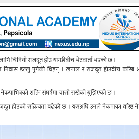
गि चिनियाँ राजदूत होउ यान्छीबीच भेटवार्ता भएको छ ।
ल निवास डल्लु पुगेकी थिइन् । खनाल र राजदूत होउबीच करिब 
ेकपाभित्रको शक्ति संघर्षमा चासो राखेको बुझिएको छ ।
राजदूत होउको सक्रियता बढेको छ । यसअघि उनले नेकपाका वरिष्ठ न