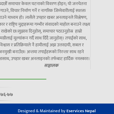
झ्दछौं समाचार केवल घटनाको विवरण होइन; यो जनचेतना
गाउने, विचार निर्माण गर्ने र नागरिक जिम्मेवारीलाई सशक्त
ाउने माध्यम हो। त्यसैले उपहार खबर अनलाइनले विश्लेषण,
ार र राष्ट्रिय मुद्दाहरूमा गम्भीर संवादको माहोल बनाउने लक्ष्य
राखेको छ।सुझाव दिनुहोस्, समाचार पठाउनुहोस्र हाम्रो
मग्रीलाई मूल्यांकन गर्दै साथ दिँदै जानुहोस्। तपाईंको साथ,
विश्वास र प्रतिक्रियाले नै हामीलाई अझ उत्तरदायी, सबल र
जनमुखी बनाउँछ। अन्तमा तपाईंहरूको निरन्तर साथ रहने
्षासाथ, उपहार खबर अनलाइनको तर्फबाट हार्दिक नमस्कार।
सञ्चालक
७/०७६-७७
Designed & Maintained by
Eservices Nepal