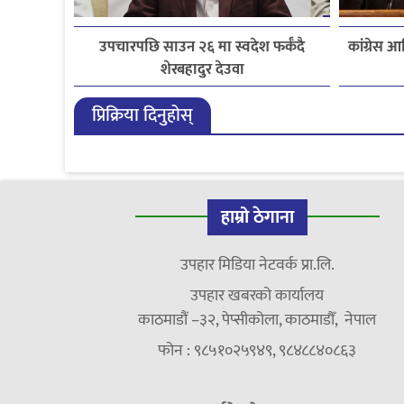
उपचारपछि साउन २६ मा स्वदेश फर्कँदै
कांग्रेस
शेरबहादुर देउवा
प्रिक्रिया दिनुहोस्
हाम्रो ठेगाना
उपहार मिडिया नेटवर्क प्रा.लि.
उपहार खबरको कार्यालय
काठमाडौं –३२, पेप्सीकोला, काठमाडौँ, नेपाल
फोन : ९८५१०२५९४९, ९८४८८४०८६३