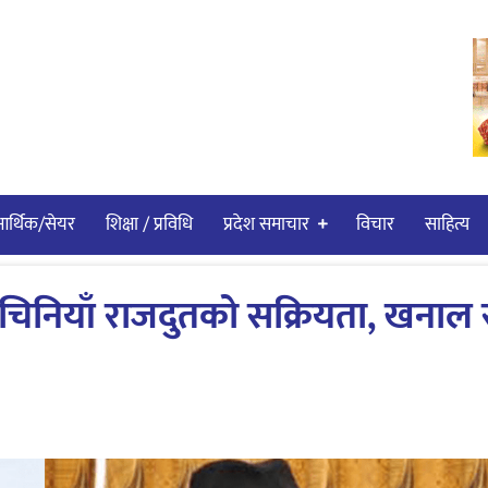
र्थिक/सेयर
शिक्षा / प्रविधि
प्रदेश समाचार
विचार
साहित्य
ा चिनियाँ राजदुतको सक्रियता, खनाल 