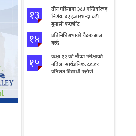
तीन महिनामा ३८४ मन्त्रिपरिषद्
१३
निर्णय, ३२ हजारभन्दा बढी
गुनासो फर्छ्योट
१४
प्रतिनिधिसभाको बैठक आज
बस्दै
कक्षा १२ को मौका परीक्षाको
१५
नतिजा सार्वजनिक, ८१.१९
प्रतिशत विद्यार्थी उत्तीर्ण