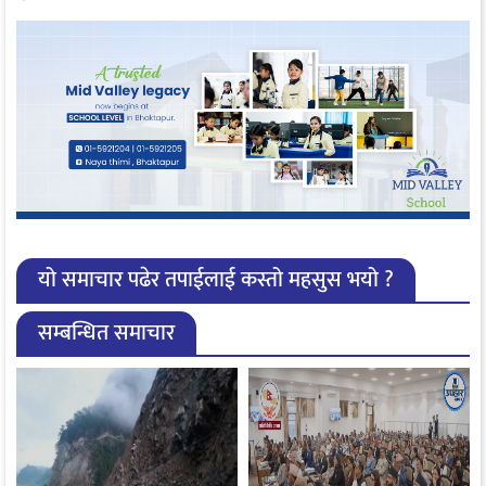
यो समाचार पढेर तपाईलाई कस्तो महसुस भयो ?
सम्बन्धित समाचार