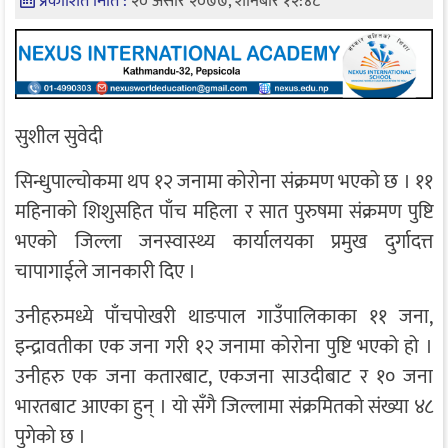
प्रकाशित मिति :
२० असार २०७७, शनिबार १२:४८
सुशील सुवेदी
सिन्धुपाल्चोकमा थप १२ जनामा कोरोना संक्रमण भएको छ । ११
महिनाको शिशुसहित पाँच महिला र सात पुरुषमा संक्रमण पुष्टि
भएको जिल्ला जनस्वास्थ्य कार्यालयका प्रमुख दुर्गादत्त
चापागाईले जानकारी दिए ।
उनीहरुमध्ये पाँचपोखरी थाङपाल गाउँपालिकाका ११ जना,
इन्द्रावतीका एक जना गरी १२ जनामा कोरोना पुष्टि भएको हो ।
उनीहरु एक जना कतारबाट, एकजना साउदीबाट र १० जना
भारतबाट आएका हुन् । यो सँगै जिल्लामा संक्रमितको संख्या ४८
पुगेको छ ।