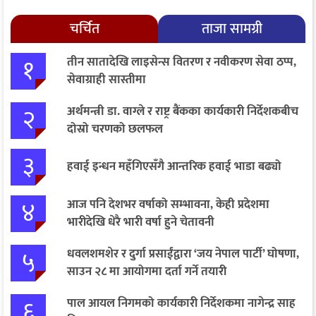
चर्चित
ताजा सामग्री
१
तीन सातादेखि लाइसेन्स वितरण र नवीकरण सेवा ठप्प,
सेवाग्राही सास्तीमा
२
अर्थमन्त्री डा. वाग्ले र राष्ट्र बैंकका कार्यकारी निर्देशकबीच
दोस्रो चरणको छलफल
३
हवाई इन्धन महँगिएसँगै आन्तरिक हवाई भाडा बढ्यो
४
आज पनि देशभर वर्षाको सम्भावना, केही प्रदेशमा
भारीदेखि धेरै भारी वर्षा हुने चेतावनी
५
धवलशमशेर र दुर्गा प्रसाईंद्वारा ‘जय नेपाल पार्टी’ घोषणा,
साउन २८ मा आयोगमा दर्ता गर्ने तयारी
६
पाल आयल निगमको कार्यकारी निर्देशकमा नागेन्द्र साह