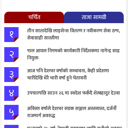
चर्चित
ताजा सामग्री
१
तीन सातादेखि लाइसेन्स वितरण र नवीकरण सेवा ठप्प,
सेवाग्राही सास्तीमा
२
पाल आयल निगमको कार्यकारी निर्देशकमा नागेन्द्र साह
नियुक्त
३
आज पनि देशभर वर्षाको सम्भावना, केही प्रदेशमा
भारीदेखि धेरै भारी वर्षा हुने चेतावनी
४
उपचारपछि साउन २६ मा स्वदेश फर्कँदै शेरबहादुर देउवा
५
अविरल वर्षाले देशभर सडक सञ्जाल अस्तव्यस्त, दर्जनौँ
राजमार्ग अवरुद्ध