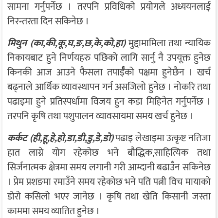
सामना गर्नुपर्नेछ । तरपनि प्रविधिको प्रयोगले अध्ययनलाई
निरन्तरता दिन सकिनेछ ।
मिथुन (का,की,कू,घ,ङ,छ,के,को,हा)
मुद्दामामिला तथा न्यायिक
निकायबाट हुने निर्णयहरु पछिको लागि सार्नु नै उपयूक्त हुनेछ
किनकी आज आउने फैसला तपार्ईँको पक्षमा हुनेछैन । खर्च
बढ्नाले आर्थिक व्यावस्थापन गर्न असजिलो हुनेछ । नोकरि तथा
पढाइमा हुने प्रतिस्पर्धामा विजय हुन कडा मिहिनेत गर्नुपर्नेछ ।
तरपनि कृषि तथा पशुपालन व्यावसायमा समय खर्च हुनेछ ।
कर्कट (ही,हू,हे,हो,डा,डी,डु,डे,डो)
पढाइ लेखाइमा उत्कृष्ट नतिजा
हात लाग्ने योग रहेकोछ भने बौद्धिक,साहित्यिक तथा
सिर्जनात्मक क्षेत्रमा समय लगानी गरी आम्दानी बढाउँन सकिनेछ
। प्रेम प्रशङमा रमाउँने समय रहेकोछ भने पति पत्नी विच मायाको
डोरो कसिलो भएर जानेछ । कृषि तथा खेति किसानी जस्ता
काममा समय व्यातित हुनेछ ।