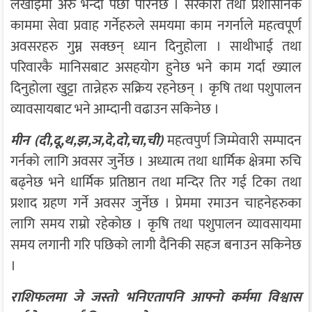
लेखाइमा अरु भन्दा पछी परिनेछ । सरकारी तथा प्रशासनिक
काममा सेवा प्रवाह गर्नेहरुले समयमा काम नगर्नाले महत्वपूर्ण
अवसरहरु गुम्न सक्छन् ध्यान दिनुहोला । साथीभाई तथा
परिवारकै मानिसबाट असहयोग हुनेछ भने काम गर्दा ख्याल
दिनुहोला खुट्टा तान्नेहरु सक्रिय रहनेछन् । कृषि तथा पशुपालन
व्यावसायबाट भने आम्दानी वढाउन सकिनेछ ।
मीन (दी,दू,थ,झ,ञ,दे,दो,चा,ची)
महत्वपुर्ण जिम्मेवारी सम्पादन
गर्नको लागि अवसर जुर्नेछ । अध्यात्म तथा धार्मिक क्षेत्रमा रुचि
बढ्नेछ भने धार्मिक प्रतिष्ठान तथा मन्दिर तिर गई टिका तथा
प्रशाद ग्रहण गर्ने अवसर जुर्नेछ । प्रेममा रमाउन चाहनेहरुका
लागि समय राम्रो रहेकोछ । कृषि तथा पशुपालन व्यावसायमा
समय लगानी गरि पछिको लागी दैनिकी सहज बनाउन सकिनेछ
।
राशिफलमा जे जस्ताे भनिएतापनि आफ्नाे कर्ममा विश्वास