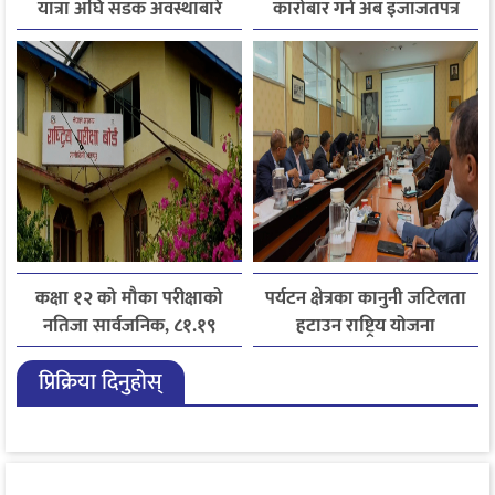
यात्रा अघि सडक अवस्थाबारे
कारोबार गर्न अब इजाजतपत्र
जानकारी लिन आग्रह
अनिवार्य
कक्षा १२ को मौका परीक्षाको
पर्यटन क्षेत्रका कानुनी जटिलता
नतिजा सार्वजनिक, ८१.१९
हटाउन राष्ट्रिय योजना
प्रतिशत विद्यार्थी उत्तीर्ण
आयोगसमक्ष होटल संघ
प्रिक्रिया दिनुहोस्
बागमतीका पाँचबुँदे माग