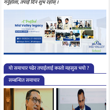
गर्नुहाेला, तपाईँ दिन शुभ रहोस् ।
यो समाचार पढेर तपाईलाई कस्तो महसुस भयो ?
सम्बन्धित समाचार