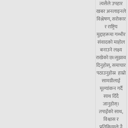
त्यसैले उपहार
खबर अनलाइनले
विश्लेषण, सरोकार
र राष्ट्रिय
मुद्दाहरूमा गम्भीर
संवादको माहोल
बनाउने लक्ष्य
राखेको छ।सुझाव
दिनुहोस्, समाचार
पठाउनुहोस्र हाम्रो
सामग्रीलाई
मूल्यांकन गर्दै
साथ दिँदै
जानुहोस्।
तपाईंको साथ,
विश्वास र
प्रतिक्रियाले नै