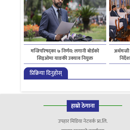
मन्त्रिपरिषद्का ७ निर्णय: लगानी बोर्डको
अर्थमन्त्र
सिइओमा याङकी उक्याव नियुक्त
निर्
प्रिक्रिया दिनुहोस्
हाम्रो ठेगाना
उपहार मिडिया नेटवर्क प्रा.लि.