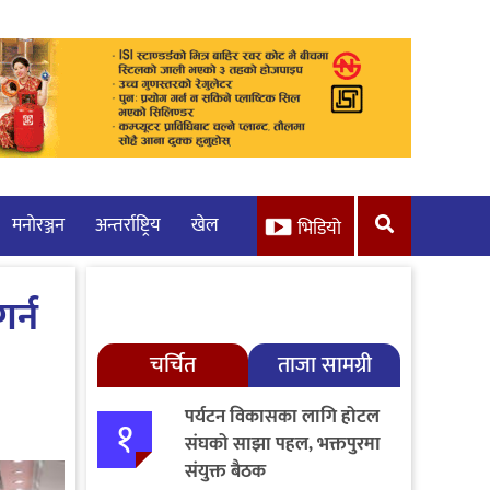
मनाेरञ्जन
अन्तर्राष्ट्रिय
खेल
भिडियो
र्न
चर्चित
ताजा सामग्री
पर्यटन विकासका लागि होटल
१
संघको साझा पहल, भक्तपुरमा
संयुक्त बैठक