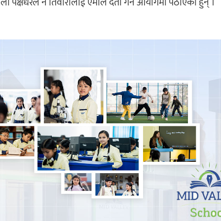
ओली पक्षधरले नै तिवारीलाई एमाले दर्ता गर्न आयोगमा पठाएका हुन् ।