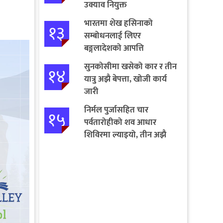
उक्याव नियुक्त
भारतमा शेख हसिनाको
१३
सम्बोधनलाई लिएर
बङ्गलादेशको आपत्ति
सुनकोसीमा खसेको कार र तीन
१४
यात्रु अझै बेपत्ता, खोजी कार्य
जारी
निर्मल पुर्जासहित चार
१५
पर्वतारोहीको शव आधार
शिविरमा ल्याइयो, तीन अझै
बेपत्ता