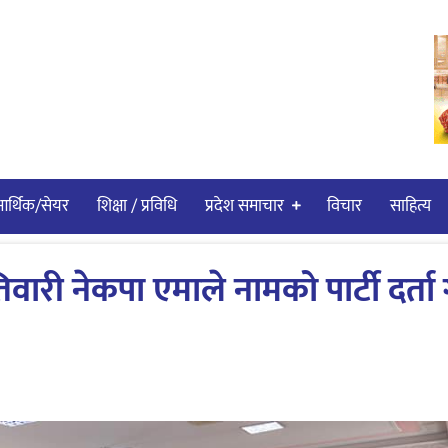
र्थिक/सेयर
शिक्षा / प्रविधि
प्रदेश समाचार
विचार
साहित्य
ारी नेकपा एमाले नामको पार्टी दर्ता ग