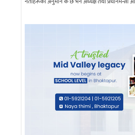
नेताहरूको अनुमान के छ भने अध्यक्ष तथा प्रधानमन्त्री 