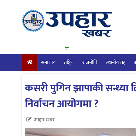
Skip
to
content
समाचार
राष्ट्रिय
राजनीति
स्थानीय तह
आ
कसरी पुगिन झापाकी सन्ध्या तिव
निर्वाचन आयोगमा ?
उपहार खबर