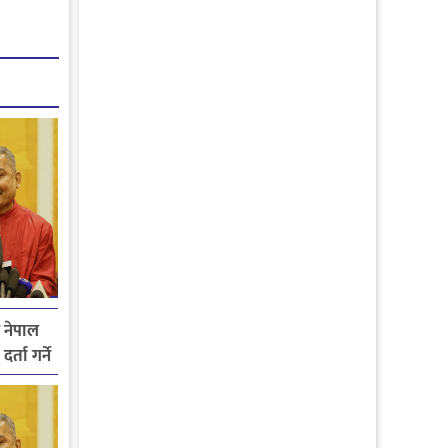
य नेपाल
्ता गर्ने