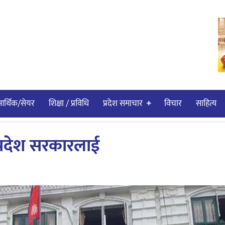
र्थिक/सेयर
शिक्षा / प्रविधि
प्रदेश समाचार
विचार
साहित्य
प्रदेश सरकारलाई