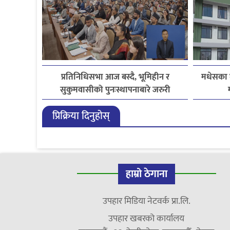
प्रतिनिधिसभा आज बस्दै, भूमिहीन र
मधेसका 
सुकुमवासीको पुनःस्थापनाबारे जरुरी
प्रस्तावमाथि छलफल हुने
प्रिक्रिया दिनुहोस्
हाम्रो ठेगाना
उपहार मिडिया नेटवर्क प्रा.लि.
उपहार खबरको कार्यालय