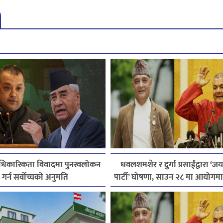
 आधिकारिकता विवादमा पुनरवलोकन
धवलशमशेर र दुर्गा प्रसाईंद्वारा ‘ज
गर्न सर्वोच्चको अनुमति
पार्टी’ घोषणा, साउन २८ मा आयोगमा दर
तयारी