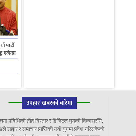
ाँ पार्टी
्र एजेन्डा
उपहार खबरको बारेमा
चना प्रविधिको तीव्र विस्तार र डिजिटल युगको विकाससँगै,
्वले सञ्चार र समाचार प्राप्तिको नयाँ युगमा प्रवेश गरिसकेको