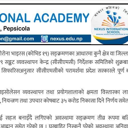
रोना भाइरस (कोभिड १९) सङ्क्रमणका आधारमा कुनै क्षेत्र वा जिल्ल
१९ सङ्कट व्यवस्थापन केन्द्र (सीसीएमसी) निर्देशक समितिको शुक्र
 सिफारिसअनुसार सीसीएमसीको परामर्शमा प्रदेश सरकारले पूर्ण बन
, आइसोलेसन व्यवस्थापन तथा प्रयोगशालाको क्षमता विस्तारका लाग
, नियन्त्रण तथा उपचार कोषबाट ३५ करोड निकासा दिने निर्णय समे
ई सहज बनाइँदै लगिएको अवस्थामा सङ्क्रमण तीव्र रूपमा बढ
्वान समेत गरेको छ । घरबाहिर निस्कनै परेको अवस्थामा अनिवार