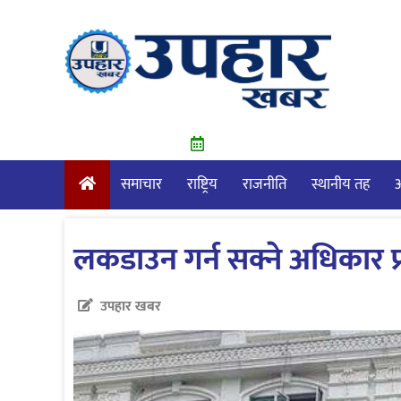
Skip
to
content
समाचार
राष्ट्रिय
राजनीति
स्थानीय तह
आ
लकडाउन गर्न सक्ने अधिकार 
उपहार खबर