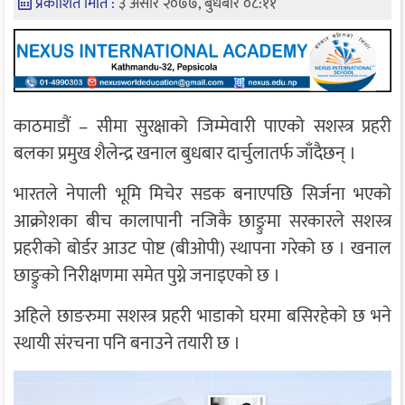
प्रकाशित मिति :
३ असार २०७७, बुधबार ०८:११
काठमाडौं – सीमा सुरक्षाको जिम्मेवारी पाएको सशस्त्र प्रहरी
बलका प्रमुख शैलेन्द्र खनाल बुधबार दार्चुलातर्फ जाँदैछन् ।
भारतले नेपाली भूमि मिचेर सडक बनाएपछि सिर्जना भएको
आक्रोशका बीच कालापानी नजिकै छाङ्रुमा सरकारले सशस्त्र
प्रहरीको बोर्डर आउट पोष्ट (बीओपी) स्थापना गरेको छ । खनाल
छाङ्रुको निरीक्षणमा समेत पुग्ने जनाइएको छ ।
अहिले छाङरुमा सशस्त्र प्रहरी भाडाको घरमा बसिरहेको छ भने
स्थायी संरचना पनि बनाउने तयारी छ ।