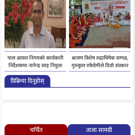
पाल आयल निगमको कार्यकारी
श्रावण विशेष रुद्राभिषेक सम्पन्न,
निर्देशकमा नागेन्द्र साह नियुक्त
गुरुकुल एकेडेमीले दियो संस्कार
र नैतिक शिक्षाको सन्देश
प्रिक्रिया दिनुहोस्
चर्चित
ताजा सामग्री