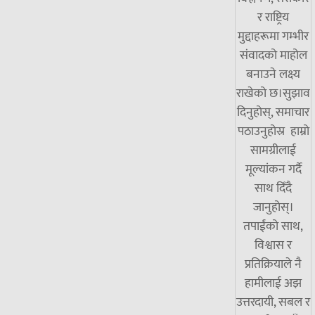
र राष्ट्रिय
मुद्दाहरूमा गम्भीर
संवादको माहोल
बनाउने लक्ष्य
राखेको छ।सुझाव
दिनुहोस्, समाचार
पठाउनुहोस्र हाम्रो
सामग्रीलाई
मूल्यांकन गर्दै
साथ दिँदै
जानुहोस्।
तपाईंको साथ,
विश्वास र
प्रतिक्रियाले नै
हामीलाई अझ
उत्तरदायी, सबल र