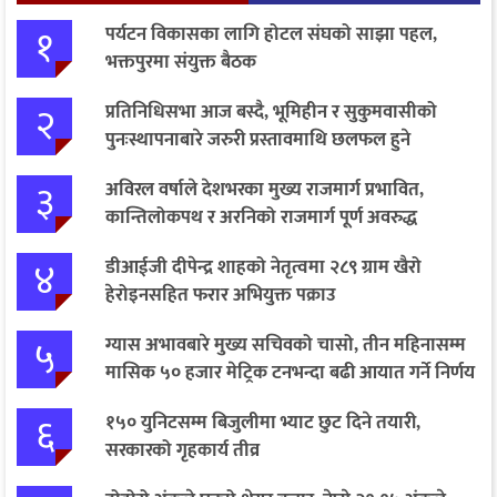
१
पर्यटन विकासका लागि होटल संघको साझा पहल,
भक्तपुरमा संयुक्त बैठक
२
प्रतिनिधिसभा आज बस्दै, भूमिहीन र सुकुमवासीको
पुनःस्थापनाबारे जरुरी प्रस्तावमाथि छलफल हुने
३
अविरल वर्षाले देशभरका मुख्य राजमार्ग प्रभावित,
कान्तिलोकपथ र अरनिको राजमार्ग पूर्ण अवरुद्ध
४
डीआईजी दीपेन्द्र शाहको नेतृत्वमा २८९ ग्राम खैरो
हेरोइनसहित फरार अभियुक्त पक्राउ
५
ग्यास अभावबारे मुख्य सचिवको चासो, तीन महिनासम्म
मासिक ५० हजार मेट्रिक टनभन्दा बढी आयात गर्ने निर्णय
६
१५० युनिटसम्म बिजुलीमा भ्याट छुट दिने तयारी,
सरकारको गृहकार्य तीव्र