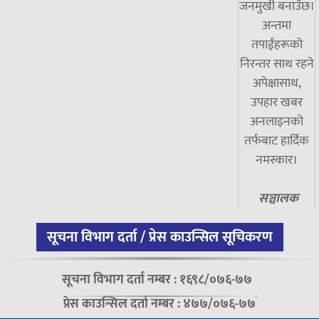
जनमुखी बनाउँछ।
अन्तमा
तपाईंहरूको
निरन्तर साथ रहने
अपेक्षासाथ,
उपहार खबर
अनलाइनको
तर्फबाट हार्दिक
नमस्कार।
सञ्चालक
सूचना विभाग दर्ता / प्रेस काउन्सिल सूचिकरण
सूचना विभाग दर्ता नम्बर : १६९८/०७६-७७
प्रेस काउन्सिल दर्ता नम्बर : ४७७/०७६-७७