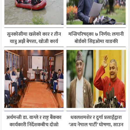
सुनकोसीमा खसेको कार र तीन
मन्त्रिपरिषद्का ७ निर्णय: लगानी
यात्रु अझै बेपत्ता, खोजी कार्य
बोर्डको सिइओमा याङकी
जारी
उक्याव नियुक्त
अर्थमन्त्री डा. वाग्ले र राष्ट्र बैंकका
धवलशमशेर र दुर्गा प्रसाईंद्वारा
कार्यकारी निर्देशकबीच दोस्रो
‘जय नेपाल पार्टी’ घोषणा, साउन