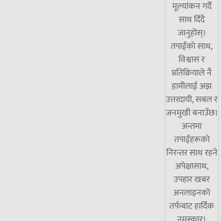
मूल्यांकन गर्दै
साथ दिँदै
जानुहोस्।
तपाईंको साथ,
विश्वास र
प्रतिक्रियाले नै
हामीलाई अझ
उत्तरदायी, सबल र
जनमुखी बनाउँछ।
अन्तमा
तपाईंहरूको
निरन्तर साथ रहने
अपेक्षासाथ,
उपहार खबर
अनलाइनको
तर्फबाट हार्दिक
नमस्कार।