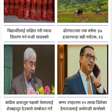
विद्यार्थीलाई लक्षित गरी ग्यास
ढोरपाटनमा एक वर्षमा ३७
वितरण गर्न मन्त्री यादवको
हजारभन्दा बढी पर्यटक, १३
निर्देशन
हजारले बढ्यो आगमन
कांग्रेस असन्तुष्ट पक्षको भेलालाई
बम्पर उपहारमा १० लाख जितेका
शेरबहादुर देउवाले सम्बोधन गर्ने
हेमराजलाई अर्थमन्त्री वाग्लेको