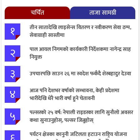
चर्चित
ताजा सामग्री
१
तीन सातादेखि लाइसेन्स वितरण र नवीकरण सेवा ठप्प,
सेवाग्राही सास्तीमा
२
पाल आयल निगमको कार्यकारी निर्देशकमा नागेन्द्र साह
नियुक्त
३
उपचारपछि साउन २६ मा स्वदेश फर्कँदै शेरबहादुर देउवा
४
आज पनि देशभर वर्षाको सम्भावना, केही प्रदेशमा
भारीदेखि धेरै भारी वर्षा हुने चेतावनी
५
पल्सरको २५ वर्ष: नेपाली राइडरका लागि सुनौलो अवसर
कथा सुनाउनुहोस्, पल्सर जित्नुहोस्
६
पर्यटन क्षेत्रका कानुनी जटिलता हटाउन राष्ट्रिय योजना