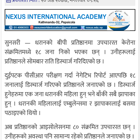
प्रकाशित मिति :
२० जेष्ठ २०७७, मंगलवार ०९:२६
सुनसरी — धरानको बीपी प्रतिष्ठानमा उपचाररत केरोना
संक्रमितमध्ये १८ जना निको भएका छन् । उनीहरूलाई
प्रतिष्ठानले सोमबार राति डिस्चार्ज गरिदिएको छ ।
दुईपटक पीसीआर परीक्षण गर्दा नेगेटिभ रिपोर्ट आएपछि १८
जनालाई डिस्चार्ज गरिएको प्रतिष्ठानले जनाएको छ । डिस्चार्ज
हुनेहरुमा एक जना धरानकी महिला हुन् भने बाँकी सबै झापाका
हुन् । धरानकी महिलालाई एम्बुलेन्समा र झापाकालाई बसमा
पठाइएको थियो ।
अब प्रतिष्ठानको आइसोलेसनमा ८० संक्रमित उपचाररत छन् ।
उनीहरूको अवस्था पनि सामान्य रहेको प्रतिष्ठानले जनाएको छ ।