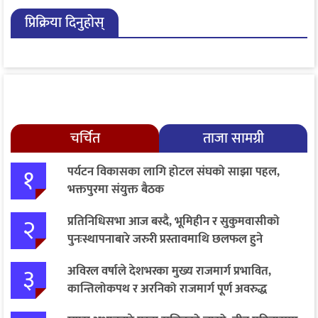
२८ मा आयोगमा दर्ता गर्ने तयारी
सर्वोच्चको आदेश
प्रिक्रिया दिनुहोस्
चर्चित
ताजा सामग्री
१
पर्यटन विकासका लागि होटल संघको साझा पहल,
भक्तपुरमा संयुक्त बैठक
२
प्रतिनिधिसभा आज बस्दै, भूमिहीन र सुकुमवासीको
पुनःस्थापनाबारे जरुरी प्रस्तावमाथि छलफल हुने
३
अविरल वर्षाले देशभरका मुख्य राजमार्ग प्रभावित,
कान्तिलोकपथ र अरनिको राजमार्ग पूर्ण अवरुद्ध