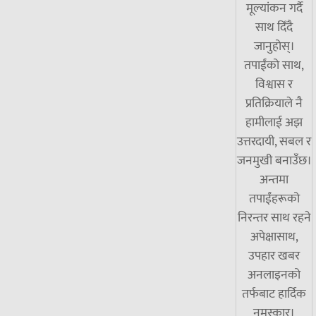
मूल्यांकन गर्दै
साथ दिँदै
जानुहोस्।
तपाईंको साथ,
विश्वास र
प्रतिक्रियाले नै
हामीलाई अझ
उत्तरदायी, सबल र
जनमुखी बनाउँछ।
अन्तमा
तपाईंहरूको
निरन्तर साथ रहने
अपेक्षासाथ,
उपहार खबर
अनलाइनको
तर्फबाट हार्दिक
नमस्कार।