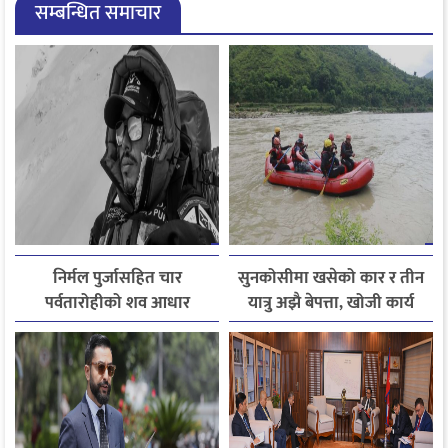
सम्बन्धित समाचार
निर्मल पुर्जासहित चार
सुनकोसीमा खसेको कार र तीन
पर्वतारोहीको शव आधार
यात्रु अझै बेपत्ता, खोजी कार्य
शिविरमा ल्याइयो, तीन अझै
जारी
बेपत्ता