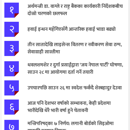
१
अर्थमन्त्री डा. वाग्ले र राष्ट्र बैंकका कार्यकारी निर्देशकबीच
दोस्रो चरणको छलफल
२
हवाई इन्धन महँगिएसँगै आन्तरिक हवाई भाडा बढ्यो
३
तीन सातादेखि लाइसेन्स वितरण र नवीकरण सेवा ठप्प,
सेवाग्राही सास्तीमा
४
धवलशमशेर र दुर्गा प्रसाईंद्वारा ‘जय नेपाल पार्टी’ घोषणा,
साउन २८ मा आयोगमा दर्ता गर्ने तयारी
५
उपचारपछि साउन २६ मा स्वदेश फर्कँदै शेरबहादुर देउवा
६
आज पनि देशभर वर्षाको सम्भावना, केही प्रदेशमा
भारीदेखि धेरै भारी वर्षा हुने चेतावनी
७
मन्त्रिपरिषद्का ७ निर्णय: लगानी बोर्डको सिइओमा