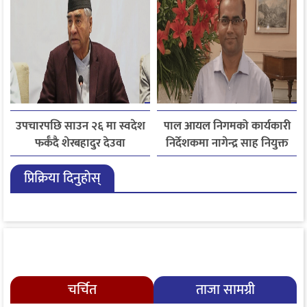
उपचारपछि साउन २६ मा स्वदेश
पाल आयल निगमको कार्यकारी
फर्कँदै शेरबहादुर देउवा
निर्देशकमा नागेन्द्र साह नियुक्त
प्रिक्रिया दिनुहोस्
चर्चित
ताजा सामग्री