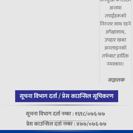
जनमुखी बनाउँछ।
अन्तमा
तपाईंहरूको
निरन्तर साथ रहने
अपेक्षासाथ,
उपहार खबर
अनलाइनको
तर्फबाट हार्दिक
नमस्कार।
सञ्चालक
सूचना विभाग दर्ता / प्रेस काउन्सिल सूचिकरण
सूचना विभाग दर्ता नम्बर : १६९८/०७६-७७
प्रेस काउन्सिल दर्ता नम्बर : ४७७/०७६-७७