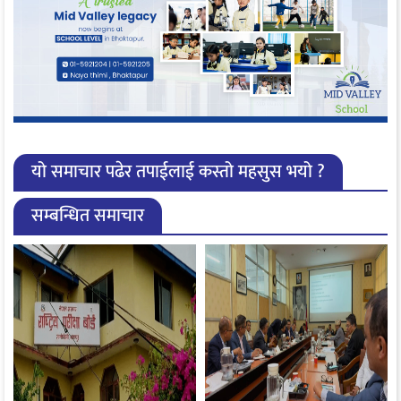
यो समाचार पढेर तपाईलाई कस्तो महसुस भयो ?
सम्बन्धित समाचार