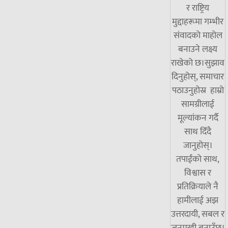
र राष्ट्रिय
मुद्दाहरूमा गम्भीर
संवादको माहोल
बनाउने लक्ष्य
राखेको छ।सुझाव
दिनुहोस्, समाचार
पठाउनुहोस्र हाम्रो
सामग्रीलाई
मूल्यांकन गर्दै
साथ दिँदै
जानुहोस्।
तपाईंको साथ,
विश्वास र
प्रतिक्रियाले नै
हामीलाई अझ
उत्तरदायी, सबल र