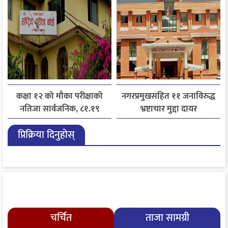
कक्षा १२ को मौका परीक्षाको
नगरप्रमुखसहित ११ जनाविरुद्ध
नतिजा सार्वजनिक, ८१.१९
भ्रष्टाचार मुद्दा दायर
प्रतिशत विद्यार्थी उत्तीर्ण
प्रिक्रिया दिनुहोस्
चर्चित
ताजा सामग्री