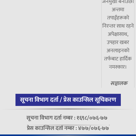
जनमुखी बनाउँछ।
अन्तमा
तपाईंहरूको
निरन्तर साथ रहने
अपेक्षासाथ,
उपहार खबर
अनलाइनको
तर्फबाट हार्दिक
नमस्कार।
सञ्चालक
सूचना विभाग दर्ता / प्रेस काउन्सिल सूचिकरण
सूचना विभाग दर्ता नम्बर : १६९८/०७६-७७
प्रेस काउन्सिल दर्ता नम्बर : ४७७/०७६-७७