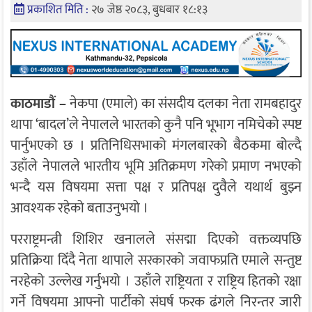
प्रकाशित मिति :
२७ जेष्ठ २०८३, बुधबार १८:१३
काठमाडौं –
नेकपा (एमाले) का संसदीय दलका नेता रामबहादुर
थापा ‘बादल’ले नेपालले भारतको कुनै पनि भूभाग नमिचेको स्पष्ट
पार्नुभएको छ । प्रतिनिधिसभाको मंगलबारको बैठकमा बोल्दै
उहाँले नेपालले भारतीय भूमि अतिक्रमण गरेको प्रमाण नभएको
भन्दै यस विषयमा सत्ता पक्ष र प्रतिपक्ष दुवैले यथार्थ बुझ्न
आवश्यक रहेको बताउनुभयो ।
परराष्ट्रमन्त्री शिशिर खनालले संसद्मा दिएको वक्तव्यपछि
प्रतिक्रिया दिँदै नेता थापाले सरकारको जवाफप्रति एमाले सन्तुष्ट
नरहेको उल्लेख गर्नुभयो । उहाँले राष्ट्रियता र राष्ट्रिय हितको रक्षा
गर्ने विषयमा आफ्नो पार्टीको संघर्ष फरक ढंगले निरन्तर जारी