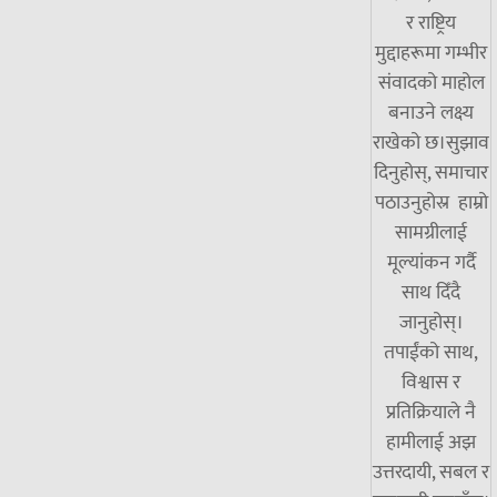
र राष्ट्रिय
मुद्दाहरूमा गम्भीर
संवादको माहोल
बनाउने लक्ष्य
राखेको छ।सुझाव
दिनुहोस्, समाचार
पठाउनुहोस्र हाम्रो
सामग्रीलाई
मूल्यांकन गर्दै
साथ दिँदै
जानुहोस्।
तपाईंको साथ,
विश्वास र
प्रतिक्रियाले नै
हामीलाई अझ
उत्तरदायी, सबल र