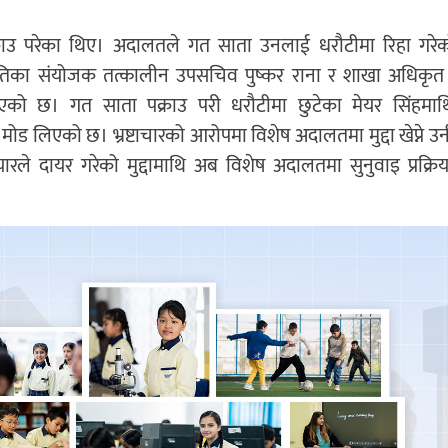
क्राउ परेका थिए। अदालतले गत साता उनलाई धरौटीमा रिहा गरे
िका संयोजक तत्कालीन उपसचिव पुष्कर राना र शाखा अधिकृत 
याएको छ। गत साता पक्राउ परी धरौटीमा छुटेका मेयर सिंहमा
ँ मोड लिएको छ। भ्रष्टाचारको आरोपमा विशेष अदालतमा मुद्दा खेप्ने उन
े दायर गरेको मुद्दामाथि अब विशेष अदालतमा सुनुवाइ प्रक्रि