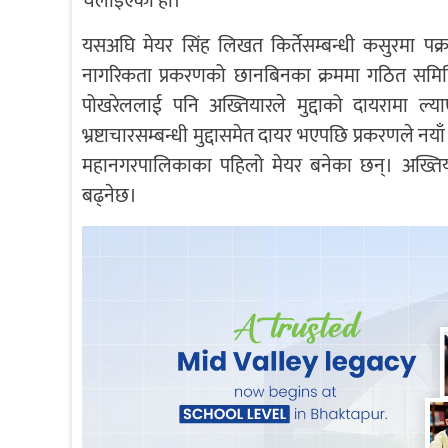
चलाइएको हो।
यसअघि मेयर सिंह लिखत किर्तेसम्बन्धी कसुरमा प
नागरिकता प्रकरणको छानबिनका क्रममा गठित समित
पोखरेललाई पनि अख्तियारले मुद्दाको दायरामा ल्
भ्रष्टाचारसम्बन्धी मुद्दासमेत दायर भएपछि प्रकरणले नया
महानगरपालिकाका पहिलो मेयर बनेका छन्। अख्तियारल
बढ्नेछ।