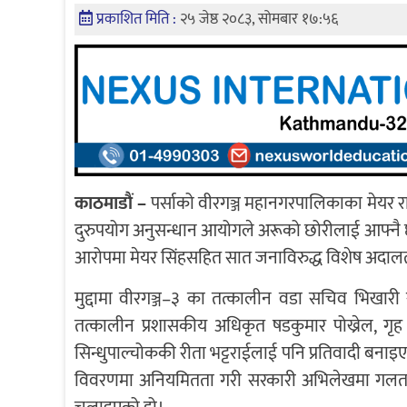
प्रकाशित मिति :
२५ जेष्ठ २०८३, सोमबार १७:५६
काठमाडौं –
पर्साको वीरगञ्ज महानगरपालिकाका मेयर राज
दुरुपयोग अनुसन्धान आयोगले अरूको छोरीलाई आफ्नै
आरोपमा मेयर सिंहसहित सात जनाविरुद्ध विशेष अदालतमा
मुद्दामा वीरगञ्ज–३ का तत्कालीन वडा सचिव भिखारी 
तत्कालीन प्रशासकीय अधिकृत षडकुमार पोख्रेल, गृ
सिन्धुपाल्चोककी रीता भट्टराईलाई पनि प्रतिवादी बन
विवरणमा अनियमितता गरी सरकारी अभिलेखमा गलत सूचना