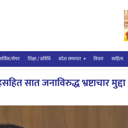
र्थिक/सेयर
शिक्षा / प्रविधि
प्रदेश समाचार
विचार
साहित्य
हित सात जनाविरुद्ध भ्रष्टाचार मुद्दा