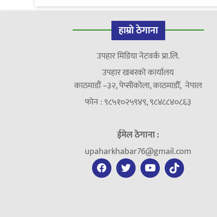
हाम्रो ठेगाना
उपहार मिडिया नेटवर्क प्रा.लि.
उपहार खबरको कार्यालय
काठमाडौं –३२, पेप्सीकोला, काठमाडौँ, नेपाल
फोन : ९८५१०२५९४९, ९८४८८४०८६३
ईमेल ठेगाना :
upaharkhabar76@gmail.com