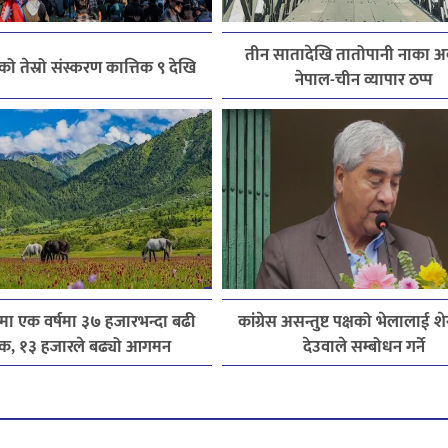
तीन सातादेखि तातोपानी नाका अव
 तेस्रो संस्करण कात्तिक ९ देखि
नेपाल-चीन व्यापार ठप्प
मा एक वर्षमा ३७ हजारभन्दा बढी
कांग्रेस असन्तुष्ट पक्षको भेलालाई श
टक, १३ हजारले बढ्यो आगमन
देउवाले सम्बोधन गर्ने