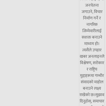
जनचेतना
जगाउने, विचार
निर्माण गर्ने र
नागरिक
जिम्मेवारीलाई
सशक्त बनाउने
माध्यम हो।
त्यसैले उपहार
खबर अनलाइनले
विश्लेषण, सरोकार
र राष्ट्रिय
मुद्दाहरूमा गम्भीर
संवादको माहोल
बनाउने लक्ष्य
राखेको छ।सुझाव
दिनुहोस्, समाचार