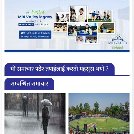
यो समाचार पढेर तपाईलाई कस्तो महसुस भयो ?
सम्बन्धित समाचार