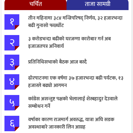
चर्चित
ताजा सामग्री
१
तीन महिनामा ३८४ मन्त्रिपरिषद् निर्णय, ३२ हजारभन्दा
बढी गुनासो फर्छ्योट
२
३ करोडभन्दा बढीको घरजग्गा कारोबार गर्न अब
इजाजतपत्र अनिवार्य
३
प्रतिनिधिसभाको बैठक आज बस्दै
४
ढोरपाटनमा एक वर्षमा ३७ हजारभन्दा बढी पर्यटक, १३
हजारले बढ्यो आगमन
५
कांग्रेस असन्तुष्ट पक्षको भेलालाई शेरबहादुर देउवाले
सम्बोधन गर्ने
६
वर्षाका कारण राजमार्ग अवरुद्ध, यात्रा अघि सडक
अवस्थाबारे जानकारी लिन आग्रह