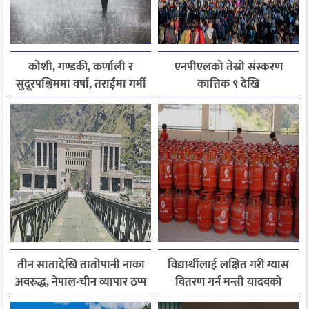
कोशी, गण्डकी, कर्णाली र
एनपीएलको तेस्रो संस्करण
सुदूरपश्चिममा वर्षा, तराईमा गर्मी
कात्तिक ९ देखि
बढ्ने अनुमान
तीन सातादेखि तातोपानी नाका
विद्यार्थीलाई लक्षित गरी ग्यास
अवरुद्ध, नेपाल-चीन व्यापार ठप्प
वितरण गर्न मन्त्री यादवको
निर्देशन