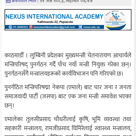
प्रकाशित मिति :
२१ जेष्ठ २०८३, बिहीबार ०६:४४
काठमाडौँ । लुम्बिनी प्रदेशका मुख्यमन्त्री चेतनारायण आचार्यले
मन्त्रिपरिषद् पुनर्गठन गर्दै पाँच नयाँ मन्त्री नियुक्त गरेका छन्।
पुनर्गठनसँगै मन्त्रालयहरूको कार्यविभाजन पनि गरिएको छ।
पुनर्गठित मन्त्रिपरिषद्मा नेकपा (एमाले) बाट चार जना र जनता
समाजवादी पार्टी (जसपा) बाट एक जना मन्त्री समावेश भएका
छन्।
एमालेका तुलसीप्रसाद चौधरीलाई कृषि, भूमि व्यवस्था तथा
सहकारी मन्त्रालय, रामजीप्रसाद घिमिरेलाई स्वास्थ्य मन्त्रालय,