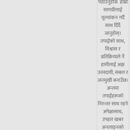
पठाउनुहोस्र हाम्रो
सामग्रीलाई
मूल्यांकन गर्दै
साथ दिँदै
जानुहोस्।
तपाईंको साथ,
विश्वास र
प्रतिक्रियाले नै
हामीलाई अझ
उत्तरदायी, सबल र
जनमुखी बनाउँछ।
अन्तमा
तपाईंहरूको
निरन्तर साथ रहने
अपेक्षासाथ,
उपहार खबर
अनलाइनको