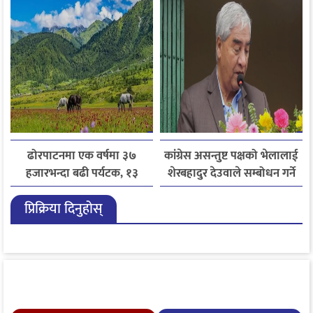
ढोरपाटनमा एक वर्षमा ३७
कांग्रेस असन्तुष्ट पक्षको भेलालाई
हजारभन्दा बढी पर्यटक, १३
शेरबहादुर देउवाले सम्बोधन गर्ने
हजारले बढ्यो आगमन
प्रिक्रिया दिनुहोस्