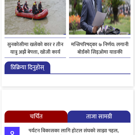
सुनकोसीमा खसेको कार र तीन
मन्त्रिपरिषद्का ७ निर्णय: लगानी
यात्रु अझै बेपत्ता, खोजी कार्य
बोर्डको सिइओमा याङकी
जारी
उक्याव नियुक्त
प्रिक्रिया दिनुहोस्
चर्चित
ताजा सामग्री
१
पर्यटन विकासका लागि होटल संघको साझा पहल,