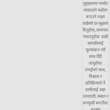
मुद्दाहरूमा गम्भीर
संवादको माहोल
बनाउने लक्ष्य
राखेको छ।सुझाव
दिनुहोस्, समाचार
पठाउनुहोस्र हाम्रो
सामग्रीलाई
मूल्यांकन गर्दै
साथ दिँदै
जानुहोस्।
तपाईंको साथ,
विश्वास र
प्रतिक्रियाले नै
हामीलाई अझ
उत्तरदायी, सबल र
जनमुखी बनाउँछ।
अन्तमा