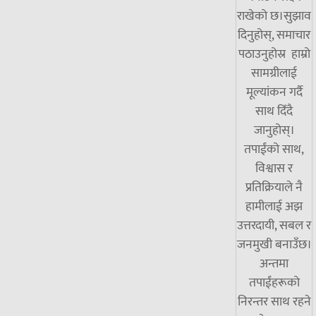
राखेको छ।सुझाव
दिनुहोस्, समाचार
पठाउनुहोस्र हाम्रो
सामग्रीलाई
मूल्यांकन गर्दै
साथ दिँदै
जानुहोस्।
तपाईंको साथ,
विश्वास र
प्रतिक्रियाले नै
हामीलाई अझ
उत्तरदायी, सबल र
जनमुखी बनाउँछ।
अन्तमा
तपाईंहरूको
निरन्तर साथ रहने