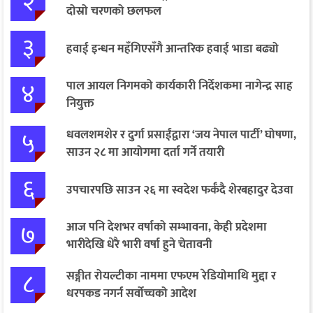
२
दोस्रो चरणको छलफल
३
हवाई इन्धन महँगिएसँगै आन्तरिक हवाई भाडा बढ्यो
४
पाल आयल निगमको कार्यकारी निर्देशकमा नागेन्द्र साह
नियुक्त
५
धवलशमशेर र दुर्गा प्रसाईंद्वारा ‘जय नेपाल पार्टी’ घोषणा,
साउन २८ मा आयोगमा दर्ता गर्ने तयारी
६
उपचारपछि साउन २६ मा स्वदेश फर्कँदै शेरबहादुर देउवा
७
आज पनि देशभर वर्षाको सम्भावना, केही प्रदेशमा
भारीदेखि धेरै भारी वर्षा हुने चेतावनी
८
सङ्गीत रोयल्टीका नाममा एफएम रेडियोमाथि मुद्दा र
धरपकड नगर्न सर्वोच्चको आदेश