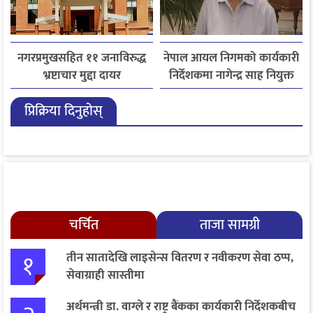
नगरप्रमुखसहित ११ जनाविरुद्ध
नेपाल आयल निगमको कार्यकारी
भ्रष्टाचार मुद्दा दायर
निर्देशकमा नागेन्द्र साह नियुक्त
प्रिक्रिया दिनुहोस्
चर्चित
ताजा सामग्री
१
तीन सातादेखि लाइसेन्स वितरण र नवीकरण सेवा ठप्प,
सेवाग्राही सास्तीमा
अर्थमन्त्री डा. वाग्ले र राष्ट्र बैंकका कार्यकारी निर्देशकबीच