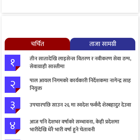
चर्चित
ताजा सामग्री
१
तीन सातादेखि लाइसेन्स वितरण र नवीकरण सेवा ठप्प,
सेवाग्राही सास्तीमा
२
पाल आयल निगमको कार्यकारी निर्देशकमा नागेन्द्र साह
नियुक्त
३
उपचारपछि साउन २६ मा स्वदेश फर्कँदै शेरबहादुर देउवा
४
आज पनि देशभर वर्षाको सम्भावना, केही प्रदेशमा
भारीदेखि धेरै भारी वर्षा हुने चेतावनी