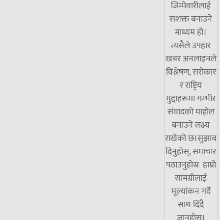
जिम्मेवारीलाई
सशक्त बनाउने
माध्यम हो।
त्यसैले उपहार
खबर अनलाइनले
विश्लेषण, सरोकार
र राष्ट्रिय
मुद्दाहरूमा गम्भीर
संवादको माहोल
बनाउने लक्ष्य
राखेको छ।सुझाव
दिनुहोस्, समाचार
पठाउनुहोस्र हाम्रो
सामग्रीलाई
मूल्यांकन गर्दै
साथ दिँदै
जानुहोस्।