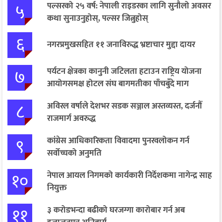
५
पल्सरको २५ वर्ष: नेपाली राइडरका लागि सुनौलो अवसर
कथा सुनाउनुहोस्, पल्सर जित्नुहोस्
६
नगरप्रमुखसहित ११ जनाविरुद्ध भ्रष्टाचार मुद्दा दायर
७
पर्यटन क्षेत्रका कानुनी जटिलता हटाउन राष्ट्रिय योजना
आयोगसमक्ष होटल संघ बागमतीका पाँचबुँदे माग
८
अविरल वर्षाले देशभर सडक सञ्जाल अस्तव्यस्त, दर्जनौँ
राजमार्ग अवरुद्ध
९
कांग्रेस आधिकारिकता विवादमा पुनरवलोकन गर्न
सर्वोच्चको अनुमति
१०
नेपाल आयल निगमको कार्यकारी निर्देशकमा नागेन्द्र साह
नियुक्त
११
३ करोडभन्दा बढीको घरजग्गा कारोबार गर्न अब