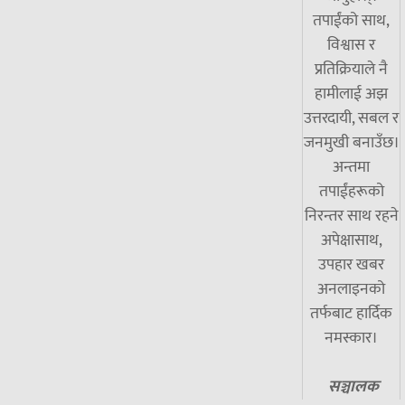
तपाईंको साथ,
विश्वास र
प्रतिक्रियाले नै
हामीलाई अझ
उत्तरदायी, सबल र
जनमुखी बनाउँछ।
अन्तमा
तपाईंहरूको
निरन्तर साथ रहने
अपेक्षासाथ,
उपहार खबर
अनलाइनको
तर्फबाट हार्दिक
नमस्कार।
सञ्चालक