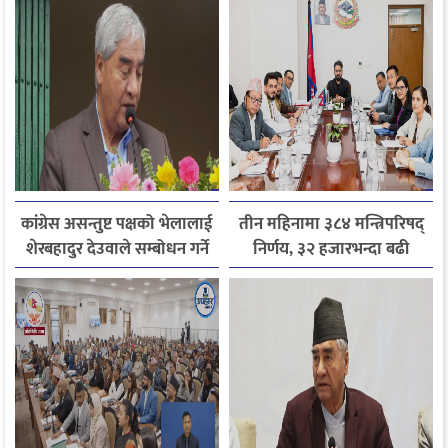
कांग्रेस असन्तुष्ट पक्षको भेलालाई
तीन महिनामा ३८४ मन्त्रिपरिषद्
शेरबहादुर देउवाले सम्बोधन गर्ने
निर्णय, ३२ हजारभन्दा बढी
गुनासो फर्छ्योट