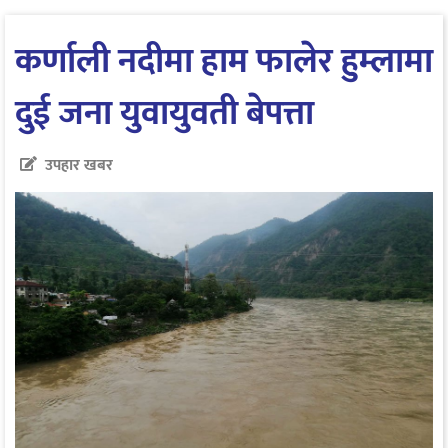
कर्णाली नदीमा हाम फालेर हुम्लामा
दुई जना युवायुवती बेपत्ता
उपहार खबर