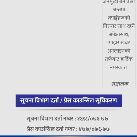
जनमुखी बनाउँछ।
अन्तमा
तपाईंहरूको
निरन्तर साथ रहने
अपेक्षासाथ,
उपहार खबर
अनलाइनको
तर्फबाट हार्दिक
नमस्कार।
सञ्चालक
सूचना विभाग दर्ता / प्रेस काउन्सिल सूचिकरण
सूचना विभाग दर्ता नम्बर : १६९८/०७६-७७
प्रेस काउन्सिल दर्ता नम्बर : ४७७/०७६-७७