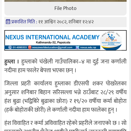
File Photo
प्रकाशित मिति :
११ आश्विन २०८२, शनिबार १२:४२
हुम्ला ।
हुम्लाको चंखेली गाउँपालिका–४ मा दुई जना कर्णाली
नदीमा हाम फालेर बेपत्ता भएका छन् ।
जिल्ला प्रहरी कार्यालय हुम्लाका डीएसपी शकर पोखरेलका
अनुसार शनिबार बिहान सरिसल्ला भन्ने ठाउँबाट २८/२९ वर्षीय
हंश बुढा (भद्विबिरे बुढाका छोरा) र १९/२० वर्षीया कर्मा बोहोरा
(हर्क बोहोराकी छोरी) ले कर्णाली नदीमा हाम फालेका हुन् ।
हंश विवाहित र कर्मा अविवाहित रहेको प्रहरीले जनाएको छ । सो