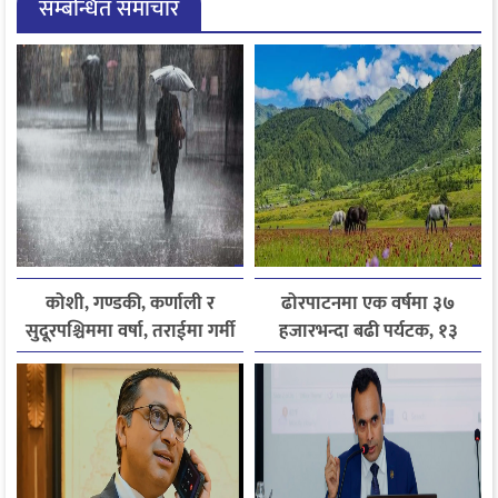
सम्बन्धित समाचार
कोशी, गण्डकी, कर्णाली र
ढोरपाटनमा एक वर्षमा ३७
सुदूरपश्चिममा वर्षा, तराईमा गर्मी
हजारभन्दा बढी पर्यटक, १३
बढ्ने अनुमान
हजारले बढ्यो आगमन