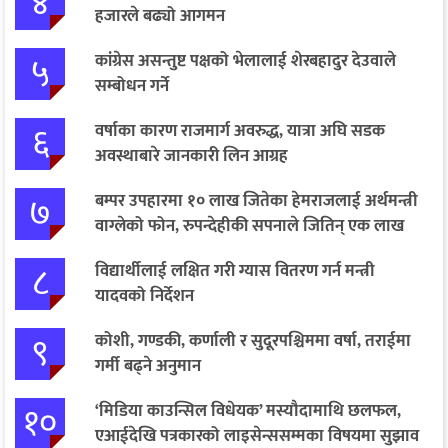
४
हजारले बढ्यो आगमन
५
कांग्रेस असन्तुष्ट पक्षको भेलालाई शेरबहादुर देउवाले
सम्बोधन गर्ने
६
वर्षाका कारण राजमार्ग अवरुद्ध, यात्रा अघि सडक
अवस्थाबारे जानकारी लिन आग्रह
७
बम्पर उपहारमा १० लाख जितेका हेमराजलाई अर्थमन्त्री
वाग्लेको फोन, रुपन्देहीकी सपनाले जितिन् एक लाख
८
विद्यार्थीलाई लक्षित गरी ग्यास वितरण गर्न मन्त्री
यादवको निर्देशन
९
कोशी, गण्डकी, कर्णाली र सुदूरपश्चिममा वर्षा, तराईमा
गर्मी बढ्ने अनुमान
१०
‘मिडिया काउन्सिल विधेयक’ मस्यौदामाथि छलफल,
एआईदेखि पत्रकारको लाइसेन्ससम्मका विषयमा सुझाव