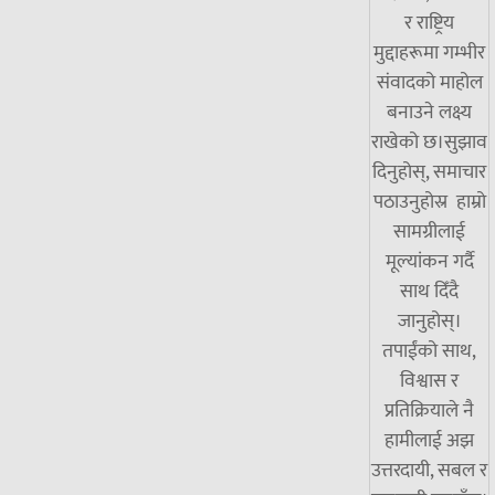
र राष्ट्रिय
मुद्दाहरूमा गम्भीर
संवादको माहोल
बनाउने लक्ष्य
राखेको छ।सुझाव
दिनुहोस्, समाचार
पठाउनुहोस्र हाम्रो
सामग्रीलाई
मूल्यांकन गर्दै
साथ दिँदै
जानुहोस्।
तपाईंको साथ,
विश्वास र
प्रतिक्रियाले नै
हामीलाई अझ
उत्तरदायी, सबल र