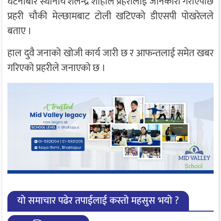
घटनाबारे स्थानीय शैलेन्द्र शाहीले प्रहरीलाई जानकारी गराएपछि
प्रहरी चौकी मेल्छामबाट टोली खटिएको डीएसपी पोखरेलले
बताए ।
हाल दुवै जनाको खोजी कार्य जारी छ र आफन्तलाई समेत खबर
गरिएको प्रहरीले जनाएको छ ।
यो समाचार पढेर तपाईलाई कस्तो महसुस भयो ?