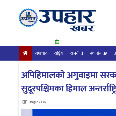
Skip
to
content
समाचार
राष्ट्रिय
राजनीति
स्थानीय तह
आ
अपिहिमालको अगुवाइमा सरकार
सुदूरपश्चिमका हिमाल अन्तर्राष्
उपहार खबर