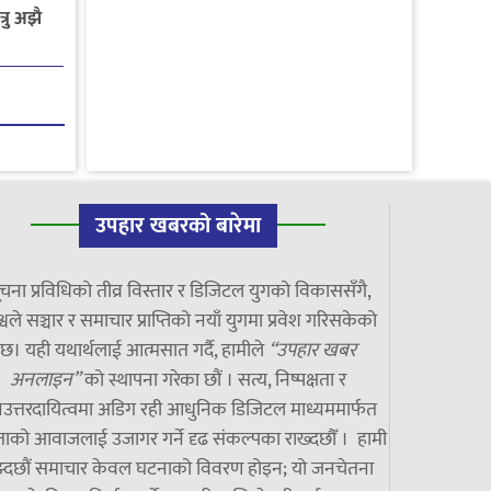
रु अझै
उपहार खबरको बारेमा
चना प्रविधिको तीव्र विस्तार र डिजिटल युगको विकाससँगै,
्वले सञ्चार र समाचार प्राप्तिको नयाँ युगमा प्रवेश गरिसकेको
छ। यही यथार्थलाई आत्मसात गर्दै, हामीले
“उपहार खबर
अनलाइन”
को स्थापना गरेका छौं । सत्य, निष्पक्षता र
उत्तरदायित्वमा अडिग रही आधुनिक डिजिटल माध्यममार्फत
ाको आवाजलाई उजागर गर्ने दृढ संकल्पका राख्दछौँ । हामी
झ्दछौं समाचार केवल घटनाको विवरण होइन; यो जनचेतना