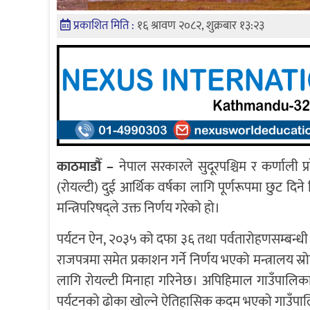
प्रकाशित मिति :
१६ श्रावण २०८२, शुक्रबार १३:२३
काठमाडौँ –
नेपाल सरकारले सुदूरपश्चिम र कर्णाल
(रोयल्टी) दुई आर्थिक वर्षका लागि पूर्णरूपमा छुट दिने
मन्त्रिपरिषद्ले उक्त निर्णय गरेको हो।
पर्यटन ऐन, २०३५ को दफा ३६ तथा पर्वतारोहणसम्बन्ध
राजपत्रमा समेत प्रकाशन गर्ने निर्णय भएको मन्त्राल
लागि रोयल्टी मिनाहा गरिनेछ। अपिहिमाल गाउँपालिक
पर्यटनको ढोका खोल्ने ऐतिहासिक कदम भएको गाउँपालि