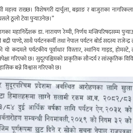
मी महत्त्व राख्छ। विशेषगरी दार्चुला, बझाङ र बाजुराका नागरिकलाई 
ले ठूलो टेवा पुर्‍याउनेछ।”
ा महानिर्देशक डा. नारायण रेग्मी, निर्णय मन्त्रिपरिषदसम्म पुर्‍य
 बद्री पाण्डे, साथै पर्यटनकर्मी तथा नेपाल पर्यटन बोर्ड सदस्य राजेन्द्
 यो कदमले पर्यटकीय पूर्वाधार विस्तार, स्थानिय गाइड, होमस्टे
ेक्षा गरिएको छ। सुदूरपश्चिमको प्राकृतिक सौन्दर्य र सांस्कृतिक व
 ऐतिहासिक बन्ने विश्वास गरिएको छ।