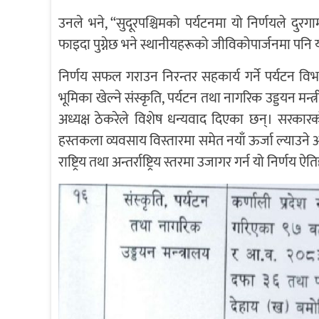
उनले भने, “सुदूरपश्चिमको पर्यटनमा यो निर्णयले दुरगा
फाइदा पुग्नेछ भने स्थानीयहरूको जीविकोपार्जनमा पनि यस
निर्णय सफल गराउन निरन्तर सहकार्य गर्ने पर्यटन विभागक
भूमिका खेल्ने संस्कृति, पर्यटन तथा नागरिक उड्डयन मन्त्री
अध्यक्ष ठेकरेले विशेष धन्यवाद दिएका छन्। सरकारको
हस्तकला व्यवसाय विस्तारमा समेत नयाँ ऊर्जा ल्याउने अप
राष्ट्रिय तथा अन्तर्राष्ट्रिय स्तरमा उजागर गर्न यो निर्णय