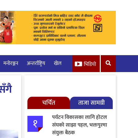
मनाेरञ्जन
अन्तर्राष्ट्रिय
खेल
भिडियो
ँगै
चर्चित
ताजा सामग्री
पर्यटन विकासका लागि होटल
१
संघको साझा पहल, भक्तपुरमा
संयुक्त बैठक