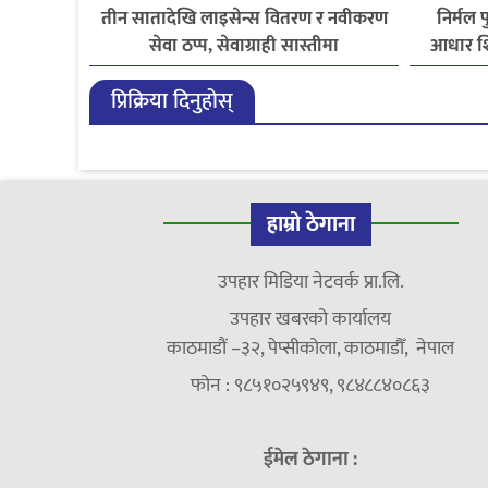
तीन सातादेखि लाइसेन्स वितरण र नवीकरण
निर्मल 
सेवा ठप्प, सेवाग्राही सास्तीमा
आधार शि
प्रिक्रिया दिनुहोस्
हाम्रो ठेगाना
उपहार मिडिया नेटवर्क प्रा.लि.
उपहार खबरको कार्यालय
काठमाडौं –३२, पेप्सीकोला, काठमाडौँ, नेपाल
फोन : ९८५१०२५९४९, ९८४८८४०८६३
ईमेल ठेगाना :