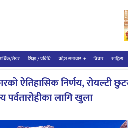
र्थिक/सेयर
शिक्षा / प्रविधि
प्रदेश समाचार
विचार
साहित्य
को ऐतिहासिक निर्णय, रोयल्टी छुटस
ट्रिय पर्वतारोहीका लागि खुला