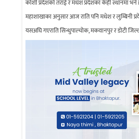
कोशी प्रदेशको तराई र मधेश प्रदेशका केही स्थानमा भने 
महाशाखाका अनुसार आज राति पनि मधेश र लुम्बिनी प्रद
यसअघि गएराति सिन्धुपाल्चोक, मकवानपुर र डोटी जिल्ल