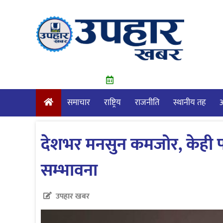
Skip
to
content
समाचार
राष्ट्रिय
राजनीति
स्थानीय तह
आ
देशभर मनसुन कमजोर, केही पहाड
सम्भावना
उपहार खबर