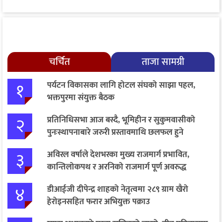
चर्चित
ताजा सामग्री
१
पर्यटन विकासका लागि होटल संघको साझा पहल,
भक्तपुरमा संयुक्त बैठक
२
प्रतिनिधिसभा आज बस्दै, भूमिहीन र सुकुमवासीको
पुनःस्थापनाबारे जरुरी प्रस्तावमाथि छलफल हुने
३
अविरल वर्षाले देशभरका मुख्य राजमार्ग प्रभावित,
कान्तिलोकपथ र अरनिको राजमार्ग पूर्ण अवरुद्ध
४
डीआईजी दीपेन्द्र शाहको नेतृत्वमा २८९ ग्राम खैरो
हेरोइनसहित फरार अभियुक्त पक्राउ