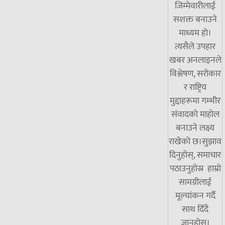
जिम्मेवारीलाई
सशक्त बनाउने
माध्यम हो।
त्यसैले उपहार
खबर अनलाइनले
विश्लेषण, सरोकार
र राष्ट्रिय
मुद्दाहरूमा गम्भीर
संवादको माहोल
बनाउने लक्ष्य
राखेको छ।सुझाव
दिनुहोस्, समाचार
पठाउनुहोस्र हाम्रो
सामग्रीलाई
मूल्यांकन गर्दै
साथ दिँदै
जानुहोस्।