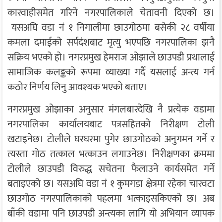
कारवाहीसमेत गरिने नगरपालिकाले चेतावनी दिएको छ।
यसअघि वडा नं १ निगालीमा छाउगोठमा बसेकी २८ वर्षीया
कमला दमाईको सर्पदंशबाट मृत्यु भएपछि नगरपालिका झनै
सक्रिय भएको हो। नगरप्रमुख हेमराज ओझाले छाउपडी प्रथालाई
सामाजिक कलङ्कको रूपमा व्याख्या गर्दै यसलाई अन्त्य गर्न
कठोर निर्णय लिनु आवश्यक भएको बताए।
नगरप्रमुख ओझाका अनुसार मंगलबारदेखि नै प्रत्येक वडामा
नगरपालिका कार्यालयबाट पत्रसहितको निरीक्षण टोली
खटाइनेछ। टोलीले घरघरमा पुगेर छाउगोठको अनुगमन गर्ने र
त्यस्ता गोठ तत्काल भत्काउन लगाउनेछ। निरीक्षणका क्रममा
टोलीले छाउपडी विरुद्ध सचेतना फैलाउने कार्यसमेत गर्ने
बताइएको छ। यसअघि वडा नं १ कुमगडा क्षेत्रमा रहेका चारवटा
छाउगोठ नगरपालिकाको पहलमा भत्काइसकिएको छ। अब
बाँकी वडामा पनि छाउपडी अन्त्यका लागि यो अभियान व्यापक