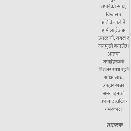
तपाईंको साथ,
विश्वास र
प्रतिक्रियाले नै
हामीलाई अझ
उत्तरदायी, सबल र
जनमुखी बनाउँछ।
अन्तमा
तपाईंहरूको
निरन्तर साथ रहने
अपेक्षासाथ,
उपहार खबर
अनलाइनको
तर्फबाट हार्दिक
नमस्कार।
सञ्चालक