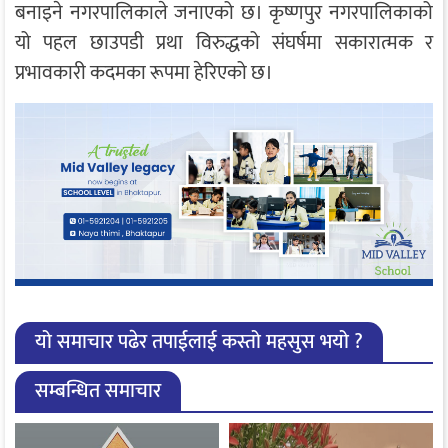
बनाइने नगरपालिकाले जनाएको छ। कृष्णपुर नगरपालिकाको
यो पहल छाउपडी प्रथा विरुद्धको संघर्षमा सकारात्मक र
प्रभावकारी कदमका रूपमा हेरिएको छ।
यो समाचार पढेर तपाईलाई कस्तो महसुस भयो ?
सम्बन्धित समाचार