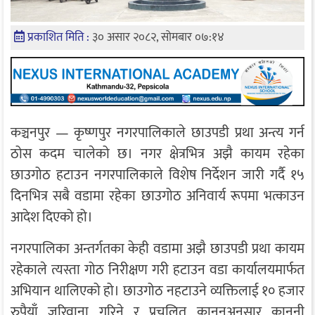
प्रकाशित मिति :
३० असार २०८२, सोमबार ०७:१४
कञ्चनपुर — कृष्णपुर नगरपालिकाले छाउपडी प्रथा अन्त्य गर्न
ठोस कदम चालेको छ। नगर क्षेत्रभित्र अझै कायम रहेका
छाउगोठ हटाउन नगरपालिकाले विशेष निर्देशन जारी गर्दै १५
दिनभित्र सबै वडामा रहेका छाउगोठ अनिवार्य रूपमा भत्काउन
आदेश दिएको हो।
नगरपालिका अन्तर्गतका केही वडामा अझै छाउपडी प्रथा कायम
रहेकाले त्यस्ता गोठ निरीक्षण गरी हटाउन वडा कार्यालयमार्फत
अभियान थालिएको हो। छाउगोठ नहटाउने व्यक्तिलाई १० हजार
रुपैयाँ जरिवाना गरिने र प्रचलित कानुनअनुसार कानुनी