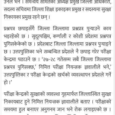
उनले भने । समन्वय समितको अध्यक्ष प्रमुख जिल्ला अधिकारी,
सदस्य सचिवमा जिल्ला शिक्षा इकाइका प्रमुख र सदस्यमा सुरक्षा
निकायका प्रमुख रहने छन् ।
प्रश्नपत्र छपाइसँगै जिल्ला जिल्लामा प्रश्नप्रत्र पुर्‍याउने काम
भइरहेको छ । सुदूरपश्चिम, कर्णाली र कोशी प्रदेशमा प्रश्नपत्र
पुगिसकेकेको छ । प्रदेशबाट जिल्ला जिल्लामा प्रश्नपत्र पुर्‍याइने
छ । उत्तरपुस्तिका भने सम्बन्धित प्रदेशले नै छपाइ गरेर परीक्षा
केन्द्रमा पठाउने छ । ‘२७-२८ गतेसम्म सबै जिल्ला जिल्लामा
प्रश्नपत्र पुगिसक्छ,’ निमित्त परीक्षा नियन्त्रक ज्ञवालीले भने,’
उत्तरपुस्तिका र परीक्षा केन्द्रको खर्चको व्यवस्थापन प्रदेशले गर्ने
हो ।’
परीक्षा केन्द्रको सुरक्षाको व्यवस्था गृहमार्फत जिल्लास्थित सुरक्षा
निकायबाट हुने निमित्त नियन्त्रक ज्ञावालीले बताए । परीक्षाको
समयमा हुल बनाएर अनुगनम जान भने रोक लगाइएको छ ।