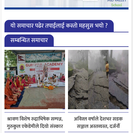
यो समाचार पढेर तपाईलाई कस्तो महसुस भयो ?
सम्बन्धित समाचार
श्रावण विशेष रुद्राभिषेक सम्पन्न,
अविरल वर्षाले देशभर सडक
गुरुकुल एकेडेमीले दियो संस्कार
सञ्जाल अस्तव्यस्त, दर्जनौँ