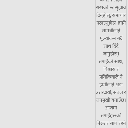
बनाउने लक्ष्य
राखेको छ।सुझाव
दिनुहोस्, समाचार
पठाउनुहोस्र हाम्रो
सामग्रीलाई
मूल्यांकन गर्दै
साथ दिँदै
जानुहोस्।
तपाईंको साथ,
विश्वास र
प्रतिक्रियाले नै
हामीलाई अझ
उत्तरदायी, सबल र
जनमुखी बनाउँछ।
अन्तमा
तपाईंहरूको
निरन्तर साथ रहने