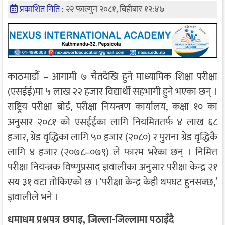
प्रकाशित मिति :
२२ फाल्गुन २०८१, बिहीबार १२:४७
काठमाडौं – आगामी ७ चैतदेखि हुने माध्यामिक शिक्षा परीक्षा
(एसईई)मा ५ लाख २२ हजार विद्यार्थी सहभागी हुने भएका छन् ।
राष्ट्रिय परीक्षा बोर्ड, परीक्षा नियन्त्रण कार्यालय, कक्षा १० का
अनुसार २०८१ को एसईईका लागि नियमिततर्फ ४ लाख ६८
हजार, ग्रेड वृद्धिका लागि ५० हजार (२०८०) र पुराना ग्रेड वृद्धिकै
लागि ४ हजार (२०७८–०७९) ले फारम भरेका छन् । निमित्त
परीक्षा नियन्त्रक विष्णुप्रसाद ज्ञवालीका अनुसार परीक्षा केन्द्र २१
सय ३१ वटा तोकिएको छ । ‘परीक्षा केन्द्र केही थपघट हुनसक्छ,’
ज्ञवालीले भने ।
धमाधम प्रश्नपत्र छपाइ, जिल्ला-जिल्लामा पठाइँदै