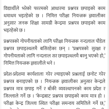
विद्यार्थीले भरेको फारमको आधारमा प्रश्नपत्र छपाइको काम
धमाधम भइरहेको छ । निमित्त परीक्षा नियन्त्रक ज्ञवालीका
अनुसार जनक शिक्षा सामग्री केन्द्रमा प्रश्नपत्र छपाइको काम
भइरहेको छ ।
प्रश्नपत्रको गोपनीयताको लागि परीक्षा नियन्त्रक नन्दलाल पौडेल
प्रश्नपत्र छपाइस्थलमै बसिरहेका छन् । ‘प्रश्नपत्रको सुरक्षा र
गोपनीयताको लागि नन्दलाल सर छपाइस्थलमै बस्नु भएको हो,’
निमित्त नियन्त्रक ज्ञवालीले भने ।
प्रदेश-प्रदेशमा कार्यशाला गरेर ल्याइएको प्रश्नलाई छनोट गरेर
प्रश्नपत्र बनाइएको छ । नियन्त्रक ज्ञवालीका अनुसार केन्द्रले
प्रश्नपत्र मात्र छपाइ गर्ने र बाँकी व्यवस्थापनको काम प्रदेश र
जिल्लाले गर्ने छ । ‘केन्द्रबाट प्रश्नपत्र छपाइको काम मात्र हो ।
परीक्षा केन्द्र जिल्ला स्थित परीक्षा समन्वय समितिले गर्ने छ,’