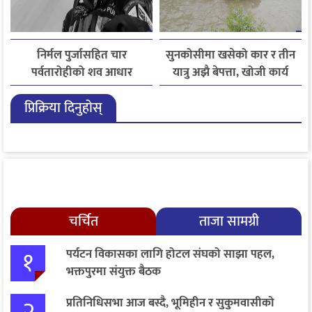
निर्मल पुर्जासहित चार
सुनकोसीमा खसेको कार र तीन
पर्वतारोहीको शव आधार
यात्रु अझै बेपत्ता, खोजी कार्य
शिविरमा ल्याइयो, तीन अझै
जारी
प्रिक्रिया दिनुहोस्
बेपत्ता
चर्चित
ताजा सामग्री
१
पर्यटन विकासका लागि होटल संघको साझा पहल,
भक्तपुरमा संयुक्त बैठक
२
प्रतिनिधिसभा आज बस्दै, भूमिहीन र सुकुमवासीको