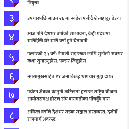
नियुक्त
३
उपचारपछि साउन २६ मा स्वदेश फर्कँदै शेरबहादुर देउवा
४
आज पनि देशभर वर्षाको सम्भावना, केही प्रदेशमा
भारीदेखि धेरै भारी वर्षा हुने चेतावनी
५
पल्सरको २५ वर्ष: नेपाली राइडरका लागि सुनौलो अवसर
कथा सुनाउनुहोस्, पल्सर जित्नुहोस्
६
नगरप्रमुखसहित ११ जनाविरुद्ध भ्रष्टाचार मुद्दा दायर
७
पर्यटन क्षेत्रका कानुनी जटिलता हटाउन राष्ट्रिय योजना
आयोगसमक्ष होटल संघ बागमतीका पाँचबुँदे माग
८
अविरल वर्षाले देशभर सडक सञ्जाल अस्तव्यस्त, दर्जनौँ
राजमार्ग अवरुद्ध