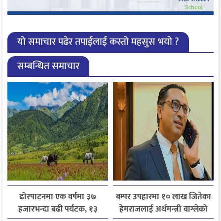
यो समाचार पढेर तपाईलाई कस्तो महसुस भयो ?
सम्बन्धित समाचार
ढोरपाटनमा एक वर्षमा ३७
बम्पर उपहारमा १० लाख जितेका
हजारभन्दा बढी पर्यटक, १३
हेमराजलाई अर्थमन्त्री वाग्लेको