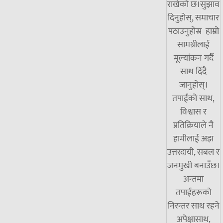
राखेको छ।सुझाव
दिनुहोस्, समाचार
पठाउनुहोस्र हाम्रो
सामग्रीलाई
मूल्यांकन गर्दै
साथ दिँदै
जानुहोस्।
तपाईंको साथ,
विश्वास र
प्रतिक्रियाले नै
हामीलाई अझ
उत्तरदायी, सबल र
जनमुखी बनाउँछ।
अन्तमा
तपाईंहरूको
निरन्तर साथ रहने
अपेक्षासाथ,