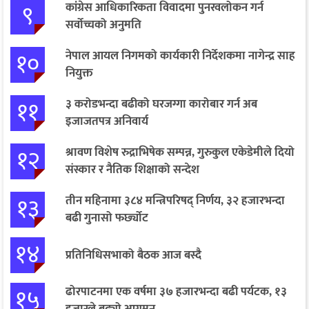
९
कांग्रेस आधिकारिकता विवादमा पुनरवलोकन गर्न
सर्वोच्चको अनुमति
१०
नेपाल आयल निगमको कार्यकारी निर्देशकमा नागेन्द्र साह
नियुक्त
११
३ करोडभन्दा बढीको घरजग्गा कारोबार गर्न अब
इजाजतपत्र अनिवार्य
१२
श्रावण विशेष रुद्राभिषेक सम्पन्न, गुरुकुल एकेडेमीले दियो
संस्कार र नैतिक शिक्षाको सन्देश
१३
तीन महिनामा ३८४ मन्त्रिपरिषद् निर्णय, ३२ हजारभन्दा
बढी गुनासो फर्छ्योट
१४
प्रतिनिधिसभाको बैठक आज बस्दै
१५
ढोरपाटनमा एक वर्षमा ३७ हजारभन्दा बढी पर्यटक, १३