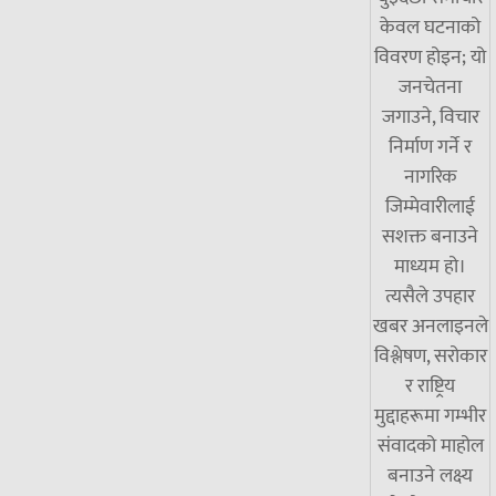
केवल घटनाको
विवरण होइन; यो
जनचेतना
जगाउने, विचार
निर्माण गर्ने र
नागरिक
जिम्मेवारीलाई
सशक्त बनाउने
माध्यम हो।
त्यसैले उपहार
खबर अनलाइनले
विश्लेषण, सरोकार
र राष्ट्रिय
मुद्दाहरूमा गम्भीर
संवादको माहोल
बनाउने लक्ष्य