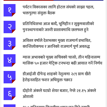
१
पर्यटन विकासका लागि होटल संघको साझा पहल,
भक्तपुरमा संयुक्त बैठक
२
प्रतिनिधिसभा आज बस्दै, भूमिहीन र सुकुमवासीको
पुनःस्थापनाबारे जरुरी प्रस्तावमाथि छलफल हुने
३
अविरल वर्षाले देशभरका मुख्य राजमार्ग प्रभावित,
कान्तिलोकपथ र अरनिको राजमार्ग पूर्ण अवरुद्ध
४
ग्यास अभावबारे मुख्य सचिवको चासो, तीन महिनासम्म
मासिक ५० हजार मेट्रिक टनभन्दा बढी आयात गर्ने निर्णय
५
डीआईजी दीपेन्द्र शाहको नेतृत्वमा २८९ ग्राम खैरो
हेरोइनसहित फरार अभियुक्त पक्राउ
६
दोहोरो अंकले घट्यो शेयर बजार, नेप्से २१.१५ अंकले
ओरालो