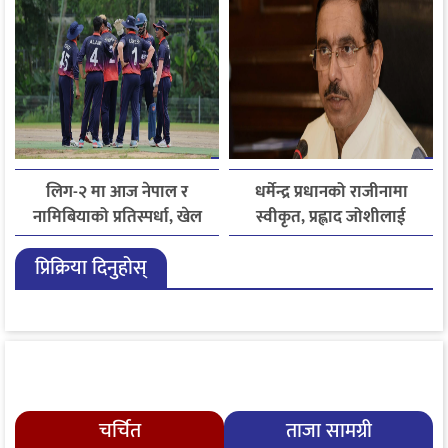
लिग-२ मा आज नेपाल र
धर्मेन्द्र प्रधानको राजीनामा
नामिबियाको प्रतिस्पर्धा, खेल
स्वीकृत, प्रह्लाद जोशीलाई
नेपाली समयअनुसार दिउँसो ३
शिक्षामन्त्रीको अतिरिक्त
प्रिक्रिया दिनुहोस्
बजे सुरु हुने
जिम्मेवारी
चर्चित
ताजा सामग्री