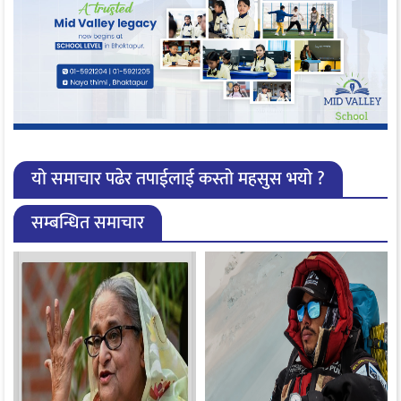
यो समाचार पढेर तपाईलाई कस्तो महसुस भयो ?
सम्बन्धित समाचार