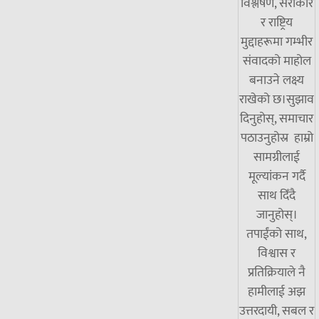
विश्लेषण, सरोकार
र राष्ट्रिय
मुद्दाहरूमा गम्भीर
संवादको माहोल
बनाउने लक्ष्य
राखेको छ।सुझाव
दिनुहोस्, समाचार
पठाउनुहोस्र हाम्रो
सामग्रीलाई
मूल्यांकन गर्दै
साथ दिँदै
जानुहोस्।
तपाईंको साथ,
विश्वास र
प्रतिक्रियाले नै
हामीलाई अझ
उत्तरदायी, सबल र