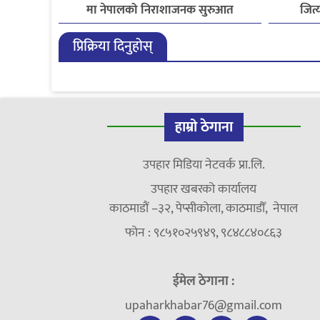
मा नेपालको निराशाजनक सुरुआत
जित्
प्रिक्रिया दिनुहोस्
हाम्रो ठेगाना
उपहार मिडिया नेटवर्क प्रा.लि.
उपहार खबरको कार्यालय
काठमाडौं –३२, पेप्सीकोला, काठमाडौँ, नेपाल
फोन : ९८५१०२५९४९, ९८४८८४०८६३
ईमेल ठेगाना :
upaharkhabar76@gmail.com