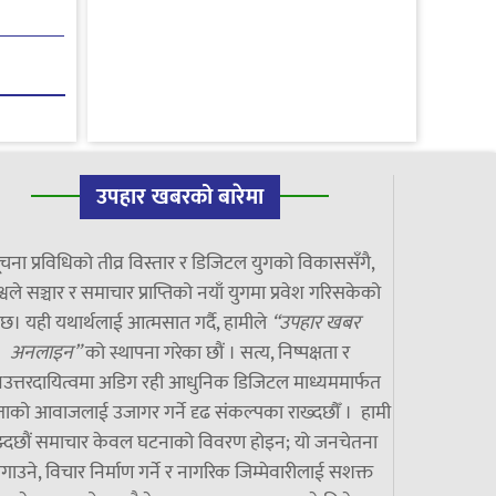
उपहार खबरको बारेमा
चना प्रविधिको तीव्र विस्तार र डिजिटल युगको विकाससँगै,
्वले सञ्चार र समाचार प्राप्तिको नयाँ युगमा प्रवेश गरिसकेको
छ। यही यथार्थलाई आत्मसात गर्दै, हामीले
“उपहार खबर
अनलाइन”
को स्थापना गरेका छौं । सत्य, निष्पक्षता र
उत्तरदायित्वमा अडिग रही आधुनिक डिजिटल माध्यममार्फत
ाको आवाजलाई उजागर गर्ने दृढ संकल्पका राख्दछौँ । हामी
झ्दछौं समाचार केवल घटनाको विवरण होइन; यो जनचेतना
गाउने, विचार निर्माण गर्ने र नागरिक जिम्मेवारीलाई सशक्त