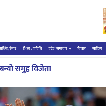
र्थिक/सेयर
शिक्षा / प्रविधि
प्रदेश समाचार
विचार
साहित्य
 बन्यो समुह विजेता