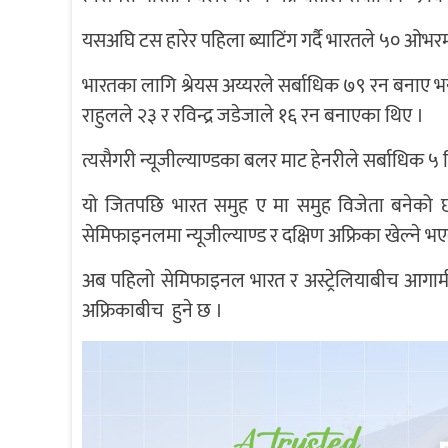
यसअघि टस हारेर पहिला ब्याटिंग गर्दै भारतले ५० ओभ
भारतका लागि श्रेयस अय्यरले सर्बाधिक ७९ रन बनाए भन
राहुलले २३ र रविन्द्र जडेजाले १६ रन बनाएका थिए ।
त्यसैगरी न्यूजील्याण्डका बलर माट हेनरीले सर्बाधिक 
यो जितपछि भारत समुह ए मा समुह विजेता बनेको छ र
सेमिफाइनलमा न्यूजील्याण्ड र दक्षिण अफ्रिका खेल्ने भ
अब पहिलो सेमिफाइनल भारत र अस्ट्रेलियाबीच आगामी म
अफ्रिकाबीच हुने छ ।