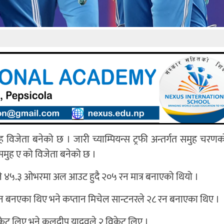
ुह विजेता बनेको छ । जारी च्याम्पियन्स ट्रफी अन्तर्गत समुह चरण
 समुह ए को विजेता बनेको छ ।
डले ४५.३ ओभरमा अल आउट हुदै २०५ रन मात्र बनाएको थियो ।
 रन बनएका थिए भने कप्तान मिचेल सान्टनरले २८ रन बनाएका थिए ।
िकेट लिए भने कुलदीप यादवले २ विकेट लिए ।