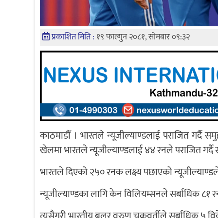
प्रकाशित मिति :
१९ फाल्गुन २०८१, सोमबार ०९:३२
काठमाडौँ । भारतले न्यूजील्याण्डलाई पराजित गर्दै सम
खेलमा भारतले न्यूजील्याण्डलाई ४४ रनले पराजित गर्दै
भारतले दिएको २५० रनक लक्ष्य पछाएको न्यूजील्याण्
न्यूजील्याण्डका लागि केन विलियम्सनले सर्बाधिक ८१
त्यसैगरी भारतीय बलर वरुण चक्रवर्तीले सर्बाधिक ५ व