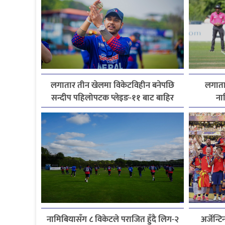
लगातार तीन खेलमा विकेटविहीन बनेपछि
लगातार
सन्दीप पहिलोपटक प्लेइङ-११ बाट बाहिर
ना
नामिबियासँग ८ विकेटले पराजित हुँदै लिग-२
अर्जेन्ट