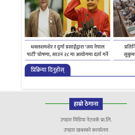
धवलशमशेर र दुर्गा प्रसाईंद्वारा ‘जय नेपाल
प्रति
पार्टी’ घोषणा, साउन २८ मा आयोगमा दर्ता गर्ने
सुकुम
तयारी
प्रिक्रिया दिनुहोस्
हाम्रो ठेगाना
उपहार मिडिया नेटवर्क प्रा.लि.
उपहार खबरको कार्यालय