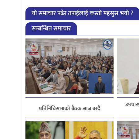
यो समाचार पढेर तपाईलाई कस्तो महसुस भयो ?
सम्बन्धित समाचार
उपचारप
प्रतिनिधिसभाको बैठक आज बस्दै