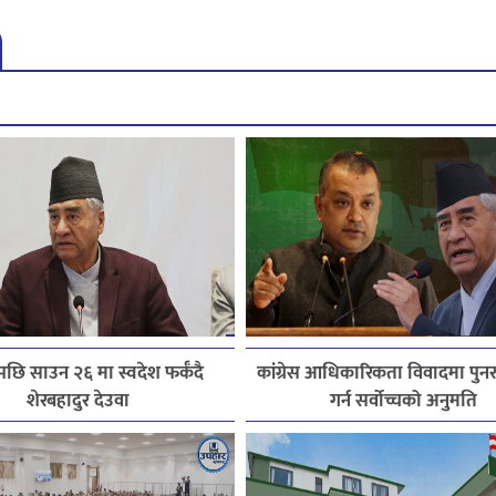
छि साउन २६ मा स्वदेश फर्कँदै
कांग्रेस आधिकारिकता विवादमा पु
शेरबहादुर देउवा
गर्न सर्वोच्चको अनुमति