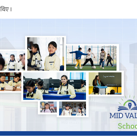
 थिए ।