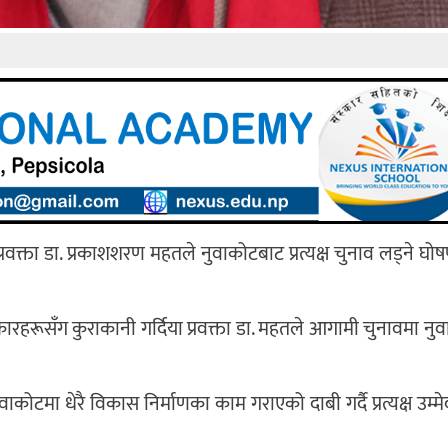
ा प्रवक्ता डा. प्रकाशशरण महतले नुवाकोटबाट प्रत्यक्ष चुनाव लड्ने घो
कारहरूसँग कुराकानी गर्दिया प्रवक्ता डा. महतले आगामी चुनावमा नु
कोटमा धेरै विकास निर्माणका काम गराएको दाबी गर्दै प्रत्यक्ष उम्मेद