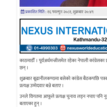
प्रकाशित मिति :
१६ फाल्गुन २०८१, शुक्रबार २०:४९
काठमाडौँ । पूर्वअर्थमन्त्रीसमेत रहेका नेपाली कांग्रेसक
छन् ।
शुक्रबार बूढानीलकण्ठमा बसेको कांग्रेस बैठकपछि पत्र
प्रत्यक्ष उम्मेदवार बन्ने बताए ।
उनले विगतमा आफूले प्रत्यक्ष चुनाव लड्न नपाए पनि नुवा
बताएका हुन् ।