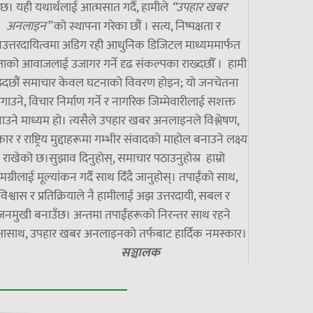
छ। यही यथार्थलाई आत्मसात गर्दै, हामीले
“उपहार खबर
अनलाइन”
को स्थापना गरेका छौं । सत्य, निष्पक्षता र
उत्तरदायित्वमा अडिग रही आधुनिक डिजिटल माध्यममार्फत
ाको आवाजलाई उजागर गर्ने दृढ संकल्पका राख्दछौँ । हामी
झ्दछौं समाचार केवल घटनाको विवरण होइन; यो जनचेतना
गाउने, विचार निर्माण गर्ने र नागरिक जिम्मेवारीलाई सशक्त
ाउने माध्यम हो। त्यसैले उपहार खबर अनलाइनले विश्लेषण,
ार र राष्ट्रिय मुद्दाहरूमा गम्भीर संवादको माहोल बनाउने लक्ष्य
राखेको छ।सुझाव दिनुहोस्, समाचार पठाउनुहोस्र हाम्रो
मग्रीलाई मूल्यांकन गर्दै साथ दिँदै जानुहोस्। तपाईंको साथ,
विश्वास र प्रतिक्रियाले नै हामीलाई अझ उत्तरदायी, सबल र
जनमुखी बनाउँछ। अन्तमा तपाईंहरूको निरन्तर साथ रहने
्षासाथ, उपहार खबर अनलाइनको तर्फबाट हार्दिक नमस्कार।
सञ्चालक