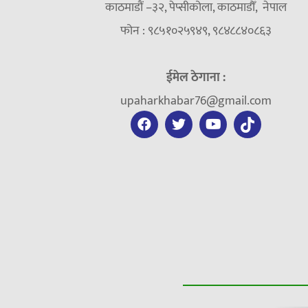
काठमाडौं –३२, पेप्सीकोला, काठमाडौँ, नेपाल
फोन : ९८५१०२५९४९, ९८४८८४०८६३
ईमेल ठेगाना :
upaharkhabar76@gmail.com