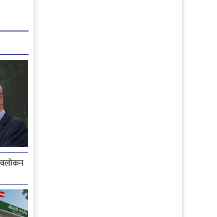
नरवलोकन