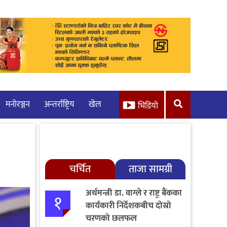
मनाेरञ्जन
अन्तर्राष्ट्रिय
खेल
भिडियो
चर्चित
ताजा सामग्री
अर्थमन्त्री डा. वाग्ले र राष्ट्र बैंकका
१
कार्यकारी निर्देशकबीच दोस्रो
चरणको छलफल