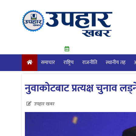
Skip
to
content
समाचार
राष्ट्रिय
राजनीति
स्थानीय तह
आ
नुवाकोटबाट प्रत्यक्ष चुनाव 
उपहार खबर