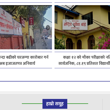
जितिन् एक लाख
लाइसेन्ससम्मका विषयमा सुझ
्दा बढीको घरजग्गा कारोबार गर्न
कक्षा १२ को मौका परीक्षाको न
अब इजाजतपत्र अनिवार्य
सार्वजनिक, ८१.१९ प्रतिशत विद्यार्थी 
हाम्रो समूह