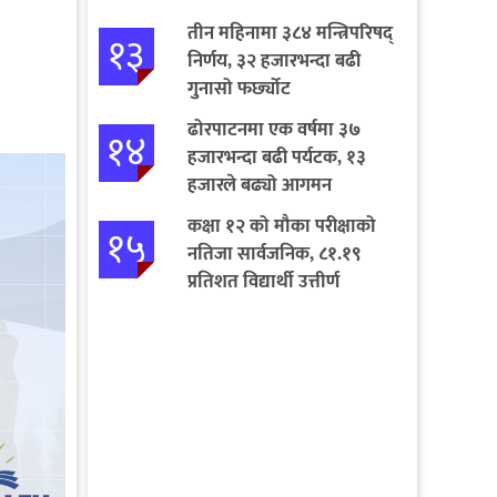
तीन महिनामा ३८४ मन्त्रिपरिषद्
१३
निर्णय, ३२ हजारभन्दा बढी
गुनासो फर्छ्योट
ढोरपाटनमा एक वर्षमा ३७
१४
हजारभन्दा बढी पर्यटक, १३
हजारले बढ्यो आगमन
कक्षा १२ को मौका परीक्षाको
१५
नतिजा सार्वजनिक, ८१.१९
प्रतिशत विद्यार्थी उत्तीर्ण