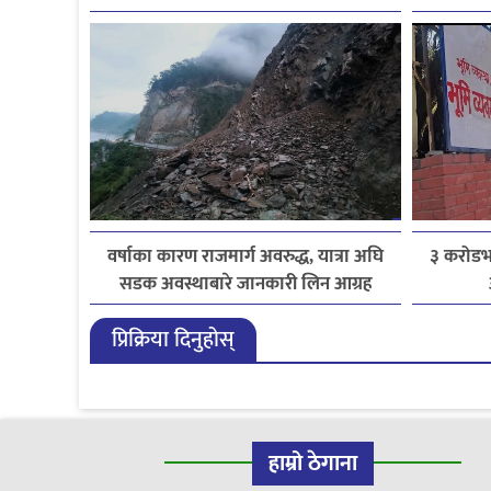
वर्षाका कारण राजमार्ग अवरुद्ध, यात्रा अघि
३ करोडभन
सडक अवस्थाबारे जानकारी लिन आग्रह
प्रिक्रिया दिनुहोस्
हाम्रो ठेगाना