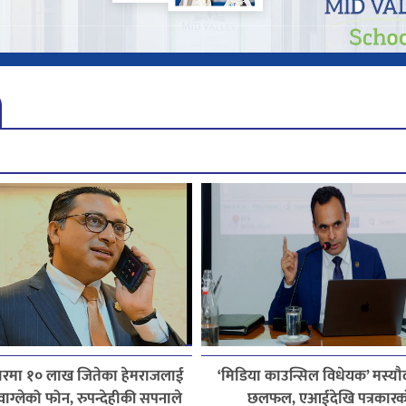
हारमा १० लाख जितेका हेमराजलाई
‘मिडिया काउन्सिल विधेयक’ मस्यौ
ी वाग्लेको फोन, रुपन्देहीकी सपनाले
छलफल, एआईदेखि पत्रकारक