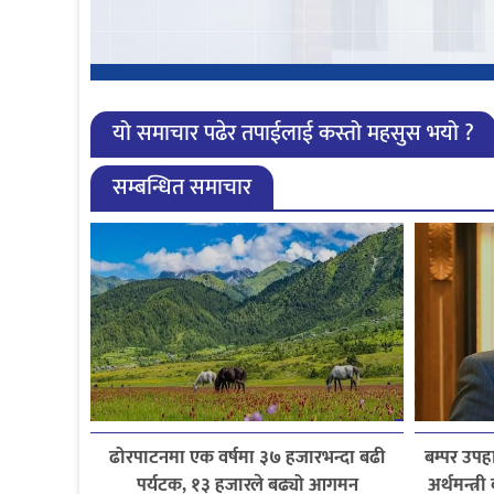
यो समाचार पढेर तपाईलाई कस्तो महसुस भयो ?
सम्बन्धित समाचार
ढोरपाटनमा एक वर्षमा ३७ हजारभन्दा बढी
बम्पर उप
पर्यटक, १३ हजारले बढ्यो आगमन
अर्थमन्त्र