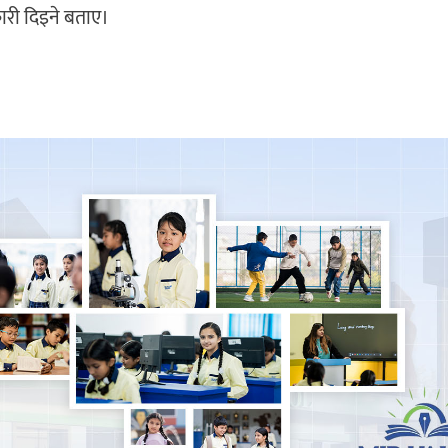
ारी दिइने बताए।