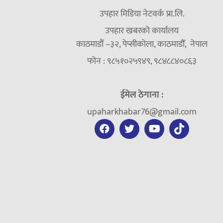
उपहार मिडिया नेटवर्क प्रा.लि.
उपहार खबरको कार्यालय
काठमाडौं –३२, पेप्सीकोला, काठमाडौँ, नेपाल
फोन : ९८५१०२५९४९, ९८४८८४०८६३
ईमेल ठेगाना :
upaharkhabar76@gmail.com