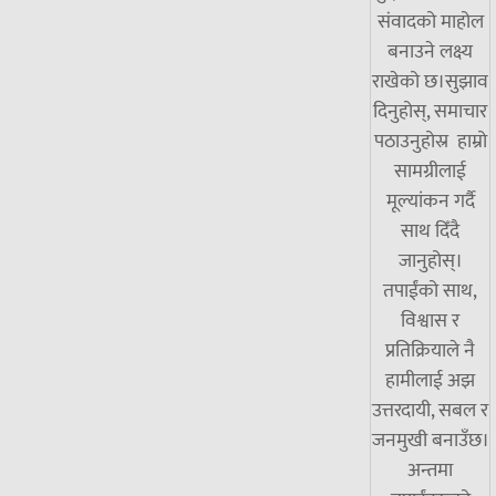
संवादको माहोल
बनाउने लक्ष्य
राखेको छ।सुझाव
दिनुहोस्, समाचार
पठाउनुहोस्र हाम्रो
सामग्रीलाई
मूल्यांकन गर्दै
साथ दिँदै
जानुहोस्।
तपाईंको साथ,
विश्वास र
प्रतिक्रियाले नै
हामीलाई अझ
उत्तरदायी, सबल र
जनमुखी बनाउँछ।
अन्तमा