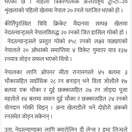
भएको छ । महिला त्रिकोणात्मक अन्तर्राष्ट्रिय ट्वान्टी–२०
शृंखलाको पहिलो खेलमा नेपाल २० रनले पराजित भएको हो ।
कीर्तिपुरस्थित त्रिवि क्रिकेट मैदानमा सम्पन्न खेलमा
नेदरल्यान्ड्सले नेपालविरुद्ध २० रनको जित हासिल गरेको हो ।
नेदरल्यान्ड्सले प्रस्तुत गरेको १५८ रनको लक्ष्य पछ्याएको
नेपालले २० ओभरको समाप्तिमा ४ विकेट गुमाएर मात्र १३७
रनमात्र जोड्न सफल भएको थियो ।
नेपालका लागि ओपनर सीता रानामगरले ४५ बलमा ३
चौकासहित सर्वाधिक २८ रन बनाइन् भने विता जोशीले १७
बलमा एक चौका र दुई छक्कासहित २७ रन जोड्दा पूजा
महतोले १४ बलमा समान दुई चौका र छक्कासहित २४ रनको
योगदान गरेकी थिइन् । अन्य खेलाडीले भने दोहोरो अंकको
रनसमेत जोड्न सकेनन् ।
उता, नेदरल्याण्डका लागि क्यारोलिन दी लेन्ज र इभा लिन्चले