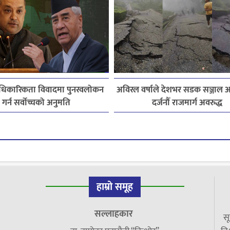
 आधिकारिकता विवादमा पुनरवलोकन
अविरल वर्षाले देशभर सडक सञ्जाल अस
गर्न सर्वोच्चको अनुमति
दर्जनौँ राजमार्ग अवरुद्ध
हाम्रो समूह
सल्लाहकार
सू