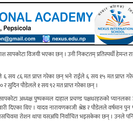
काश सापकोटा विजयी भएका छन् । उनी निकटतम् प्रतिस्पर्धी हेमन्त र
६ सय ८६ मत प्राप्त गरेका छन् भने राईले ६ सय १५ मत प्राप्त गरे
 र सुदिन पौडेलले १ सय ९२ मत प्राप्त गरेका छन् ।
सापकोटा अध्यक्ष पुष्पकमल दाहाल प्रचण्ड पक्षधरहरुको प्यानलका उ
वारी दिएका थिए । यादव नारायणकाजी श्रेष्ठ र पौडेलले वर्षमान पुन
, महासचिवमा रोशन थापा यसअघि निर्वाचित भइसकेका छन् । उनले पनि