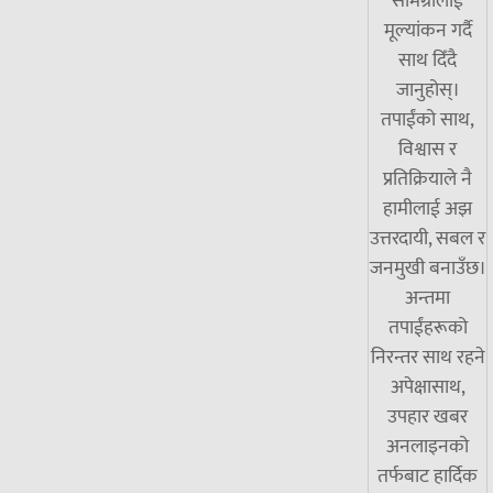
सामग्रीलाई
मूल्यांकन गर्दै
साथ दिँदै
जानुहोस्।
तपाईंको साथ,
विश्वास र
प्रतिक्रियाले नै
हामीलाई अझ
उत्तरदायी, सबल र
जनमुखी बनाउँछ।
अन्तमा
तपाईंहरूको
निरन्तर साथ रहने
अपेक्षासाथ,
उपहार खबर
अनलाइनको
तर्फबाट हार्दिक