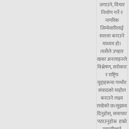
जगाउने, विचार
निर्माण गर्ने र
नागरिक
जिम्मेवारीलाई
सशक्त बनाउने
माध्यम हो।
त्यसैले उपहार
खबर अनलाइनले
विश्लेषण, सरोकार
र राष्ट्रिय
मुद्दाहरूमा गम्भीर
संवादको माहोल
बनाउने लक्ष्य
राखेको छ।सुझाव
दिनुहोस्, समाचार
पठाउनुहोस्र हाम्रो