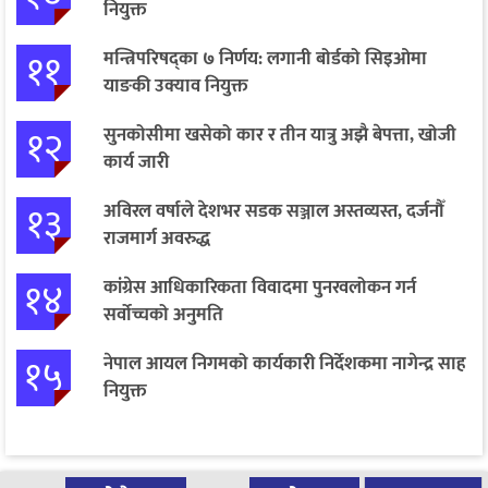
नियुक्त
११
मन्त्रिपरिषद्का ७ निर्णय: लगानी बोर्डको सिइओमा
याङकी उक्याव नियुक्त
१२
सुनकोसीमा खसेको कार र तीन यात्रु अझै बेपत्ता, खोजी
कार्य जारी
१३
अविरल वर्षाले देशभर सडक सञ्जाल अस्तव्यस्त, दर्जनौँ
राजमार्ग अवरुद्ध
१४
कांग्रेस आधिकारिकता विवादमा पुनरवलोकन गर्न
सर्वोच्चको अनुमति
१५
नेपाल आयल निगमको कार्यकारी निर्देशकमा नागेन्द्र साह
नियुक्त