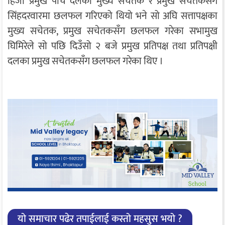
हिजो प्रमुख पाँच दलका मुख्य सचेतक र प्रमुख सचेतकसँग
सिंहदरवारमा छलफल गरिएको थियो भने सो अघि सत्तापक्षका
मुख्य सचेतक, प्रमुख सचेतकसँग छलफल गरेका सभामुख
घिमिरेले सो पछि दिउँसो २ बजे प्रमुख प्रतिपक्ष तथा प्रतिपक्षी
दलका प्रमुख सचेतकसँग छलफल गरेका थिए ।
यो समाचार पढेर तपाईलाई कस्तो महसुस भयो ?