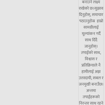
बनाउने लक्ष्य
राखेको छ।सुझाव
दिनुहोस्, समाचार
पठाउनुहोस्र हाम्रो
सामग्रीलाई
मूल्यांकन गर्दै
साथ दिँदै
जानुहोस्।
तपाईंको साथ,
विश्वास र
प्रतिक्रियाले नै
हामीलाई अझ
उत्तरदायी, सबल र
जनमुखी बनाउँछ।
अन्तमा
तपाईंहरूको
निरन्तर साथ रहने