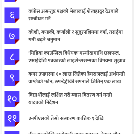
६
कांग्रेस असन्तुष्ट पक्षको भेलालाई शेरबहादुर देउवाले
सम्बोधन गर्ने
७
कोशी, गण्डकी, कर्णाली र सुदूरपश्चिममा वर्षा, तराईमा
गर्मी बढ्ने अनुमान
८
‘मिडिया काउन्सिल विधेयक’ मस्यौदामाथि छलफल,
एआईदेखि पत्रकारको लाइसेन्ससम्मका विषयमा सुझाव
९
बम्पर उपहारमा १० लाख जितेका हेमराजलाई अर्थमन्त्री
वाग्लेको फोन, रुपन्देहीकी सपनाले जितिन् एक लाख
१०
विद्यार्थीलाई लक्षित गरी ग्यास वितरण गर्न मन्त्री
यादवको निर्देशन
११
एनपीएलको तेस्रो संस्करण कात्तिक ९ देखि