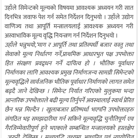
उहाँले सिमेन्टको मूल्यको विषयमा आवश्यक अध्ययन गरी सात
दिनभित्र जवाफ पेश गर्न समेत निर्देशन दिनुभयो । उहाँले उद्योग
वाणिज्य तथा आपूर्ति मन्त्रालयलाई आवश्यक अध्ययन गरी
अस्वाभाविक मूल्य वृद्धि नियन्त्रण गर्न निर्देशन दिनुभयो ।
उहाँले भन्नुभयो,‘माग र आपूर्ति तथा प्रतिस्पर्धी बजार वस्तु तथा
सेवाको मूल्य निर्धारण गर्ने,प्राथमिक आधारभुत पक्ष उपभोक्ता
हित संरक्षण प्रवद्र्धन गर्ने दायित्व हो । भौतिक पूर्वाधार
निर्माणका लागि आवश्यक प्रमुख निर्माणजन्य सामग्री सिमेन्टको
मूल्यवृद्धिले सार्वजनिक भौतिक पूर्वाधार निर्माणको लागत समेत
बढ्दै जाने देखिन्छ । सिमेन्ट निर्यात गरिएको मुलुकमा भन्दा
आन्तरिक उपभोक्ताले बढी मूल्य तिर्नुपर्ने अवस्थालाई स्वार्थ प्रेरित
छैन भन्न मिल्दैन । खुलाबजार प्रतिष्पर्धा भएपनि उपभोक्ताहरु
संगठित भइ समझदारीमा गर्न सकिने मूल्यवृद्धि चुनौतिपूर्ण एव
गैरजिम्मेवारीपूर्ण हुने भएकाले सम्बन्धित मन्त्रालयको हस्तक्षेप
जरुरी देखिन्छ । मूल्यवृद्धि तथ्यमा आधारित एवं न्यायोचित