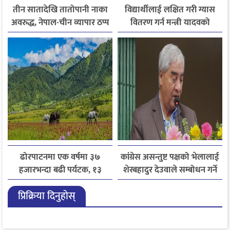
तीन सातादेखि तातोपानी नाका
विद्यार्थीलाई लक्षित गरी ग्यास
अवरुद्ध, नेपाल-चीन व्यापार ठप्प
वितरण गर्न मन्त्री यादवको
निर्देशन
ढोरपाटनमा एक वर्षमा ३७
कांग्रेस असन्तुष्ट पक्षको भेलालाई
हजारभन्दा बढी पर्यटक, १३
शेरबहादुर देउवाले सम्बोधन गर्ने
हजारले बढ्यो आगमन
प्रिक्रिया दिनुहोस्