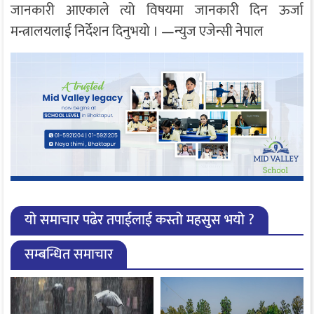
जानकारी आएकाले त्यो विषयमा जानकारी दिन ऊर्जा
मन्त्रालयलाई निर्देशन दिनुभयो । —न्युज एजेन्सी नेपाल
यो समाचार पढेर तपाईलाई कस्तो महसुस भयो ?
सम्बन्धित समाचार