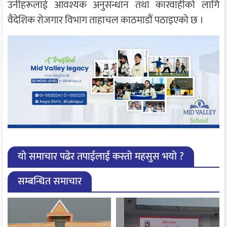
उनीहरूलाई आवश्यक अनुसन्धान तथा कारवाहीको लागि
वैदेशिक रोजगार विभाग ताहाचल काठमाडौं पठाइएको छ ।
यो समाचार पढेर तपाईलाई कस्तो महसुस भयो ?
सम्बन्धित समाचार