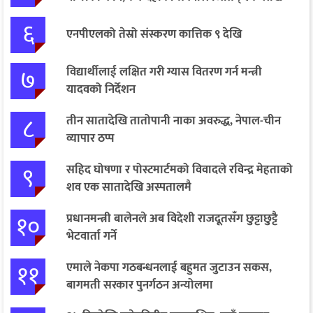
६
एनपीएलको तेस्रो संस्करण कात्तिक ९ देखि
७
विद्यार्थीलाई लक्षित गरी ग्यास वितरण गर्न मन्त्री
यादवको निर्देशन
८
तीन सातादेखि तातोपानी नाका अवरुद्ध, नेपाल-चीन
व्यापार ठप्प
९
सहिद घोषणा र पोस्टमार्टमको विवादले रविन्द्र मेहताको
शव एक सातादेखि अस्पतालमै
१०
प्रधानमन्त्री बालेनले अब विदेशी राजदूतसँग छुट्टाछुट्टै
भेटवार्ता गर्ने
११
एमाले नेकपा गठबन्धनलाई बहुमत जुटाउन सकस,
बागमती सरकार पुनर्गठन अन्योलमा