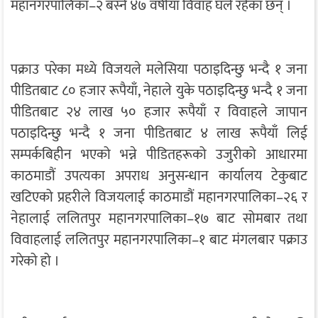
महानगरपालिका–२ बस्ने ४७ वर्षीया विवाह घले रहेका छन् ।
पक्राउ परेका मध्ये विजयले मलेसिया पठाइदिन्छु भन्दै १ जना
पीडितबाट ८० हजार रूपैयाँ, नेहाले युके पठाइदिन्छु भन्दै १ जना
पीडितबाट २४ लाख ५० हजार रूपैयाँ र विवाहले जापान
पठाइदिन्छु भन्दै १ जना पीडितबाट ४ लाख रूपैयाँ लिई
सम्पर्कबिहीन भएको भन्ने पीडितहरूको उजुरीको आधारमा
काठमाडौं उपत्यका अपराध अनुसन्धान कार्यालय टेकुबाट
खटिएको प्रहरीले विजयलाई काठमाडौं महानगरपालिका–२६ र
नेहालाई ललितपुर महानगरपालिका–१७ बाट सोमबार तथा
विवाहलाई ललितपुर महानगरपालिका–१ बाट मंगलबार पक्राउ
गरेको हो ।