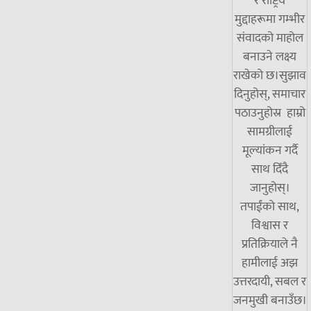
र राष्ट्रिय
मुद्दाहरूमा गम्भीर
संवादको माहोल
बनाउने लक्ष्य
राखेको छ।सुझाव
दिनुहोस्, समाचार
पठाउनुहोस्र हाम्रो
सामग्रीलाई
मूल्यांकन गर्दै
साथ दिँदै
जानुहोस्।
तपाईंको साथ,
विश्वास र
प्रतिक्रियाले नै
हामीलाई अझ
उत्तरदायी, सबल र
जनमुखी बनाउँछ।