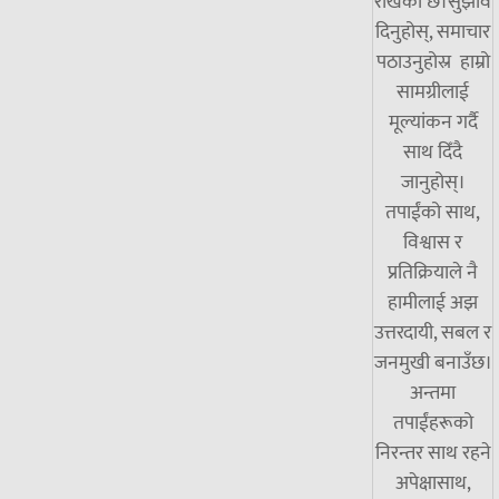
राखेको छ।सुझाव
दिनुहोस्, समाचार
पठाउनुहोस्र हाम्रो
सामग्रीलाई
मूल्यांकन गर्दै
साथ दिँदै
जानुहोस्।
तपाईंको साथ,
विश्वास र
प्रतिक्रियाले नै
हामीलाई अझ
उत्तरदायी, सबल र
जनमुखी बनाउँछ।
अन्तमा
तपाईंहरूको
निरन्तर साथ रहने
अपेक्षासाथ,