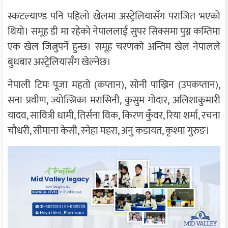
स्कटल्याण्ड पनि पहिलो खेलमा अस्ट्रेलियासँग पराजित भएको
थियो। समूह डी मा रहेको नेपाललाई सुपर सिक्समा पुग्न कम्तिमा
एक खेल जित्नुपर्ने हुन्छ। समूह चरणको अन्तिम खेल नेपालले
बुधबार अस्ट्रेलियासँग खेल्नेछ।
नेपाली टिमः पूजा महतो (कप्तान), सोनी पाख्रिन (उपकप्तान),
सना प्रवीण, ज्योत्स्निका मरासिनी, कुसुम गोदार, अलिशाकुमारी
यादव, सावित्री धामी, तिर्सना विक, किरण कुँवर, रिया शर्मा, रचना
चौधरी, सीमाना केसी, स्नेहा महरा, अनु कडायत, कृश्मा गुरुङ।