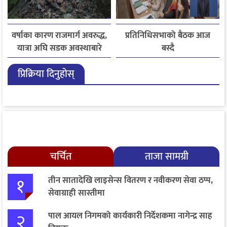
वर्षाका कारण राजमार्ग अवरुद्ध,
प्रतिनिधिसभाको बैठक आज
यात्रा अघि सडक अवस्थाबारे
बस्दै
जानकारी लिन आग्रह
प्रिक्रिया दिनुहोस्
चर्चित
ताजा सामग्री
१
तीन सातादेखि लाइसेन्स वितरण र नवीकरण सेवा ठप्प,
सेवाग्राही सास्तीमा
२
पाल आयल निगमको कार्यकारी निर्देशकमा नागेन्द्र साह