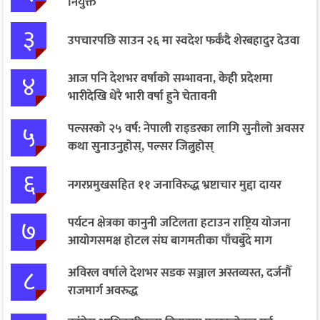
नियुक्त
३
उपचारपछि साउन २६ मा स्वदेश फर्कँदै शेरबहादुर देउवा
४
आज पनि देशभर वर्षाको सम्भावना, केही प्रदेशमा
भारीदेखि धेरै भारी वर्षा हुने चेतावनी
५
पल्सरको २५ वर्ष: नेपाली राइडरका लागि सुनौलो अवसर
कथा सुनाउनुहोस्, पल्सर जित्नुहोस्
६
नगरप्रमुखसहित ११ जनाविरुद्ध भ्रष्टाचार मुद्दा दायर
७
पर्यटन क्षेत्रका कानुनी जटिलता हटाउन राष्ट्रिय योजना
आयोगसमक्ष होटल संघ बागमतीका पाँचबुँदे माग
८
अविरल वर्षाले देशभर सडक सञ्जाल अस्तव्यस्त, दर्जनौँ
राजमार्ग अवरुद्ध