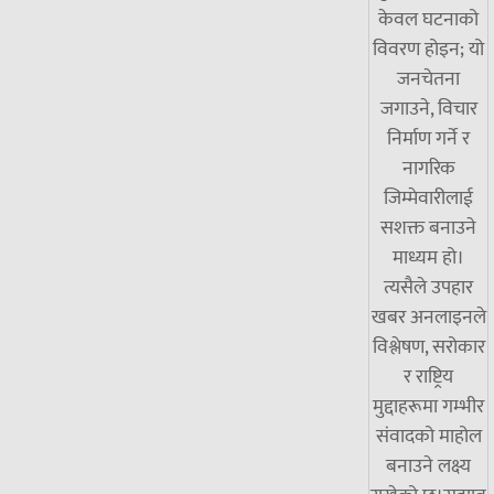
केवल घटनाको
विवरण होइन; यो
जनचेतना
जगाउने, विचार
निर्माण गर्ने र
नागरिक
जिम्मेवारीलाई
सशक्त बनाउने
माध्यम हो।
त्यसैले उपहार
खबर अनलाइनले
विश्लेषण, सरोकार
र राष्ट्रिय
मुद्दाहरूमा गम्भीर
संवादको माहोल
बनाउने लक्ष्य