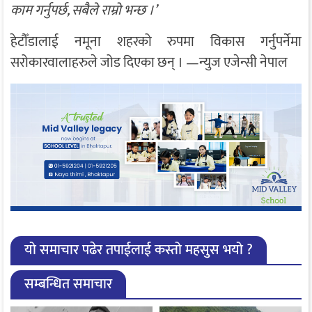
काम गर्नुपर्छ, सबैले राम्रो भन्छ ।’
हेटौँडालाई नमूना शहरको रुपमा विकास गर्नुपर्नेमा
सरोकारवालाहरुले जोड दिएका छन् । —न्युज एजेन्सी नेपाल
यो समाचार पढेर तपाईलाई कस्तो महसुस भयो ?
सम्बन्धित समाचार