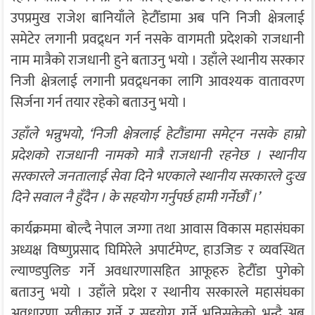
उपप्रमुख राजेश बानियाँले हेटौँडामा अब पनि निजी क्षेत्रलाई
समेटेर लगानी प्रवद्र्धन गर्न नसके वागमती प्रदेशको राजधानी
नाम मात्रैको राजधानी हुने बताउनु भयो । उहाँले स्थानीय सरकार
निजी क्षेत्रलाई लगानी प्रवद्र्धनका लागि आवश्यक वातावरण
सिर्जना गर्न तयार रहेको बताउनु भयो ।
उहाँले भन्नुभयो, ‘निजी क्षेत्रलाई हेटौंडामा समेट्न नसके हाम्रो
प्रदेशको राजधानी नामको मात्रै राजधानी रहनेछ । स्थानीय
सरकारले जनतालाई सेवा दिने भएकाले स्थानीय सरकारले दुःख
दिने सवाल नै हुँदैन । के सहयोग गर्नुपर्छ हामी गर्नेछौँ ।’
कार्यक्रममा बोल्दै नेपाल जग्गा तथा आवास विकास महासंघका
अध्यक्ष विष्णुप्रसाद घिमिरेले अपार्टमेण्ट, हाउजिङ र व्यवस्थित
ल्याण्डपुलिङ गर्ने अवधारणासहित आफूहरु हेटौँडा पुगेको
बताउनु भयो । उहाँले प्रदेश र स्थानीय सरकारले महासंघका
अवधारणा स्वीकार गर्ने र सहयोग गर्ने भनिसकेको भन्दै अब