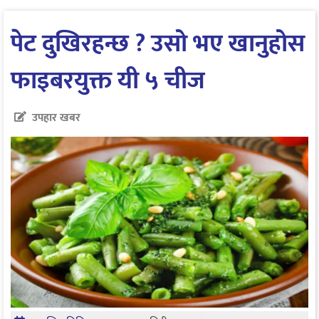
पेट दुखिरहन्छ ? उसो भए खानुहोस
फाइबरयुक्त यी ५ चीज
उपहार खबर