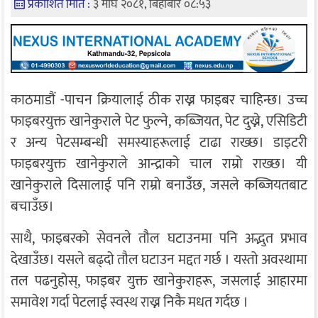
प्रकाशित मिति :
३ माघ २०८१, बिहीबार ०८:५३
काठमाडौं -पाचन क्रियालाई ठीक राख्न फाइबर चाहिन्छ। उच्च
फाइबरयुक्त खानेकुराले पेट फुल्ने, कब्जियत, पेट दुख्ने, एसिडिटी
र अन्य पेटसम्बन्धी समस्याहरूलाई टाढा राख्छ। डाइटरी
फाइबरयुक्त खानेकुराले आन्द्राको चाल राम्रो राख्छ। यी
खानेकुराले दिसालाई पनि राम्रो बनाउँछ, जसले कब्जियतबाट
बचाउँछ।
साथै, फाइबरको सेवनले तौल घटाउनमा पनि अद्भुत प्रभाव
देखाउँछ। यसले बढ्दो तौल घटाउन मद्दत गर्छ । यस्तो अवस्थामा
तल पढनुहोस्, फाइबर युक्त खानेकुराहरू, जसलाई आहारमा
समावेश गर्दा पेटलाई स्वस्थ राख्न निकै मधत गर्दछ ।