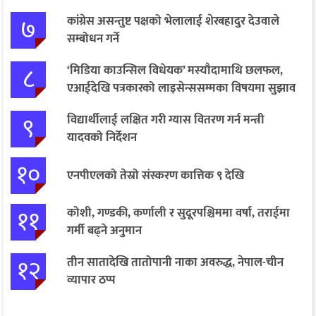
७
कांग्रेस असन्तुष्ट पक्षको भेलालाई शेरबहादुर देउवाले
सम्बोधन गर्ने
८
‘मिडिया काउन्सिल विधेयक’ मस्यौदामाथि छलफल,
एआईदेखि पत्रकारको लाइसेन्ससम्मका विषयमा सुझाव
९
विद्यार्थीलाई लक्षित गरी ग्यास वितरण गर्न मन्त्री
यादवको निर्देशन
१०
एनपीएलको तेस्रो संस्करण कात्तिक ९ देखि
११
कोशी, गण्डकी, कर्णाली र सुदूरपश्चिममा वर्षा, तराईमा
गर्मी बढ्ने अनुमान
१२
तीन सातादेखि तातोपानी नाका अवरुद्ध, नेपाल-चीन
व्यापार ठप्प