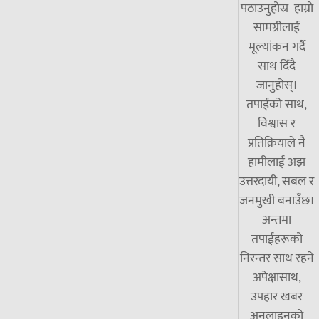
पठाउनुहोस्र हाम्रो
सामग्रीलाई
मूल्यांकन गर्दै
साथ दिँदै
जानुहोस्।
तपाईंको साथ,
विश्वास र
प्रतिक्रियाले नै
हामीलाई अझ
उत्तरदायी, सबल र
जनमुखी बनाउँछ।
अन्तमा
तपाईंहरूको
निरन्तर साथ रहने
अपेक्षासाथ,
उपहार खबर
अनलाइनको