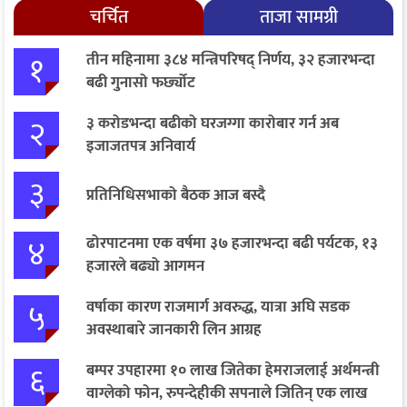
चर्चित
ताजा सामग्री
१
तीन महिनामा ३८४ मन्त्रिपरिषद् निर्णय, ३२ हजारभन्दा
बढी गुनासो फर्छ्योट
२
३ करोडभन्दा बढीको घरजग्गा कारोबार गर्न अब
इजाजतपत्र अनिवार्य
३
प्रतिनिधिसभाको बैठक आज बस्दै
४
ढोरपाटनमा एक वर्षमा ३७ हजारभन्दा बढी पर्यटक, १३
हजारले बढ्यो आगमन
५
वर्षाका कारण राजमार्ग अवरुद्ध, यात्रा अघि सडक
अवस्थाबारे जानकारी लिन आग्रह
६
बम्पर उपहारमा १० लाख जितेका हेमराजलाई अर्थमन्त्री
वाग्लेको फोन, रुपन्देहीकी सपनाले जितिन् एक लाख