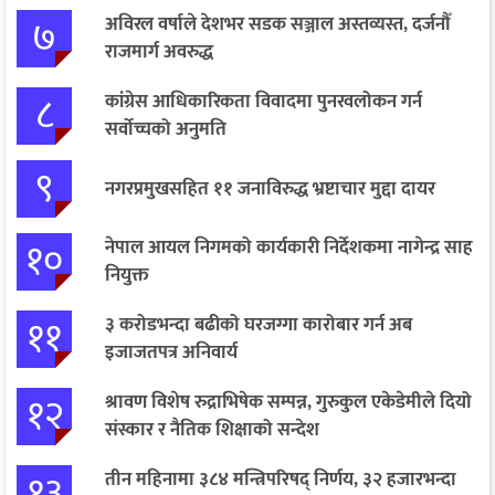
७
अविरल वर्षाले देशभर सडक सञ्जाल अस्तव्यस्त, दर्जनौँ
राजमार्ग अवरुद्ध
८
कांग्रेस आधिकारिकता विवादमा पुनरवलोकन गर्न
सर्वोच्चको अनुमति
९
नगरप्रमुखसहित ११ जनाविरुद्ध भ्रष्टाचार मुद्दा दायर
१०
नेपाल आयल निगमको कार्यकारी निर्देशकमा नागेन्द्र साह
नियुक्त
११
३ करोडभन्दा बढीको घरजग्गा कारोबार गर्न अब
इजाजतपत्र अनिवार्य
१२
श्रावण विशेष रुद्राभिषेक सम्पन्न, गुरुकुल एकेडेमीले दियो
संस्कार र नैतिक शिक्षाको सन्देश
१३
तीन महिनामा ३८४ मन्त्रिपरिषद् निर्णय, ३२ हजारभन्दा