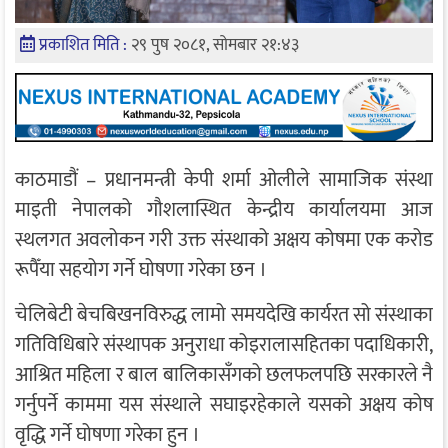
प्रकाशित मिति :
२९ पुष २०८१, सोमबार २१:४३
काठमाडौं – प्रधानमन्त्री केपी शर्मा ओलीले सामाजिक संस्था
माइती नेपालको गौशलास्थित केन्द्रीय कार्यालयमा आज
स्थलगत अवलोकन गरी उक्त संस्थाको अक्षय कोषमा एक करोड
रूपैँया सहयोग गर्ने घोषणा गरेका छन ।
चेलिबेटी बेचबिखनविरुद्ध लामो समयदेखि कार्यरत सो संस्थाका
गतिविधिबारे संस्थापक अनुराधा कोइरालासहितका पदाधिकारी,
आश्रित महिला र बाल बालिकासँगको छलफलपछि सरकारले नै
गर्नुपर्ने काममा यस संस्थाले सघाइरहेकाले यसको अक्षय कोष
वृद्धि गर्ने घोषणा गरेका हुन ।