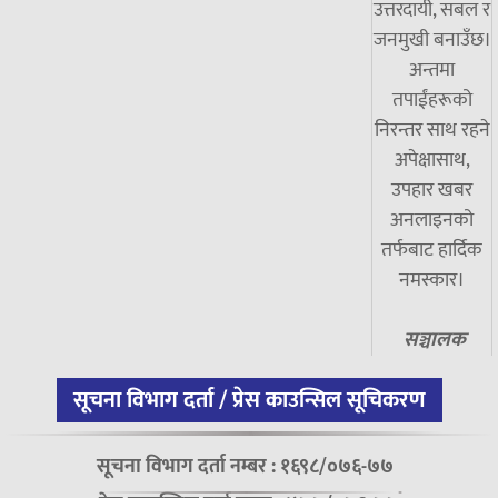
उत्तरदायी, सबल र
जनमुखी बनाउँछ।
अन्तमा
तपाईंहरूको
निरन्तर साथ रहने
अपेक्षासाथ,
उपहार खबर
अनलाइनको
तर्फबाट हार्दिक
नमस्कार।
सञ्चालक
सूचना विभाग दर्ता / प्रेस काउन्सिल सूचिकरण
सूचना विभाग दर्ता नम्बर : १६९८/०७६-७७