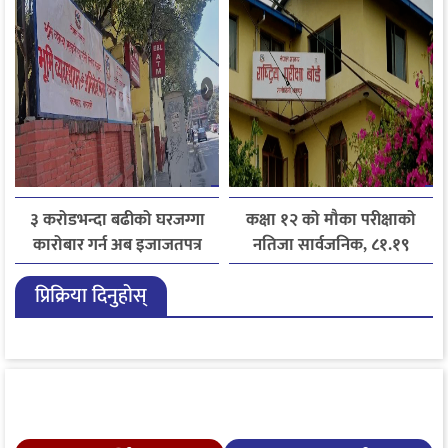
लाइसेन्ससम्मका विषयमा
सुझाव
३ करोडभन्दा बढीको घरजग्गा
कक्षा १२ को मौका परीक्षाको
कारोबार गर्न अब इजाजतपत्र
नतिजा सार्वजनिक, ८१.१९
अनिवार्य
प्रतिशत विद्यार्थी उत्तीर्ण
प्रिक्रिया दिनुहोस्