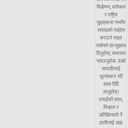
विश्लेषण, सरोकार
र राष्ट्रिय
मुद्दाहरूमा गम्भीर
संवादको माहोल
बनाउने लक्ष्य
राखेको छ।सुझाव
दिनुहोस्, समाचार
पठाउनुहोस्र हाम्रो
सामग्रीलाई
मूल्यांकन गर्दै
साथ दिँदै
जानुहोस्।
तपाईंको साथ,
विश्वास र
प्रतिक्रियाले नै
हामीलाई अझ