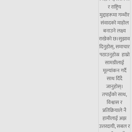
र राष्ट्रिय
मुद्दाहरूमा गम्भीर
संवादको माहोल
बनाउने लक्ष्य
राखेको छ।सुझाव
दिनुहोस्, समाचार
पठाउनुहोस्र हाम्रो
सामग्रीलाई
मूल्यांकन गर्दै
साथ दिँदै
जानुहोस्।
तपाईंको साथ,
विश्वास र
प्रतिक्रियाले नै
हामीलाई अझ
उत्तरदायी, सबल र