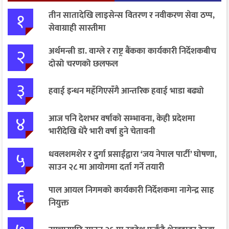
१
तीन सातादेखि लाइसेन्स वितरण र नवीकरण सेवा ठप्प,
सेवाग्राही सास्तीमा
२
अर्थमन्त्री डा. वाग्ले र राष्ट्र बैंकका कार्यकारी निर्देशकबीच
दोस्रो चरणको छलफल
३
हवाई इन्धन महँगिएसँगै आन्तरिक हवाई भाडा बढ्यो
४
आज पनि देशभर वर्षाको सम्भावना, केही प्रदेशमा
भारीदेखि धेरै भारी वर्षा हुने चेतावनी
५
धवलशमशेर र दुर्गा प्रसाईंद्वारा ‘जय नेपाल पार्टी’ घोषणा,
साउन २८ मा आयोगमा दर्ता गर्ने तयारी
६
पाल आयल निगमको कार्यकारी निर्देशकमा नागेन्द्र साह
नियुक्त