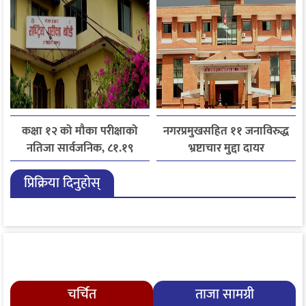
कक्षा १२ को मौका परीक्षाको
नगरप्रमुखसहित ११ जनाविरुद्ध
नतिजा सार्वजनिक, ८१.१९
भ्रष्टाचार मुद्दा दायर
प्रतिशत विद्यार्थी उत्तीर्ण
प्रिक्रिया दिनुहोस्
चर्चित
ताजा सामग्री