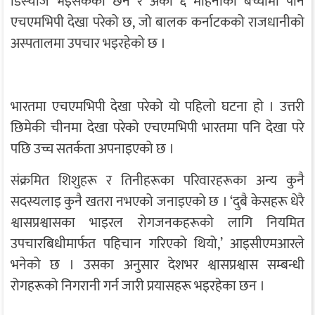
डिस्चार्ज भइसकेका छन र अर्का ६ महिनाको बच्चामा पनि
एचएमभिपी देखा परेको छ, जो बालक कर्नाटकको राजधानीको
अस्पतालमा उपचार भइरहेको छ ।
भारतमा एचएमभिपी देखा परेको यो पहिलो घटना हो । उत्तरी
छिमेकी चीनमा देखा परेको एचएमभिपी भारतमा पनि देखा परे
पछि उच्च सतर्कता अपनाइएको छ ।
संक्रमित शिशुहरू र तिनीहरूका परिवारहरूका अन्य कुनै
सदस्यलाइ कुनै खतरा नभएको जनाइएको छ । ‘दुबै केसहरू धेरै
श्वासप्रश्वासका भाइरल रोगजनकहरूको लागि नियमित
उपचारबिधीमार्फत पहिचान गरिएको थियो,’ आइसीएमआरले
भनेको छ । उसका अनुसार देशभर श्वासप्रश्वास सम्बन्धी
रोगहरूको निगरानी गर्न जारी प्रयासहरू भइरहेका छन ।