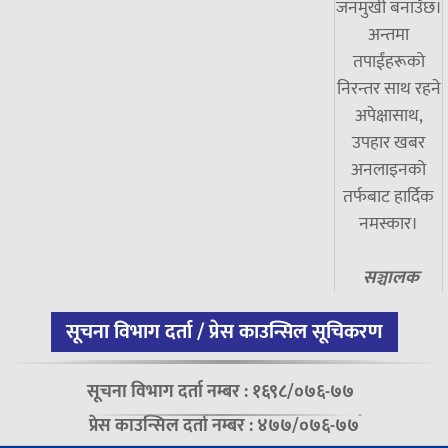
जनमुखी बनाउँछ।
अन्तमा
तपाईंहरूको
निरन्तर साथ रहने
अपेक्षासाथ,
उपहार खबर
अनलाइनको
तर्फबाट हार्दिक
नमस्कार।
सञ्चालक
सूचना विभाग दर्ता / प्रेस काउन्सिल सूचिकरण
सूचना विभाग दर्ता नम्बर : १६९८/०७६-७७
प्रेस काउन्सिल दर्ता नम्बर : ४७७/०७६-७७