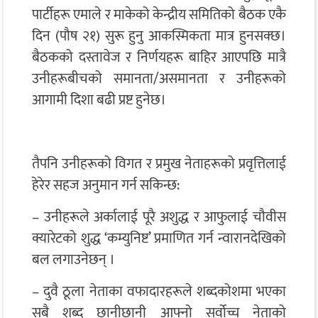
पार्टीहरू एमाले र माकेको केन्द्रीय समितिको बैठक एकै
दिन (पौष २१) सुरू हुनु आकस्मिकता मात्र हुनसक्छ।
बैठकको दस्तावेज र निर्णयहरू बाहिर आएपछि मात्रै
उनीहरूबीचको समानता/असमानता र उनीहरूको
आगामी दिशा बढी प्रष्ट हुनेछ।
तैपनि उनीहरूको विगत र प्रमुख नेताहरूको प्रवृत्तिलाई
हेरेर सहज अनुमान गर्न सकिन्छ:
– उनीहरूले अर्कालाई पूरै अशुद्ध र आफुलाई चौवीस
क्यारेटको शुद्ध ‘कम्युनिष्ट’ प्रमाणित गर्न न्वारानदेखिको
बल लगाउनेछन् ।
– दुवै ठूला नेताका वफादारहरूले शब्दकोशमा भएका
सबै शब्द छानीछानी आफ्नो सर्वोच्च नेताको