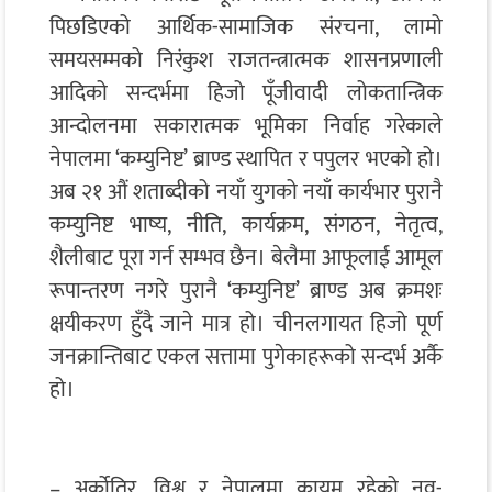
पिछडिएको आर्थिक-सामाजिक संरचना, लामो
समयसम्मको निरंकुश राजतन्त्रात्मक शासनप्रणाली
आदिको सन्दर्भमा हिजो पूँजीवादी लोकतान्त्रिक
आन्दोलनमा सकारात्मक भूमिका निर्वाह गरेकाले
नेपालमा ‘कम्युनिष्ट’ ब्राण्ड स्थापित र पपुलर भएको हो।
अब २१ औं शताब्दीको नयाँ युगको नयाँ कार्यभार पुरानै
कम्युनिष्ट भाष्य, नीति, कार्यक्रम, संगठन, नेतृत्व,
शैलीबाट पूरा गर्न सम्भव छैन। बेलैमा आफूलाई आमूल
रूपान्तरण नगरे पुरानै ‘कम्युनिष्ट’ ब्राण्ड अब क्रमशः
क्षयीकरण हुँदै जाने मात्र हो। चीनलगायत हिजो पूर्ण
जनक्रान्तिबाट एकल सत्तामा पुगेकाहरूको सन्दर्भ अर्कै
हो।
– अर्कोतिर, विश्व र नेपालमा कायम रहेको नव-