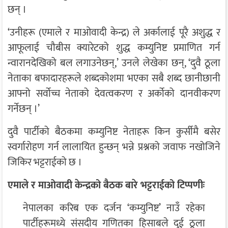
छन् ।
‘उनीहरू (एमाले र माओवादी केन्द्र) ले अर्कालाई पूरै अशुद्ध र
आफूलाई चौबीस क्यारेटको शुद्ध कम्युनिष्ट प्रमाणित गर्न
न्वारानदेखिको बल लगाउनेछन्,’ उनले लेखेका छन्, ‘दुवै ठूला
नेताका बफादारहरूले शब्दकोशमा भएका सबै शब्द छानीछानी
आफ्नो सर्वोच्च नेताको देवत्वकरण र अर्कोको दानवीकरण
गर्नेछन् ।’
दुवै पार्टीको बैठकमा कम्युनिष्ट नेताहरू किन कुर्सीमै बसेर
स्वर्गारोहण गर्न लालायित हुन्छन् भन्ने प्रश्नको जवाफ नखोजिने
जिकिर भट्टराईको छ ।
एमाले र माओवादी केन्द्रको बैठक बारे भट्टराईको टिप्पणीः
नेपालका करिब एक दर्जन ‘कम्युनिष्ट’ नाउँ रहेका
पार्टीहरूमध्ये संसदीय गणितका हिसाबले दुई ठूला