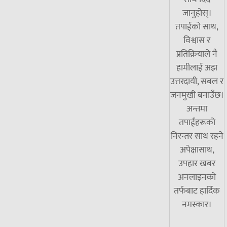
जानुहोस्।
तपाईंको साथ,
विश्वास र
प्रतिक्रियाले नै
हामीलाई अझ
उत्तरदायी, सबल र
जनमुखी बनाउँछ।
अन्तमा
तपाईंहरूको
निरन्तर साथ रहने
अपेक्षासाथ,
उपहार खबर
अनलाइनको
तर्फबाट हार्दिक
नमस्कार।