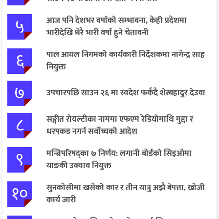
५
आज पनि देशभर वर्षाको सम्भावना, केही प्रदेशमा
भारीदेखि धेरै भारी वर्षा हुने चेतावनी
६
पाल आयल निगमको कार्यकारी निर्देशकमा नागेन्द्र साह
नियुक्त
७
उपचारपछि साउन २६ मा स्वदेश फर्कँदै शेरबहादुर देउवा
८
सङ्गीत रोयल्टीका नाममा एफएम रेडियोमाथि मुद्दा र
धरपकड नगर्न सर्वोच्चको आदेश
९
मन्त्रिपरिषद्का ७ निर्णय: लगानी बोर्डको सिइओमा
याङकी उक्याव नियुक्त
१०
सुनकोसीमा खसेको कार र तीन यात्रु अझै बेपत्ता, खोजी
कार्य जारी