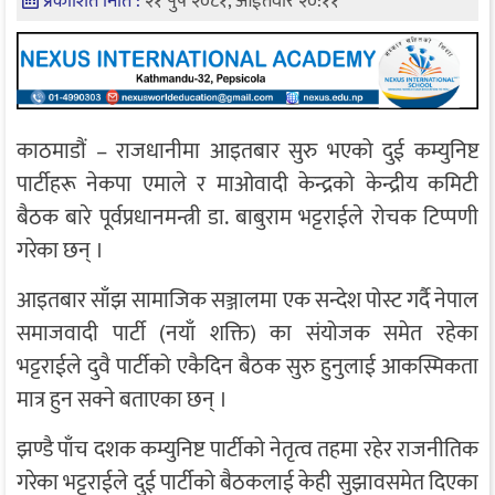
प्रकाशित मिति :
२१ पुष २०८१, आईतवार २०:११
काठमाडौं – राजधानीमा आइतबार सुरु भएको दुई कम्युनिष्ट
पार्टीहरू नेकपा एमाले र माओवादी केन्द्रको केन्द्रीय कमिटी
बैठक बारे पूर्वप्रधानमन्त्री डा. बाबुराम भट्टराईले रोचक टिप्पणी
गरेका छन् ।
आइतबार साँझ सामाजिक सञ्जालमा एक सन्देश पोस्ट गर्दै नेपाल
समाजवादी पार्टी (नयाँ शक्ति) का संयोजक समेत रहेका
भट्टराईले दुवै पार्टीको एकैदिन बैठक सुरु हुनुलाई आकस्मिकता
मात्र हुन सक्ने बताएका छन् ।
झण्डै पाँच दशक कम्युनिष्ट पार्टीको नेतृत्व तहमा रहेर राजनीतिक
गरेका भट्टराईले दुई पार्टीको बैठकलाई केही सुझावसमेत दिएका