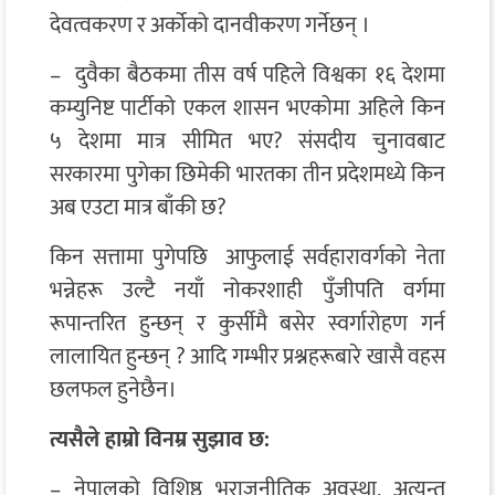
देवत्वकरण र अर्कोको दानवीकरण गर्नेछन् ।
– दुवैका बैठकमा तीस वर्ष पहिले विश्वका १६ देशमा
कम्युनिष्ट पार्टीको एकल शासन भएकोमा अहिले किन
५ देशमा मात्र सीमित भए? संसदीय चुनावबाट
सरकारमा पुगेका छिमेकी भारतका तीन प्रदेशमध्ये किन
अब एउटा मात्र बाँकी छ?
किन सत्तामा पुगेपछि आफुलाई सर्वहारावर्गको नेता
भन्नेहरू उल्टै नयाँ नोकरशाही पुँजीपति वर्गमा
रूपान्तरित हुन्छन् र कुर्सीमै बसेर स्वर्गारोहण गर्न
लालायित हुन्छन् ? आदि गम्भीर प्रश्नहरूबारे खासै वहस
छलफल हुनेछैन।
त्यसैले हाम्रो विनम्र सुझाव छ:
– नेपालको विशिष्ठ भूराजनीतिक अवस्था, अत्यन्त