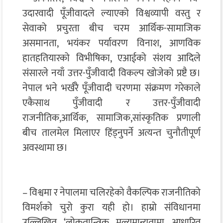
उदारवादी पूँजीवादले ल्याएको विश्वव्यापी वस्तु र
सेवाको प्रचुरता बीच चरम आर्थिक-सामाजिक
असमानता, भयंकर पर्यावरण विनाश, आणविक
हातहतियारको विभीषिका, एआईको संशय आदिले
संसारले नयाँ उत्तर-पुँजीवादी विकल्प खोजेको प्रष्टै छ।
नेपाल भने भर्खरै पूँजीवादी चरणमा संक्रमण गरेकाले
एकैसाथ पुँजीवादी र उत्तर-पुँजीवादी
राजनीतिक,आर्थिक, सामाजिक,सांस्कृतिक प्रणाली
बीच तालमेल मिलाएर हिंड्नुपर्ने अत्यन्त चुनौतीपूर्ण
अवस्थामा छ।
– विश्वमा र नेपालमा चलिरहेको वैकल्पिक राजनीतिको
विमर्शको चुरो कुरा यही हो। हाम्रो संविधानमा
उल्लिखित ‘लोकतान्त्रिक मूल्यमान्यतामा आधारित