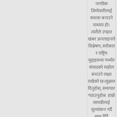
नागरिक
जिम्मेवारीलाई
सशक्त बनाउने
माध्यम हो।
त्यसैले उपहार
खबर अनलाइनले
विश्लेषण, सरोकार
र राष्ट्रिय
मुद्दाहरूमा गम्भीर
संवादको माहोल
बनाउने लक्ष्य
राखेको छ।सुझाव
दिनुहोस्, समाचार
पठाउनुहोस्र हाम्रो
सामग्रीलाई
मूल्यांकन गर्दै
साथ दिँदै