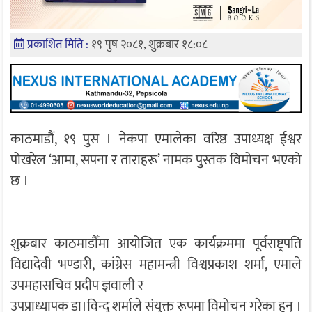
प्रकाशित मिति :
१९ पुष २०८१, शुक्रबार १८:०८
काठमाडौं, १९ पुस । नेकपा एमालेका वरिष्ठ उपाध्यक्ष ईश्वर
पोखरेल ‘आमा, सपना र ताराहरू’ नामक पुस्तक विमोचन भएको
छ ।
शुक्रबार काठमाडौँमा आयोजित एक कार्यक्रममा पूर्वराष्ट्रपति
विद्यादेवी भण्डारी, कांग्रेस महामन्त्री विश्वप्रकाश शर्मा, एमाले
उपमहासचिव प्रदीप ज्ञवाली र
उपप्राध्यापक डा।विन्दु शर्माले संयुक्त रूपमा विमोचन गरेका हुन् ।