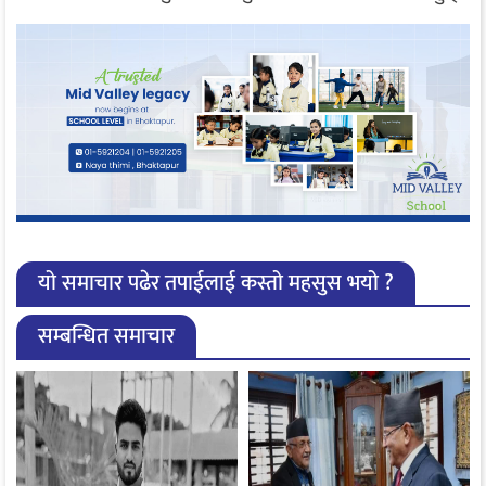
यो समाचार पढेर तपाईलाई कस्तो महसुस भयो ?
सम्बन्धित समाचार