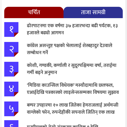
चर्चित
ताजा सामग्री
१
ढोरपाटनमा एक वर्षमा ३७ हजारभन्दा बढी पर्यटक, १३
हजारले बढ्यो आगमन
२
कांग्रेस असन्तुष्ट पक्षको भेलालाई शेरबहादुर देउवाले
सम्बोधन गर्ने
३
कोशी, गण्डकी, कर्णाली र सुदूरपश्चिममा वर्षा, तराईमा
गर्मी बढ्ने अनुमान
४
‘मिडिया काउन्सिल विधेयक’ मस्यौदामाथि छलफल,
एआईदेखि पत्रकारको लाइसेन्ससम्मका विषयमा सुझाव
५
बम्पर उपहारमा १० लाख जितेका हेमराजलाई अर्थमन्त्री
वाग्लेको फोन, रुपन्देहीकी सपनाले जितिन् एक लाख