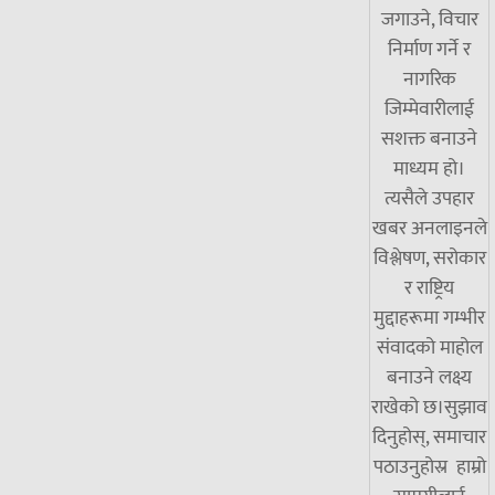
जगाउने, विचार
निर्माण गर्ने र
नागरिक
जिम्मेवारीलाई
सशक्त बनाउने
माध्यम हो।
त्यसैले उपहार
खबर अनलाइनले
विश्लेषण, सरोकार
र राष्ट्रिय
मुद्दाहरूमा गम्भीर
संवादको माहोल
बनाउने लक्ष्य
राखेको छ।सुझाव
दिनुहोस्, समाचार
पठाउनुहोस्र हाम्रो