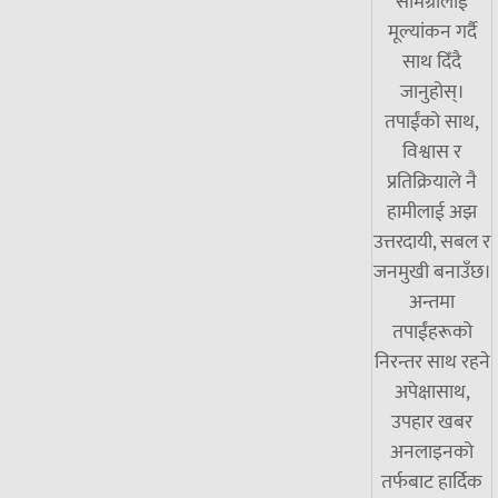
सामग्रीलाई
मूल्यांकन गर्दै
साथ दिँदै
जानुहोस्।
तपाईंको साथ,
विश्वास र
प्रतिक्रियाले नै
हामीलाई अझ
उत्तरदायी, सबल र
जनमुखी बनाउँछ।
अन्तमा
तपाईंहरूको
निरन्तर साथ रहने
अपेक्षासाथ,
उपहार खबर
अनलाइनको
तर्फबाट हार्दिक