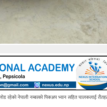
लोड रहेको नेपाली नम्बरको पिकअप भ्यान सहित चालकलाई रौतहट 