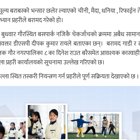
ल्य बराबरको भन्सार छलेर ल्याएको चीनी, मैदा, धनिया , रिफाईन त
्यान प्रहरीले बरामद गरेको हो।
ले बुधवार गौरस्थित बसपार्क नजिकै चेकजाँचको क्रममा अबैध साम
ी प्रवक्ता डीएसपी दीपक कुमार रायले बताएका छन्। बरामद गाडी र
ालक गौर नगरपालिका ८ का दिनेश राउत बरैसमेत आवश्यक कारवाह
ला प्रहरी कार्यालयको सूचनामा उल्लेख गरिएको छ।
्ला स्थित तस्करी नियन्त्रण गर्न प्रहरीले पूर्ण सक्रियता देखाएको छ ।