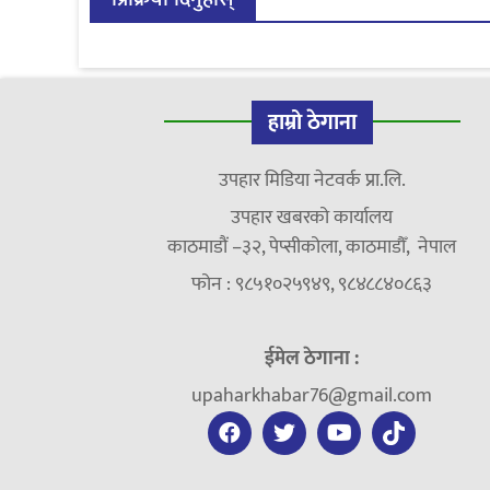
हाम्रो ठेगाना
उपहार मिडिया नेटवर्क प्रा.लि.
उपहार खबरको कार्यालय
काठमाडौं –३२, पेप्सीकोला, काठमाडौँ, नेपाल
फोन : ९८५१०२५९४९, ९८४८८४०८६३
ईमेल ठेगाना :
upaharkhabar76@gmail.com