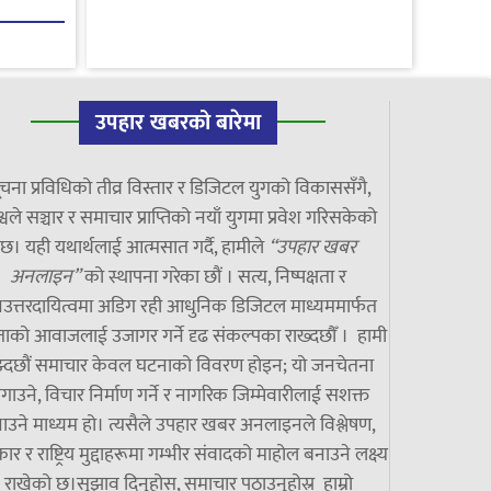
उपहार खबरको बारेमा
चना प्रविधिको तीव्र विस्तार र डिजिटल युगको विकाससँगै,
्वले सञ्चार र समाचार प्राप्तिको नयाँ युगमा प्रवेश गरिसकेको
छ। यही यथार्थलाई आत्मसात गर्दै, हामीले
“उपहार खबर
अनलाइन”
को स्थापना गरेका छौं । सत्य, निष्पक्षता र
उत्तरदायित्वमा अडिग रही आधुनिक डिजिटल माध्यममार्फत
ाको आवाजलाई उजागर गर्ने दृढ संकल्पका राख्दछौँ । हामी
झ्दछौं समाचार केवल घटनाको विवरण होइन; यो जनचेतना
गाउने, विचार निर्माण गर्ने र नागरिक जिम्मेवारीलाई सशक्त
ाउने माध्यम हो। त्यसैले उपहार खबर अनलाइनले विश्लेषण,
ार र राष्ट्रिय मुद्दाहरूमा गम्भीर संवादको माहोल बनाउने लक्ष्य
राखेको छ।सुझाव दिनुहोस्, समाचार पठाउनुहोस्र हाम्रो