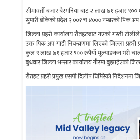
सीमावर्ती बजार बैरगनिया बाट २ लाख ७१ हजार ९०० मू
सुपारी बोकेको प्रदेश २ ००१ च ४००० नम्बरको पिक अप भ
जिल्ला प्रहरी कार्यालय रौतहटबाट गएको गस्ती टोली
उक्त पिक अप गाडी नियन्त्रणमा लिएको जिल्ला प्रहर
कुल ९ लाख ७१ हजार ९०० रुपैयाँ मूल्याङकन गरी च
बुधवार जिल्ला भन्सार कार्यालय गौरमा बुझाईएको जिल्
रौतहट प्रहरी प्रमुख एसपी दिलीप घिमिरेको निर्देशनमा जिल