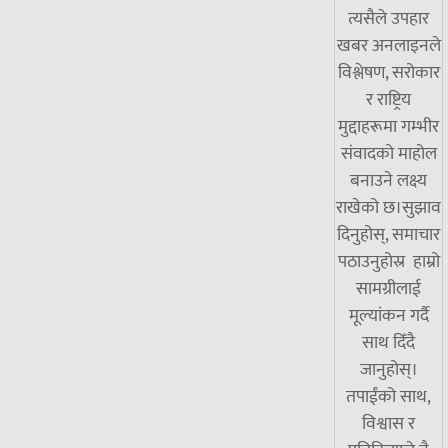
त्यसैले उपहार
खबर अनलाइनले
विश्लेषण, सरोकार
र राष्ट्रिय
मुद्दाहरूमा गम्भीर
संवादको माहोल
बनाउने लक्ष्य
राखेको छ।सुझाव
दिनुहोस्, समाचार
पठाउनुहोस्र हाम्रो
सामग्रीलाई
मूल्यांकन गर्दै
साथ दिँदै
जानुहोस्।
तपाईंको साथ,
विश्वास र