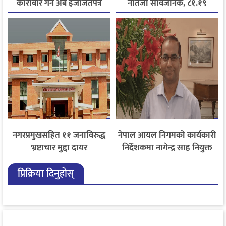
कारोबार गर्न अब इजाजतपत्र
नतिजा सार्वजनिक, ८१.१९
अनिवार्य
प्रतिशत विद्यार्थी उत्तीर्ण
नगरप्रमुखसहित ११ जनाविरुद्ध
नेपाल आयल निगमको कार्यकारी
भ्रष्टाचार मुद्दा दायर
निर्देशकमा नागेन्द्र साह नियुक्त
प्रिक्रिया दिनुहोस्