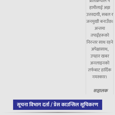
प्रतिक्रियाले नै
हामीलाई अझ
उत्तरदायी, सबल र
जनमुखी बनाउँछ।
अन्तमा
तपाईंहरूको
निरन्तर साथ रहने
अपेक्षासाथ,
उपहार खबर
अनलाइनको
तर्फबाट हार्दिक
नमस्कार।
सञ्चालक
सूचना विभाग दर्ता / प्रेस काउन्सिल सूचिकरण