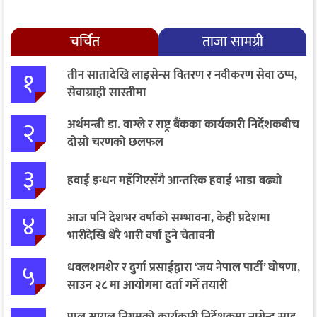
चर्चित
ताजा सामग्री
१
तीन सातादेखि लाइसेन्स वितरण र नवीकरण सेवा ठप्प,
सेवाग्राही सास्तीमा
२
अर्थमन्त्री डा. वाग्ले र राष्ट्र बैंकका कार्यकारी निर्देशकबीच
दोस्रो चरणको छलफल
३
हवाई इन्धन महँगिएसँगै आन्तरिक हवाई भाडा बढ्यो
४
आज पनि देशभर वर्षाको सम्भावना, केही प्रदेशमा
भारीदेखि धेरै भारी वर्षा हुने चेतावनी
५
धवलशमशेर र दुर्गा प्रसाईंद्वारा ‘जय नेपाल पार्टी’ घोषणा,
साउन २८ मा आयोगमा दर्ता गर्ने तयारी